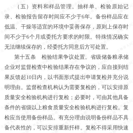
（五）资料和样品管理。抽样单、检验原始记
录、检验报告留存时间应不少于6年。备份样品应在
低温、干燥等适宜的环境中妥善保存，原则上保存时
间不少于6个月或委托方要求的时限。特殊情况确实
无法继续保存的，经委托方同意后方可处置。
第十五条 检验结果争议处置。省级储备粮承储
企业对监督检查中检验结果存在争议的，应自接到结
果反馈起10日内，以书面形式提出申请复检并充分说
明理由。监督检查机构认为需要复检的，可以安排原
质量安全检验机构进行复检；必要时，可由其他具备
条件的省级以上粮食质量安全检验机构进行复检。复
检应当使用备份样品。有充分理由说明备份样品不具
备代表性的，可以安排重新扦样。复检不得采用快速