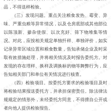
品，不得送样检验。
（三）发现问题。重点关注粮食发热、霉变、异
味、严重虫粮等异常情况，以及仓房底部或其他部位
以陈顶新、掺杂使假、以次充好、筛下物堆集等情
况。对此，应按相关规定单独扦样、单独评价，如实
记录异常区域位置和粮食数量，告知承储企业及时采
取有效措施处理，并将相关情况及时报告委托方。对
发现的存在埋样、换样及调换标的物等舞弊行为，应
告知相关部门和单位有关情况进行核查。
（四）检验项目。按委托方要求的检验项目及时
将检验结果报送委托方，并承担保密责任。除法律法
规规定的情形外，未经委托方同意，不得擅自公开或
者向他人提供检验报告。