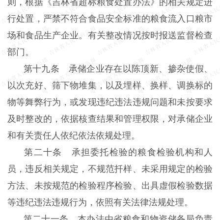
则，根据《吉林省超标粮食处置办法》的相关规定进
行处置，严禁不符合食品安全标准的粮食流入口粮市
场和食品生产企业。有关整改情况按时报送监督检查
部门。
第十九条 承储企业存在以陈顶新、掺杂使假、
以次充好、筛下物堆集，以及埋样、换样、调换标的
物等舞弊行为，或发现违纪违法违规问题和未按要求
及时整改的，依据核查结果和管理权限，对承储企业
和有关责任人依纪依法依规处理。
第二十条 承担委托检验的粮食检验机构和人
员，违反相关规定，不规范扦样、未采用规定的检验
方法、未按规范的检验程序检验、出具虚假检验数据
等违纪违法违规行为，依照有关法律法规处理。
第二十一条 本办法由省粮食和物资储备局负责