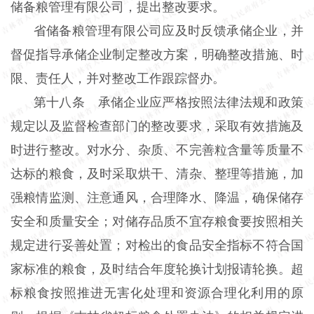
储备粮管理有限公司，提出整改要求。
省储备粮管理有限公司应及时反馈承储企业，并
督促指导承储企业制定整改方案，明确整改措施、时
限、责任人，并对整改工作跟踪督办。
第十八条 承储企业应严格按照法律法规和政策
规定以及监督检查部门的整改要求，采取有效措施及
时进行整改。对水分、杂质、不完善粒含量等质量不
达标的粮食，及时采取烘干、清杂、整理等措施，加
强粮情监测、注意通风，合理降水、降温，确保储存
安全和质量安全；对储存品质不宜存粮食要按照相关
规定进行妥善处置；对检出的食品安全指标不符合国
家标准的粮食，及时结合年度轮换计划报请轮换。超
标粮食按照推进无害化处理和资源合理化利用的原