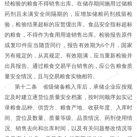
经检验的粮食不得销售出库。在储存期间施用过储粮
药剂且未满安全间隔期的，应增加储粮药剂残留检
验，检验结果超标的应暂缓出库。食品安全指标超标
的粮食，不得作为食用用途销售出库。检验报告原件
或复印件应当随货同行，报告有效期为6个月，国家
另有规定的，从其规定。有效期满，应当重新检验并
出具报告。通过粮食交易平台销售的，应公告粮食质
量安全情况，且与交易粮食实物相符。
第十二条 省级储备粮入库后，承储企业应按规
定及时建立逐货位质量安全档案，按时间顺序如实记
录粮食品种、供货方、粮食产地、收获年度、入库时
间、货位及数量、质量等级、品质情况、药剂使用情
况、销售去向和出库时间，以及有关问题整改情况等