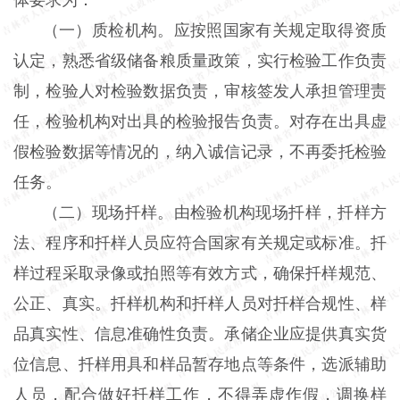
（一）质检机构。应按照国家有关规定取得资质
认定，熟悉省级储备粮质量政策，实行检验工作负责
制，检验人对检验数据负责，审核签发人承担管理责
任，检验机构对出具的检验报告负责。对存在出具虚
假检验数据等情况的，纳入诚信记录，不再委托检验
任务。
（二）现场扦样。由检验机构现场扦样，扦样方
法、程序和扦样人员应符合国家有关规定或标准。扦
样过程采取录像或拍照等有效方式，确保扦样规范、
公正、真实。扦样机构和扦样人员对扦样合规性、样
品真实性、信息准确性负责。承储企业应提供真实货
位信息、扦样用具和样品暂存地点等条件，选派辅助
人员，配合做好扦样工作，不得弄虚作假，调换样