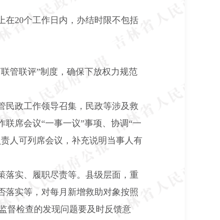
上在
20
个工作日内，办结时限不包括
联管联评”制度，确保下放权力规范
管民政工作领导召集，民政等涉及救
联席会议“一事一议”事项、协调“一
负责人可列席会议，补充说明当事人有
策落实、履职尽责等。县级层面，重
否落实等，对每月新增救助对象按照
监督检查的发现问题要及时反馈意