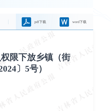
pdf下载
word下载
认权限下放乡镇（街
24〕5号）