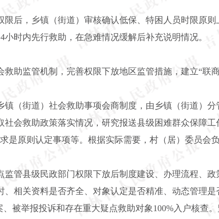
权限后，乡镇（街道）审核确认低保、特困人员时限原则
24
小时内先行救助，在急难情况缓解后补充说明情况。
会救助监管机制，完善权限下放地区监管措施，建立“联商
乡镇（街道）社会救助事项会商制度，由乡镇（街道）分
取社会救助政策落实情况，研究报送县级困难群众保障工作
事求是原则认定事项等。根据实际需要，村（居）委员会
点监管县级民政部门权限下放后制度建设、办理流程、政
时、相关资料是否齐全、对象认定是否精准、动态管理是
案、被举报投诉和存在重大疑点救助对象
100%
入户核查。