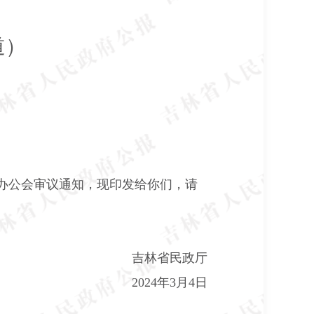
道）
办公会审议通知，现印发给你们，请
吉林省民政厅
2024
年
3
月
4
日