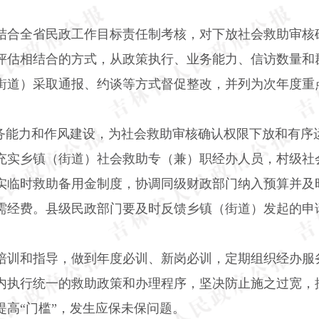
结合全省民政工作目标责任制考核，对下放社会救助审核
评估相结合的方式，从政策执行、业务能力、信访数量和
街道）采取通报、约谈等方式督促整改，并列为次年度重
服务能力和作风建设，为社会救助审核确认权限下放和有序
充实乡镇（街道）社会救助专（兼）职经办人员，村级社
实临时救助备用金制度，协调同级财政部门纳入预算并及时
需经费。县级民政部门要及时反馈乡镇（街道）发起的申
培训和指导，做到年度必训、新岗必训，定期组织经办服
内执行统一的救助政策和办理程序，坚决防止施之过宽，
高“门槛”，发生应保未保问题。