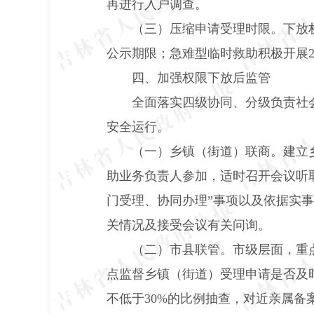
再进行入户调查。
（三）压缩申请受理时限。
下放
公示期限；急难型临时救助积极开展
四、加强权限下放后监管
全面落实四级协同、分级负责社
安全运行。
（一）乡镇（街道）联商。
建立
助业务负责人参加，适时召开会议听
门受理、协同办理”事项以及依据实
关情况及接受会议有关问询。
（二）市县联管。
市级层面，重
点监督乡镇（街道）受理申请是否及
不低于
30%
的比例抽查，对近亲属备