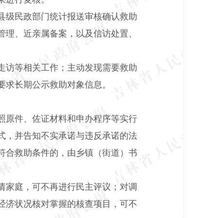
县级民政部门统计报送审核确认救助
管理、近亲属备案，以及信访处置、
走访等相关工作；主动发现需要救助
要求长期公示救助对象信息。
照原件、佐证材料和申办程序等实行
式，并告知不实承诺与违反承诺的法
符合救助条件的，由乡镇（街道）书
请家庭，可不再进行民主评议；对调
经济状况核对掌握的核查项目，可不