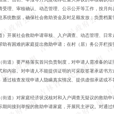
请受理、审核确认、动态管理、公示公开等工作，按月向
息系统数据，确保社会救助资金及时足额发放；负责档案
道）开展社会救助申请审核、入户调查、动态管理、日常
帮助有困难的家庭提出救助申请；在村（居）务公开栏按
（街道）要严格落实首问负责制度，对申请人需准备的证
式和内容。对申请人不能提供证明的可采取签署承诺书方
）通过核查发现申请人隐瞒真实情况、提供虚假承诺或不
（街道）对家庭经济状况核对和入户调查无疑议的救助申
示期间接到举报的救助申请家庭，开展民主评议。对通过