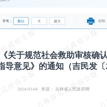
字号：
默认
大
超大
打印
《关于规范社会救助审核确
指导意见》的通知（吉民发〔20
2024-03-04
来源：
吉林省人民政府网