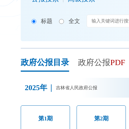
开
导
盲
标题
全文
模
式
政府公报目录
政府公报
PDF
2025年
吉林省人民政府公报
第1期
第2期