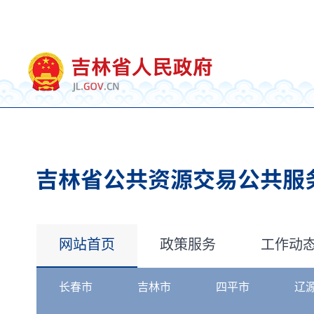
网站首页
政策服务
工作动
长春市
吉林市
四平市
辽