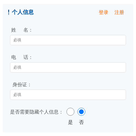
登录
注册
个人信息
姓 名：
电 话：
身份证：
是否需要隐藏个人信息：
是
否