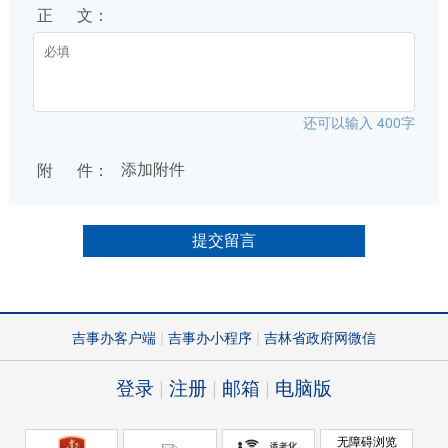
正 文：
还可以输入
400
字
附 件：
添加附件