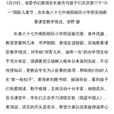
5月29日，省委书记黄强在长春市与孩子们共庆第77个“六
一”国际儿童节，在长春八十七中南阳校区小学部实地察
看课堂教学情况。张野 摄
长春八十七中南阳校区小学部设施完善、条件优越，
教室里窗明几净、书声朗朗。黄强走进校园，实地察看课
堂教学情况，对学校“润育九年、涵养一生”的办学理念给
予充分肯定，强调要把立德树人根本任务落到实处，不仅
传授知识，更教会学生为人处事的道理，帮助他们扣好人
生“第一粒扣子”。黄强来到图书馆、操场等处，看到孩子
们热爱阅读、勤于锻炼，文体活动十分丰富，他很高兴。
音乐课堂中，学生们正在学习演唱京歌《我是中国人》。
黄强说，语言的尽头是音乐，希望大家以优美旋律滋养心