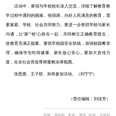
活动中，黄强与学校校长深入交流，详细了解教育教
学过程中遇到的困难。他强调，办好人民满意的教育，需
要家庭、学校、社会共同努力。要进一步密切学校与家长
沟通，让“家”“校”心拴在一起，共同树立正确教育观念，
使教育充满正能量。要筑牢校园安全防线，加强校园餐管
理，确保学生吃得健康、家长放心安心。要加大宣传力
度，在全社会营造尊师重教浓厚氛围。
张恩惠、王子联、孙简参加活动。（刘宁宁）
（责任编辑：
刘佳芳）
初审：周柏航
复审：潘瑾
终审：孟莉莉