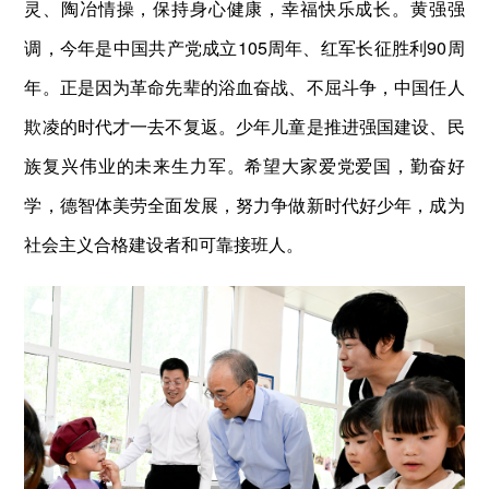
灵、陶冶情操，保持身心健康，幸福快乐成长。黄强强
调，今年是中国共产党成立105周年、红军长征胜利90周
年。正是因为革命先辈的浴血奋战、不屈斗争，中国任人
欺凌的时代才一去不复返。少年儿童是推进强国建设、民
族复兴伟业的未来生力军。希望大家爱党爱国，勤奋好
学，德智体美劳全面发展，努力争做新时代好少年，成为
社会主义合格建设者和可靠接班人。