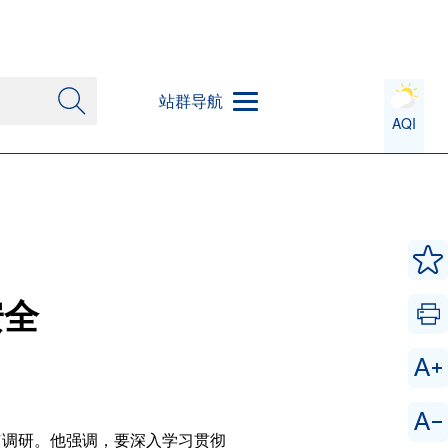
站群导航
AQI
安全
市调研。他强调，要深入学习贯彻