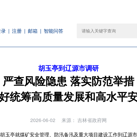
注册
邮箱
智能问答
登录
胡玉亭到辽源市调研
严查风险隐患 落实防范举措
好统筹高质量发展和高水平
2026-06-02
来源：
吉林省政府网
长胡玉亭就煤矿安全管理、防汛备汛及重大项目建设工作到辽源