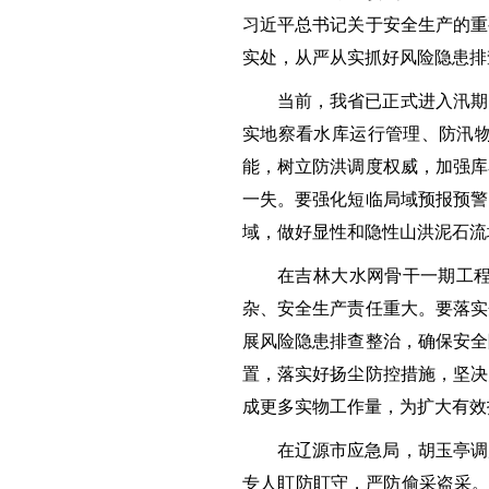
习近平总书记关于安全生产的重
实处，从严从实抓好风险隐患排
当前，我省已正式进入汛期
实地察看水库运行管理、防汛
能，树立防洪调度权威，加强库
一失。要强化短临局域预报预警
域，做好显性和隐性山洪泥石流
在吉林大水网骨干一期工
杂、安全生产责任重大。要落实
展风险隐患排查整治，确保安全
置，落实好扬尘防控措施，坚决
成更多实物工作量，为扩大有效
在辽源市应急局，胡玉亭调
专人盯防盯守，严防偷采盗采。