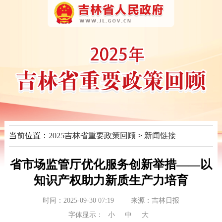
当前位置：
2025吉林省重要政策回顾
>
新闻链接
省市场监管厅优化服务创新举措——以
知识产权助力新质生产力培育
时间：2025-09-30 07:19
来源：
吉林日报
字体显示：
小
中
大