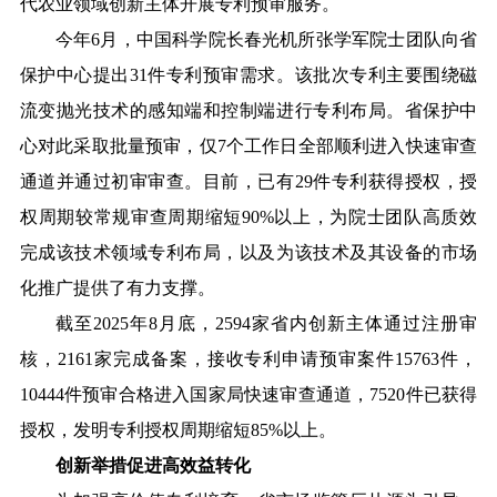
代农业领域创新主体开展专利预审服务。
今年6月，中国科学院长春光机所张学军院士团队向省
保护中心提出31件专利预审需求。该批次专利主要围绕磁
流变抛光技术的感知端和控制端进行专利布局。省保护中
心对此采取批量预审，仅7个工作日全部顺利进入快速审查
通道并通过初审审查。目前，已有29件专利获得授权，授
权周期较常规审查周期缩短90%以上，为院士团队高质效
完成该技术领域专利布局，以及为该技术及其设备的市场
化推广提供了有力支撑。
截至2025年8月底，2594家省内创新主体通过注册审
核，2161家完成备案，接收专利申请预审案件15763件，
10444件预审合格进入国家局快速审查通道，7520件已获得
授权，发明专利授权周期缩短85%以上。
创新举措促进高效益转化