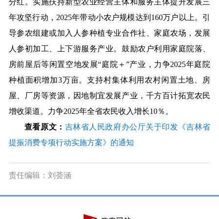
分红。实施扶持新型农业经营主体和服务主体提升发展三
年攻坚行动，2025年带动小农户规模达到160万户以上。引
导参农组建或加入人参种植专业合作社、家庭农场，发展
人参初加工、上下游服务产业。鼓励农户利用家庭院落、
房前屋后等闲置空地发展“庭院＋”产业，力争2025年庭院
种植面积增加3万亩。支持村集体利用农村闲置土地、房
屋、厂房等资源，因地制宜发展产业，千方百计拓宽农民
增收渠道。力争2025年全省农民收入增长10％。
查看原文：
吉林省人民政府办公厅关于印发《吉林省
提振消费专项行动实施方案》的通知
责任编辑：刘荟涵