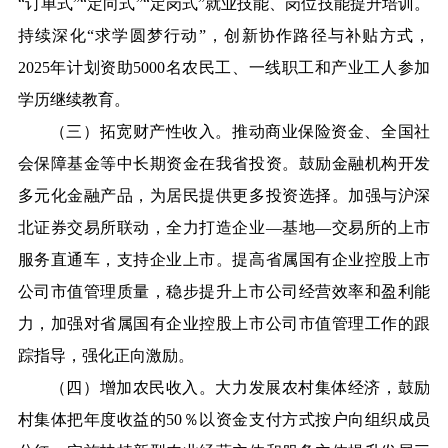
“订单式”“定向式”“定岗式”就业技能、岗位技能提升培训。
持续深化“求学圆梦行动”，创新协作路径与补贴方式，
2025年计划资助5000名农民工、一线职工和产业工人参加
学历继续教育。
（三）拓宽财产性收入。推动商业保险资金、全国社
会保障基金等中长期资金在我省投资。鼓励金融机构开发
多元化金融产品，为居民提供更多投资选择。加强与沪深
北证券交易所联动，全力打造企业—基地—交易所的上市
服务直通车，支持企业上市。提高省属国有企业控股上市
公司市值管理质量，稳步提升上市公司经营效率和盈利能
力，加强对省属国有企业控股上市公司市值管理工作的跟
踪指导，强化正向激励。
（四）增加农民收入。大力发展农村集体经济，鼓励
村集体把年度收益的50％以资金支付方式按户向组织成员