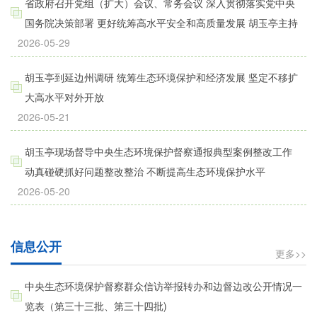
省政府召开党组（扩大）会议、常务会议 深入贯彻落实党中央
国务院决策部署 更好统筹高水平安全和高质量发展 胡玉亭主持
2026-05-29
胡玉亭到延边州调研 统筹生态环境保护和经济发展 坚定不移扩
大高水平对外开放
2026-05-21
胡玉亭现场督导中央生态环境保护督察通报典型案例整改工作
动真碰硬抓好问题整改整治 不断提高生态环境保护水平
2026-05-20
信息公开
更多>>
中央生态环境保护督察群众信访举报转办和边督边改公开情况一
览表（第三十三批、第三十四批)