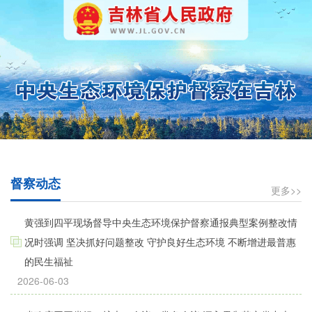
督察动态
更多>>
黄强到四平现场督导中央生态环境保护督察通报典型案例整改情
况时强调 坚决抓好问题整改 守护良好生态环境 不断增进最普惠
的民生福祉
2026-06-03