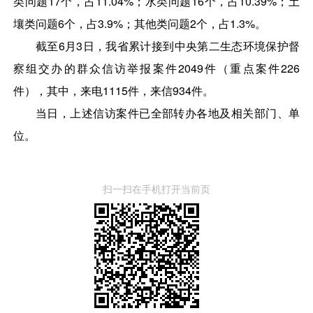
类问题17个，占11.04%；水类问题16个，占10.39%；土
壤类问题6个，占3.9%；其他类问题2个，占1.3%。
截至6月3日，我省累计接到中央第二生态环境保护督
察组交办的群众信访举报案件2049件（重点案件226
件），其中，来电1115件，来信934件。
当日，上述信访案件已全部转办各地及相关部门、单
位。
扫一扫在手机打开当前页