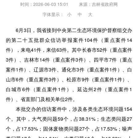
时间：2026-06-03 15:01
来源：
吉林省政府网
字体显示：
小
中
大
6月3日，我省接到中央第二生态环境保护督察组交办
的第二十五批群众信访举报案件104件（重点案件14
件），来电41件，来信63件。其中长春市52件（重点案件
3件）、吉林市14件（重点案件3件）、四平市7件（重点
案件1件）、辽源市3件、通化市3件（重点案件1件）、白
山市6件（重点案件3件）、松原市9件（重点案件1件）、
白城市6件（重点案件1件）、延边州2件（重点案件1
件）、省直部门及相关单位2件。
本批交办的信访案件中，涉及各类生态环境问题154
个。其中，大气类问题59个，占38.31%；生态类问题27
个，占17.53%；固体废物类问题27个，占17.53%；噪声