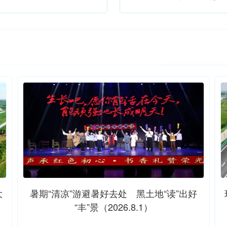
大
暑期“清凉”游避暑好去处 黑土地“读”出好
“丰”景（2026.8.1）