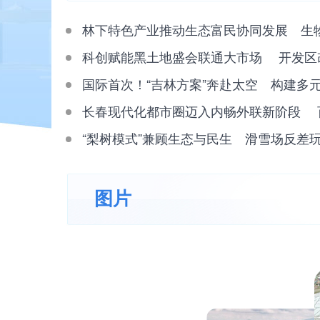
林下特色产业推动生态富民协同发展 生物医
科创赋能黑土地盛会联通大市场 开发区改革
国际首次！“吉林方案”奔赴太空 构建多元文
长春现代化都市圈迈入内畅外联新阶段 百余场
“梨树模式”兼顾生态与民生 滑雪场反差玩法
图片