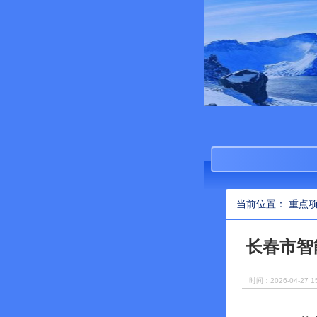
当前位置： 重点
长春市智
时间：2026-04-2