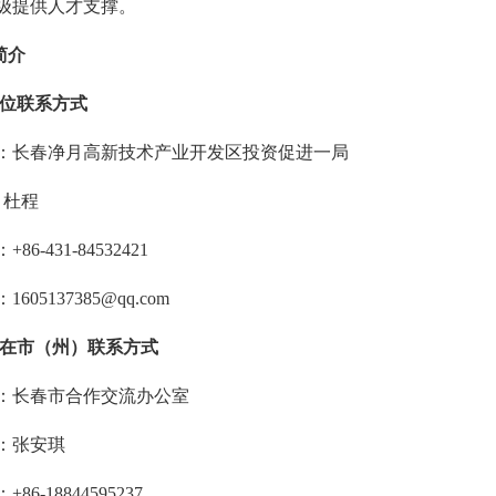
级提供人才支撑。
简介
位联系方式
：长春净月高新技术产业开发区投资促进一局
：杜程
：
+86-431
-
84532421
：
1605137385@qq.com
在市（州）联系方式
：长春市合作交流办公室
：张安琪
：
+86-18844595237