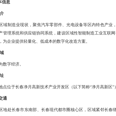
本信息
介
区域制造业现状，聚焦汽车零部件、光电设备等区内特色产业
产管理系统和供应链协同系统，建设区域性智能制造工业互联网
式，为企业提供轻量化、低成本的数字化改造方案。
域
为数字经济。
址
地点位于长春净月高新技术产业开发区（以下简称
“净月高新区”
交通
区地处长春市东南部、长春现代都市圈核心区，
区域紧邻长春