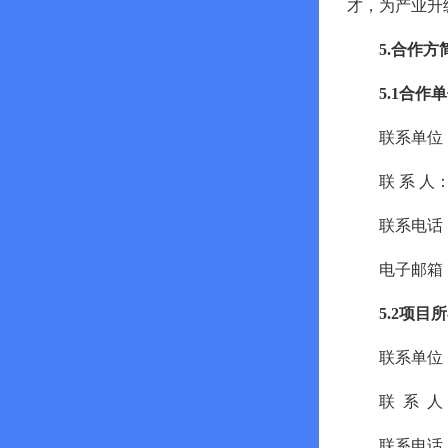
才，为产业升
5.
合作方
5
.1
合作单
联系单位
联
系
人
联系电话
电子邮箱
5
.2
项目所
联系单位
联
系
人
联系电话