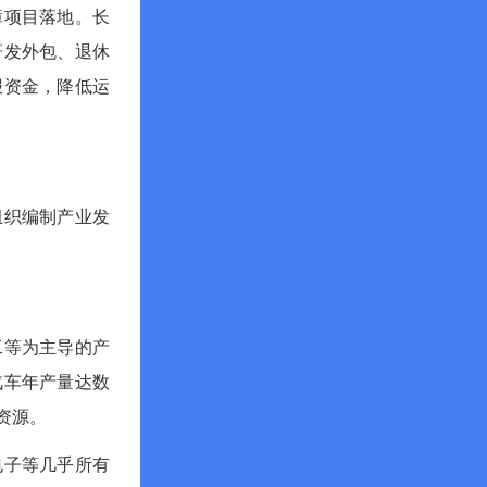
障项目落地。
长
研发外包、退休
报资金，降低运
组织编制产业发
工等为主导的产
汽车年产量达数
资源。
电子等几乎所有