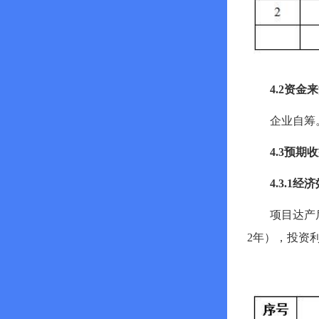
4.2
资金来
企业自筹
4.3
预期收
4.3.1
经济
项目达产
2
年），投资