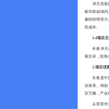
净月高新
春市鼓励域内
兼职特聘等方
营成本。
1.4
项目主
长春净月
展目录，统筹
2.
项目优
长春是中
业体系。例如
百万辆，产业
从零部件