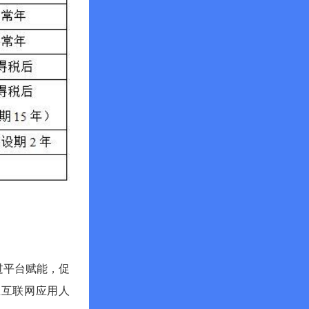
过平台赋能，促
业互联网应用人