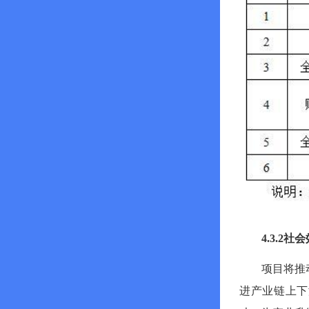
4.3.2
社会
项目将推
进产业链上下