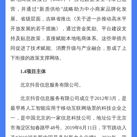
营，并通过“新质供给”战略助力中小商家品牌化发
展。省级层面，吉林省推出《关于进一步推动高水平
开放发展的若干措施》，通过资金奖励、平台建设支
持及贴息政策，直接赋能本地电商体系。这些举措共
同促进了技术赋能、消费升级与产业融合，形成了上
下衔接的政策支撑网络。
1.4
项目主体
北京抖音信息服务有限公司。
北京抖音信息服务有限公司成立于
2012
年
3
月，是
最早将人工智能应用于移动互联网场景的科技企业之
一，是中国北京的一家信息科技公司，地址位于北京
市海淀区知春路甲
48
号。
2019
年
6
月
11
日，字节跳动入