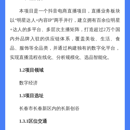
本项目是一个抖音电商直播项目，直播业务板块
以
“明星达人
+
内容
IP
”两手并行，建立拥有百余位明星
+
达人的多平台、多层次主播矩阵，打造超过
2
万个国
内外品牌入驻的供应链体系，覆盖美妆、生活、食
品、服饰等全品类，并通过构建独有的数字化平台，
实现直播流程在线化、分析规模化、选品智能化。
1.2
项目领域
数字经济
1.3
项目
选址
长春市长春新区内的长新创谷
1.3.1
区位交通