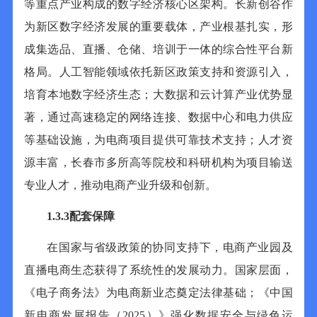
等重点产业构成的数字经济核心区架构。长新创谷作
为新区数字经济发展的重要载体，产业根基扎实，形
成集选品、直播、仓储、培训于一体的综合性平台新
格局。人工智能领域依托新区政策支持和资源引入，
培育本地数字经济生态；大数据和云计算产业优势显
著，通过高速稳定的网络连接、数据中心和电力供应
等基础设施，为电商项目提供可靠技术支持；人才资
源丰富，长春市多所高等院校和科研机构为项目输送
专业人才，推动电商产业升级和创新。
1
.3.3
配套保障
在国家与省级政策的协同支持下，电商产业园及
直播电商生态获得了系统性的发展动力。国家层面，
《电子商务法》为电商新业态奠定法律基础；《中国
新电商发展报告（
2025
）》强化数据安全与绿色运