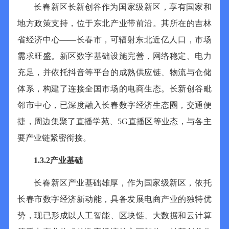
长春新区长新创谷作为国家级新区，享有国家和
地方政策支持，位于东北产业带前沿。其所在的吉林
省经济中心
——长春市，可辐射东北近亿人口，市场
需求旺盛。新区数字基础设施完善，网络稳定、电力
充足，并依托抖音等平台的成熟供应链、物流与仓储
体系，构建了连接全国市场的电商生态。长新创谷毗
邻市中心，已深度融入长春数字经济生态圈，交通便
捷，周边集聚了直播学苑、
5G
直播区等业态，与各主
要产业链紧密衔接。
1.3.2
产业基础
长春新区产业基础雄厚，作为国家级新区，依托
长春市数字经济新动能，具备发展电商产业的独特优
势，现已形成以人工智能、区块链、大数据和云计算