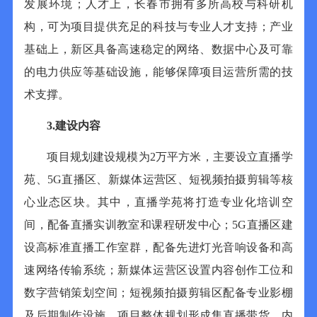
发展环境；人才上，长春市拥有多所高校与科研机
构，可为项目提供充足的科技与专业人才支持；产业
基础上，新区具备高速稳定的网络、数据中心及可靠
的电力供应等基础设施，能够保障项目运营所需的技
术支撑。
3.
建设内容
项目规划建设规模为
2
万平方米，主要设立直播学
苑、
5G
直播区、新媒体运营区、短视频拍摄剪辑等核
心业态区块。其中，直播学苑将打造专业化培训空
间，配备直播实训教室和课程研发中心；
5G
直播区建
设高标准直播工作室群，配备先进灯光音响设备和高
速网络传输系统；新媒体运营区设置内容创作工位和
数字营销策划空间；短视频拍摄剪辑区配备专业影棚
及后期制作设施。项目整体规划形成集直播带货、内