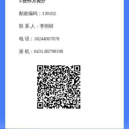
5
.
合作方简介
邮政编码：
130102
联
系
人：李明研
电
话：
18244007878
座
机：
0431-80798198