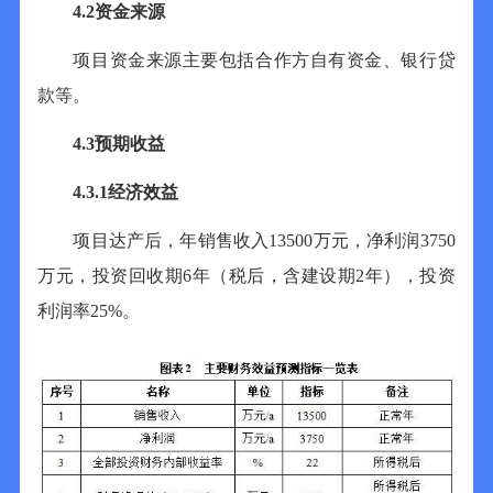
4.2
资金来源
项目资金来源主要包括合作方自有资金、银行贷
款
等
。
4.3
预期收益
4.3.1
经济效益
项目达产后，年销售收入
13500
万元，净利润
3750
万元，投资回收期
6
年（税后，含建设期
2
年），投资
利润率
25
%
。