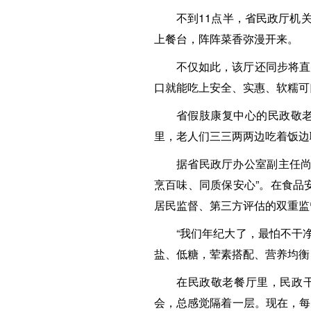
不到11点半，省民政厅机
上餐台，阵阵菜香弥漫开来。
不仅如此，该厅还同步将直
口就能吃上安全、实惠、软糯可
省假肢康复中心的民政敬老
里，老人们三三两两边吃着饭边
据省民政厅办公室副主任尚
烹百味、同质保安心”。在食品
居民监督、第三方评估的双重监
“我们年纪大了，最怕不干
盐、低糖，荤素搭配、营养均衡
在民政敬老餐厅里，民政
会，总感觉隔着一层。现在，每