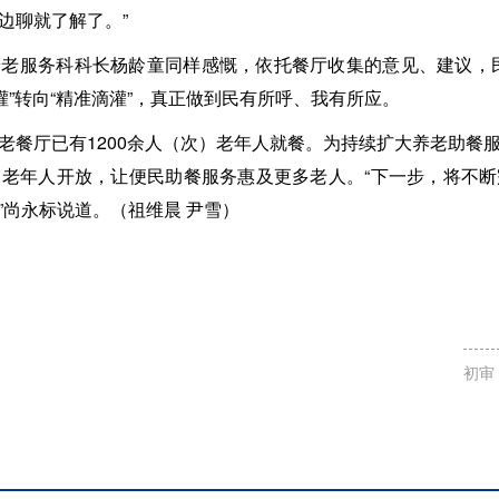
边聊就了解了。”
老服务科科长杨龄童同样感慨，依托餐厅收集的意见、建议，
灌”转向“精准滴灌”，真正做到民有所呼、我有所应。
老餐厅已有1200余人（次）老年人就餐。为持续扩大养老助餐
老年人开放，让便民助餐服务惠及更多老人。“下一步，将不
”尚永标说道。（祖维晨 尹雪）
初审