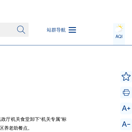
站群导航
AQI
政厅机关食堂卸下“机关专属”标
区养老助餐点。