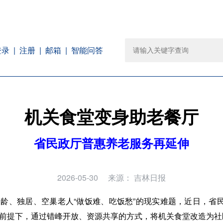
注册
邮箱
智能问答
登录
机关食堂变身助老餐厅
省民政厅普惠养老服务再延伸
2026-05-30
来源：
吉林日报
龄、独居、空巢老人“做饭难、吃饭愁”的现实难题，近日，省民
前提下，通过错峰开放、资源共享的方式，将机关食堂改造为社