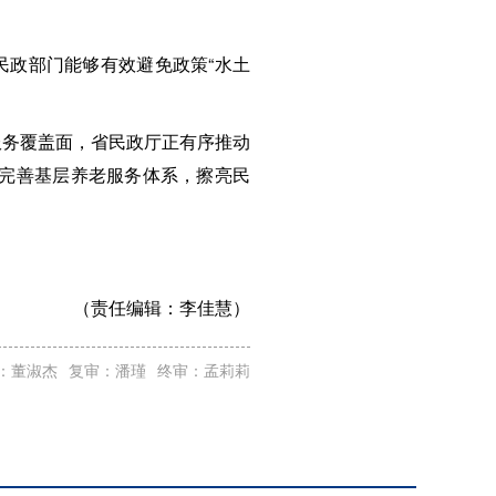
民政部门能够有效避免政策“水土
服务覆盖面，省民政厅正有序推动
断完善基层养老服务体系，擦亮民
（责任编辑：
李佳慧）
：董淑杰
复审：潘瑾
终审：孟莉莉