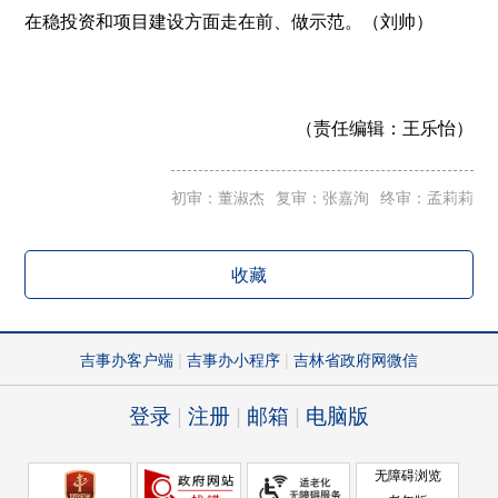
在稳投资和项目建设方面走在前、做示范。（刘帅）
（责任编辑：
王乐怡）
初审：董淑杰
复审：张嘉洵
终审：孟莉莉
收藏