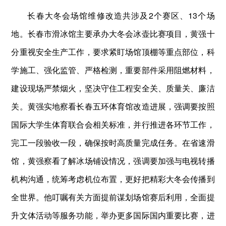
长春大冬会场馆维修改造共涉及2个赛区、13个场
地。长春市滑冰馆主要承办大冬会冰壶比赛项目，黄强十
分重视安全生产工作，要求紧盯场馆顶棚等重点部位，科
学施工、强化监管、严格检测，重要部件采用阻燃材料，
建设现场严禁烟火，坚决守住工程安全关、质量关、廉洁
关。黄强实地察看长春五环体育馆改造进展，强调要按照
国际大学生体育联合会相关标准，并行推进各环节工作，
完工一段验收一段，确保按时高质量完成任务。在省速滑
馆，黄强察看了解冰场铺设情况，强调要加强与电视转播
机构沟通，统筹考虑机位布置，更好把精彩大冬会传播到
全世界。他叮嘱有关方面提前谋划场馆赛后利用，全面提
升文体活动等服务功能，举办更多国际国内重要比赛，进