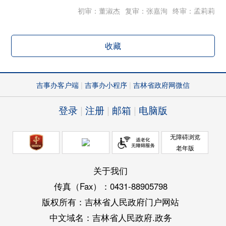
初审：董淑杰
复审：张嘉洵
终审：孟莉莉
收藏