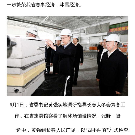
一步繁荣我省赛事经济、冰雪经济。
6月1日，省委书记黄强实地调研指导长春大冬会筹备工
作，在省速滑馆察看了解冰场铺设情况。
张野 摄
途中，黄强到长春人民广场，以“四不两直”方式检查