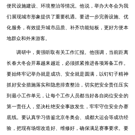
便民设施建设、环境整治等情况。他说，举办大冬会为我
们展现城市形象提供了重要机遇。要进一步完善设施、优
化服务，有效提升城市品质、补齐功能短板，更好方便本
地群众和外来游客。
调研中，黄强听取有关工作汇报。他强调，当前距离
长春大冬会开幕越来越近，必须抓紧推进各项筹备工作。
要始终牢记举办就是成功、安全就是圆满，以钉钉子精神
抓好安全措施落实和隐患排查整治，切实把安全责任压实
到最小工作单元，让每个工作人员都当好各自岗位安全的
第一责任人，坚决杜绝安全事故发生，牢牢守住安全办赛
底线。要认真学习借鉴北京冬奥会、成都大运会等成功经
验，把现有场馆改造好、维修好，确保满足赛事要求。要