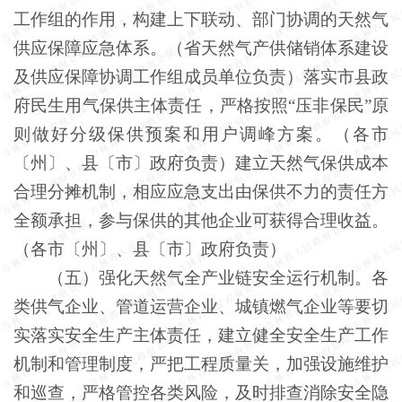
工作组的作用，构建上下联动、部门协调的天然气
供应保障应急体系。（省天然气产供储销体系建设
及供应保障协调工作组成员单位负责）落实市县政
府民生用气保供主体责任，严格按照“压非保民”原
则做好分级保供预案和用户调峰方案。（各市
〔州〕、县〔市〕政府负责）建立天然气保供成本
合理分摊机制，相应应急支出由保供不力的责任方
全额承担，参与保供的其他企业可获得合理收益。
（各市〔州〕、县〔市〕政府负责）
（五）强化天然气全产业链安全运行机制。各
类供气企业、管道运营企业、城镇燃气企业等要切
实落实安全生产主体责任，建立健全安全生产工作
机制和管理制度，严把工程质量关，加强设施维护
和巡查，严格管控各类风险，及时排查消除安全隐