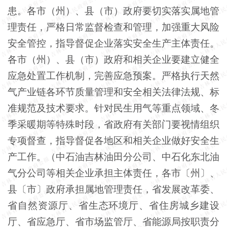
患。各市（州）、县（市）政府要切实落实属地管
理责任，严格日常监督检查和管理，加强重大风险
安全管控，指导督促企业落实安全生产主体责任。
各市（州）、县（市）政府和相关企业要建立健全
应急处置工作机制，完善应急预案。严格执行天然
气产业链各环节质量管理和安全相关法律法规、标
准规范及技术要求。针对民生用气等重点领域、冬
季采暖期等特殊时段，省政府有关部门要视情组织
专项督查，指导督促各地区和相关企业做好安全生
产工作。（中石油吉林油田分公司、中石化东北油
气分公司等相关企业承担主体责任，各市〔州〕、
县〔市〕政府承担属地管理责任，省发展改革委、
省自然资源厅、省生态环境厅、省住房城乡建设
厅、省应急厅、省市场监管厅、省能源局按职责分