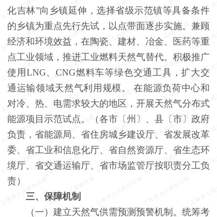
化吉林”向乡镇延伸，选择省级示范镇等具备条件
的乡镇为重点先行先试，以点带面逐步实施。兼顾
经济和环境效益，在陶瓷、建材、冶金、医药等重
点工业领域，推进工业燃料天然气替代。积极推广
使用LNG、CNG燃料车等绿色交通工具，扩大交
通运输领域天然气利用规模。 在能源负荷中心和
对冷、热、电需求较大的地区，开展天然气分布式
能源项目示范试点。（各市〔州〕、县〔市〕政府
负责，省能源局、省住房城乡建设厅、省发展改革
委、省工业和信息化厅、省自然资源厅、省生态环
境厅、省交通运输厅、省市场监管厅按职责分工负
责）
三、保障机制
（一）建立天然气供需预测预警机制。统筹考