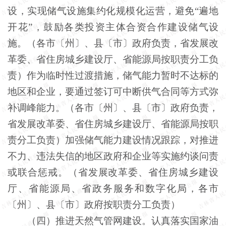
设，实现储气设施集约化规模化运营，避免“遍地
开花”，鼓励各类投资主体合资合作建设储气设
施。（各市〔州〕、县〔市〕政府负责，省发展改
革委、省住房城乡建设厅、省能源局按职责分工负
责）作为临时性过渡措施，储气能力暂时不达标的
地区和企业，要通过签订可中断供气合同等方式弥
补调峰能力。（各市〔州〕、县〔市〕政府负责，
省发展改革委、省住房城乡建设厅、省能源局按职
责分工负责）加强储气能力建设情况跟踪，对推进
不力、违法失信的地区政府和企业等实施约谈问责
或联合惩戒。（省发展改革委、省住房城乡建设
厅、省能源局、省政务服务和数字化局，各市
〔州〕、县〔市〕政府按职责分工负责）
（四）推进天然气管网建设。认真落实国家油