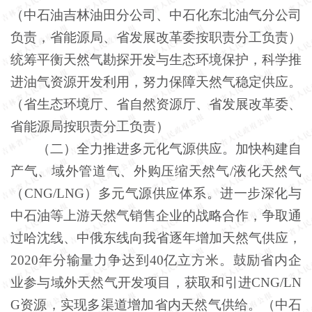
（中石油吉林油田分公司、中石化东北油气分公司
负责，省能源局、省发展改革委按职责分工负责）
统筹平衡天然气勘探开发与生态环境保护，科学推
进油气资源开发利用，努力保障天然气稳定供应。
（省生态环境厅、省自然资源厅、省发展改革委、
省能源局按职责分工负责）
（二）全力推进多元化气源供应。加快构建自
产气、域外管道气、外购压缩天然气/液化天然气
（CNG/LNG）多元气源供应体系。进一步深化与
中石油等上游天然气销售企业的战略合作，争取通
过哈沈线、中俄东线向我省逐年增加天然气供应，
2020年分输量力争达到40亿立方米。鼓励省内企
业参与域外天然气开发项目，获取和引进CNG/LN
G资源，实现多渠道增加省内天然气供给。（中石