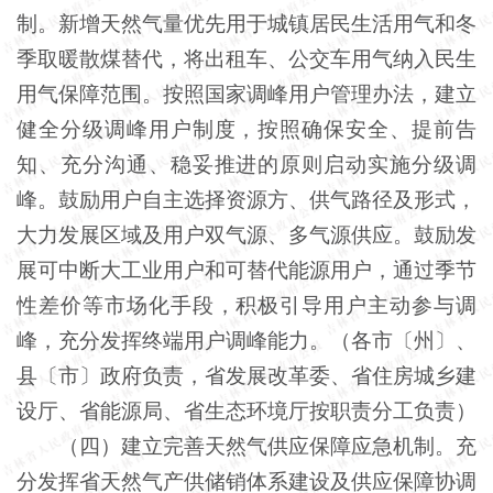
制。新增天然气量优先用于城镇居民生活用气和冬
季取暖散煤替代，将出租车、公交车用气纳入民生
用气保障范围。按照国家调峰用户管理办法，建立
健全分级调峰用户制度，按照确保安全、提前告
知、充分沟通、稳妥推进的原则启动实施分级调
峰。鼓励用户自主选择资源方、供气路径及形式，
大力发展区域及用户双气源、多气源供应。鼓励发
展可中断大工业用户和可替代能源用户，通过季节
性差价等市场化手段，积极引导用户主动参与调
峰，充分发挥终端用户调峰能力。（各市〔州〕、
县〔市〕政府负责，省发展改革委、省住房城乡建
设厅、省能源局、省生态环境厅按职责分工负责）
（四）建立完善天然气供应保障应急机制。充
分发挥省天然气产供储销体系建设及供应保障协调