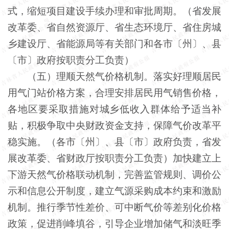
式，缩短项目建设手续办理和审批周期。（省发展
改革委、省自然资源厅、省生态环境厅、省住房城
乡建设厅、省能源局等有关部门和各市〔州〕、县
〔市〕政府按职责分工负责）
（五）理顺天然气价格机制。落实好理顺居民
用气门站价格方案，合理安排居民用气销售价格，
各地区要采取措施对城乡低收入群体给予适当补
贴，积极争取中央财政资金支持，保障气价改革平
稳实施。（各市〔州〕、县〔市〕政府负责，省发
展改革委、省财政厅按职责分工负责）加快建立上
下游天然气价格联动机制，完善监管规则、调价公
示和信息公开制度，建立气源采购成本约束和激励
机制。推行季节性差价、可中断气价等差别化价格
政策，促进削峰填谷，引导企业增加储气和淡旺季