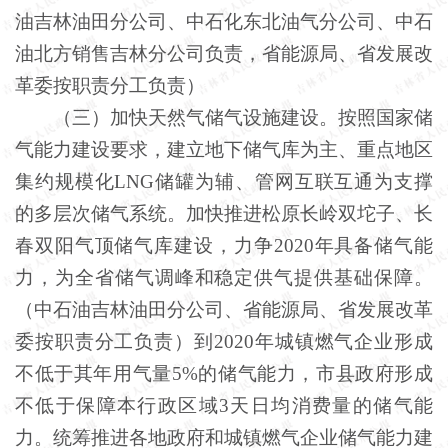
油吉林油田分公司、中石化东北油气分公司、中石
油北方销售吉林分公司负责，省能源局、省发展改
革委按职责分工负责）
（三）加快天然气储气设施建设。按照国家储
气能力建设要求，建立地下储气库为主、重点地区
集约规模化LNG储罐为辅、管网互联互通为支撑
的多层次储气系统。加快推进松原长岭双坨子、长
春双阳气顶储气库建设，力争2020年具备储气能
力，为全省储气调峰和稳定供气提供基础保障。
（中石油吉林油田分公司、省能源局、省发展改革
委按职责分工负责）到2020年城镇燃气企业形成
不低于其年用气量5%的储气能力，市县政府形成
不低于保障本行政区域3天日均消费量的储气能
力。统筹推进各地政府和城镇燃气企业储气能力建