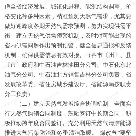
虑全省经济发展、城镇化进程、能源结构调整、价
格变化等多种因素，精准预测天然气需求，尤其要
做好迎峰度冬期天然气需求预测，努力实现供需平
衡。建立天然气供需预警机制，及时对可能出现的
省内供需问题作出预测预警，健全信息通报和反馈
机制，确保供需信息有效对接。（各市〔州〕、县
〔市〕政府和中石油吉林油田分公司、中石化东北
油气分公司、中石油北方销售吉林分公司负责，省
发展改革委、省住房城乡建设厅、省能源局按职责
分工负责）
（二）建立天然气发展综合协调机制。全面实
行天然气购销合同制度，鼓励签订中长期合同，积
极推动跨年度合同签订。充分利用天然气清洁能源
推进大气污染防治和冬季清洁取暖。“煤改气”要坚