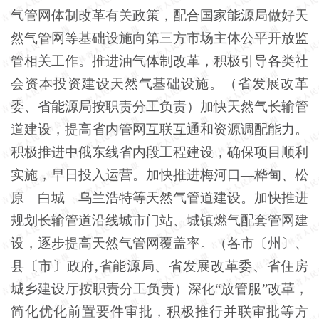
气管网体制改革有关政策，配合国家能源局做好天
然气管网等基础设施向第三方市场主体公平开放监
管相关工作。推进油气体制改革，积极引导各类社
会资本投资建设天然气基础设施。（省发展改革
委、省能源局按职责分工负责）加快天然气长输管
道建设，提高省内管网互联互通和资源调配能力。
积极推进中俄东线省内段工程建设，确保项目顺利
实施，早日投入运营。加快推进梅河口—桦甸、松
原—白城—乌兰浩特等天然气管道建设。加快推进
规划长输管道沿线城市门站、城镇燃气配套管网建
设，逐步提高天然气管网覆盖率。（各市〔州〕、
县〔市〕政府,省能源局、省发展改革委、省住房
城乡建设厅按职责分工负责）深化“放管服”改革，
简化优化前置要件审批，积极推行并联审批等方