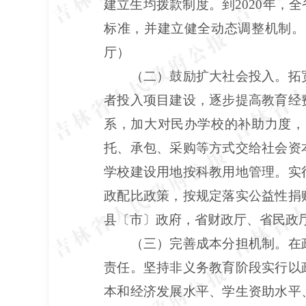
建立生均拨款制度。到2020年
标准，并建立健全动态调整机制。
厅）
（二）鼓励扩大社会投入。拓
者投入项目建设，逐步提高教育经
系，加大对民办学校的补助力度，
托、承包、采购等方式交给社会资
学校建设用地按科教用地管理。实
政配比政策，按规定落实公益性捐
县〔市〕政府，省财政厅、省民政
（三）完善成本分担机制。在
责任。坚持非义务教育阶段实行以
本和经济发展水平、学生资助水平