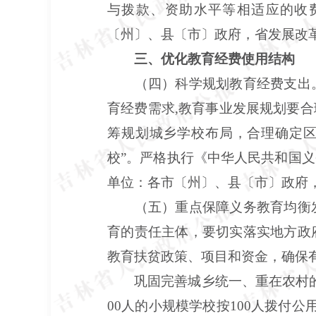
与拨款、资助水平等相适应的收
〔州〕、县〔市〕政府，省发展改
三、优化教育经费使用结构
（四）科学规划教育经费支出
育经费需求,教育事业发展规划要
筹规划城乡学校布局，合理确定区
校”。严格执行《中华人民共和国
单位：各市〔州〕、县〔市〕政府
（五）重点保障义务教育均衡
育的责任主体，要切实落实地方政
教育扶贫政策、项目和资金，确保
巩固完善城乡统一、重在农村
00人的小规模学校按100人拨付