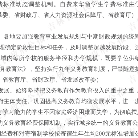
费标准动态调整机制。自费来华留学生学费标准由
革委、省财政厅、省人力资源社会保障厅、省教育厅）
。各地要加强教育事业发展规划与中期财政规划的统
合理确定阶段性目标和任务，及时调整超越发展阶段、
域内每所学校的服务半径和办学规模，既要学位供
义务教育法》，坚持实行九年义务教育制度，严禁随意
，省教育厅、省财政厅、省发展改革委）
发展。始终坚持把义务教育作为教育投入的重中之重
府主体责任。巩固提高义务教育均衡发展水平，进一
有学习能力的学生不因家庭经济困难而失学，为彻底摆
的义务教育经费保障机制，实行城乡统一的义务教育公
公用经费和对寄宿制学校按寄宿生年生均200元标准增