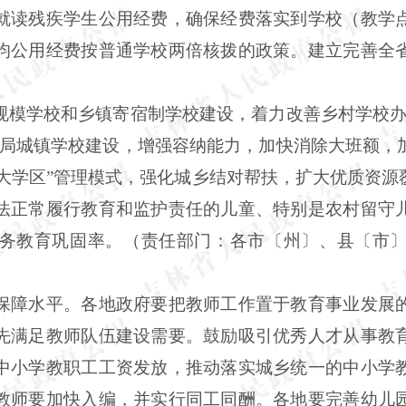
就读残疾学生公用经费，确保经费落实到学校（教学
均公用经费按普通学校两倍核拨的政策。建立完善全
规模学校和乡镇寄宿制学校建设，着力改善乡村学校办
布局城镇学校建设，增强容纳能力，加快消除大班额，
“大学区”管理模式，强化城乡结对帮扶，扩大优质资
法正常履行教育和监护责任的儿童、特别是农村留守
务教育巩固率。（责任部门：各市〔州〕、县〔市
保障水平。各地政府要把教师工作置于教育事业发展
先满足教师队伍建设需要。鼓励吸引优秀人才从事教
中小学教职工工资发放，推动落实城乡统一的中小学
教师要加快入编，并实行同工同酬。各地要完善幼儿