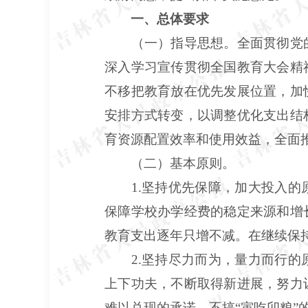
一、总体要求
（一）指导思想。全面贯彻党
深入学习宣传贯彻全国教育大会精
不移把教育放在优先发展位置，加
安排方式转变，以调整优化支出结
育资源配置效率和使用效益，全面
（二）基本原则。
1.坚持优先保障，加大投入
保障学校办学经费的稳定来源和增
教育支出逐年只增不减。在继续保
2.坚持尽力而为，量力而行
上下功夫，不断取得新进展，努力
难以兑现的承诺，不搞“寅吃卯粮”