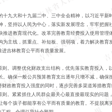
的十九大和十九届二中、三中全会精神，以习近平新
神，坚持以人民为中心，落实新发展理念，牢牢把握
快推进教育现代化。改革完善教育经费投入使用管理
构为主线，抓重点、补短板、强弱项，着力解决教育
推进吉林教育公平而有质量发展。
的原则。调整优化财政支出结构，优先落实教育投入，
长。确保一般公共预算教育支出逐年只增不减，确保
持财政教育投入强度的同时，逐步完善多渠道筹措教育
的原则。紧紧抓住人民群众最关心最直接最现实的问题
让每个孩子都能享有公平而有质量的教育。不提脱离
的工程，合理引导社会预期。