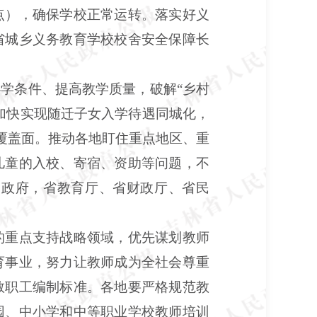
点），确保学校正常运转。落实好义
省城乡义务教育学校校舍安全保障长
学条件、提高教学质量，破解“乡村
加快实现随迁子女入学待遇同城化，
源覆盖面。推动各地盯住重点地区、重
儿童的入校、寄宿、资助等问题，不
〕政府，省教育厅、省财政厅、省民
的重点支持战略领域，优先谋划教师
育事业，努力让教师成为全社会尊重
教职工编制标准。各地要严格规范教
园、中小学和中等职业学校教师培训