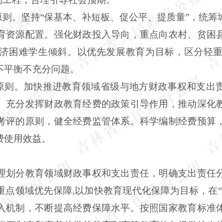
原则。坚持“保基本、补短板、促公平、提质量”，统
育资源配置。强化财政投入导向，重点向农村、贫困
济困难学生倾斜。以优先发展教育为目标，区分轻
不平衡不充分问题。
的原则。加快推进教育领域省级与地方财政事权和支出
。充分发挥财政教育经费的政策引导作用，推动深化
考评的原则，健全经费监管体系。科学编制经费预算
费使用效益。
理划分教育领域财政事权和支出责任，明确支出责任
重点领域优先保障,以加快教育现代化保障为目标，在“
入机制，不断提高经费保障水平。按照国家教育标准