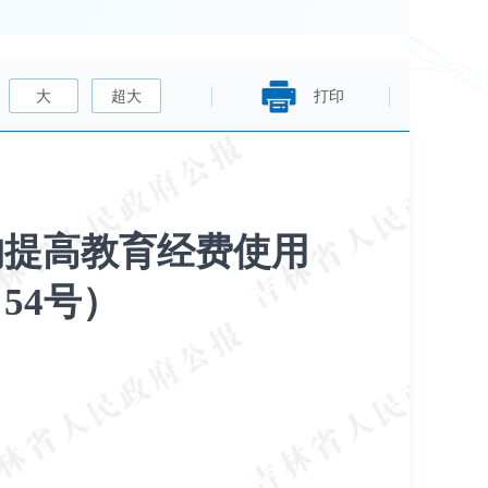
大
超大
打印
构提高教育经费使用
54号）