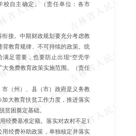
学校自主确定。（责任单位：各市
筹衔接。中期财政规划要充分考虑教
违背教育规律、不可持续的政策。统
给满足需要，也要防止出现“空壳学
扩大免费教育政策实施范围。（责任
，市（州）、县（市）政府是义务教
步加大教育扶贫工作力度，推进落实
脱贫困奠定基础。
用经费基准定额。落实对农村不足1
加公用经费补助政策，单独核定并落实