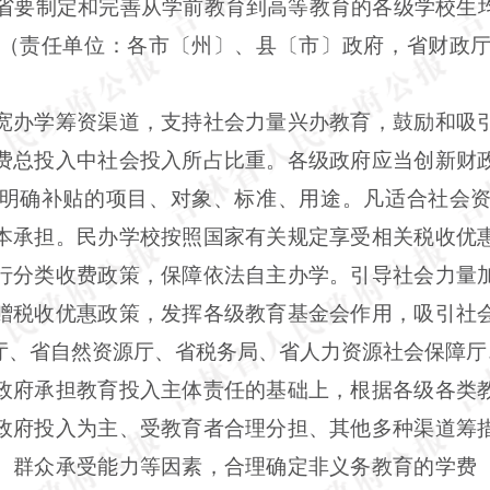
，全省要制定和完善从学前教育到高等教育的各级学校生
（责任单位：各市〔州〕、县〔市〕政府，省财政
宽办学筹资渠道，支持社会力量兴办教育，鼓励和吸
费总投入中社会投入所占比重。各级政府应当创新财
明确补贴的项目、对象、标准、用途。凡适合社会
本承担。民办学校按照国家有关规定享受相关税收优
行分类收费政策，保障依法自主办学。引导社会力量
赠税收优惠政策，发挥各级教育基金会作用，吸引社
厅、省自然资源厅、省税务局、省人力资源社会保障厅
政府承担教育投入主体责任的基础上，根据各级各类
政府投入为主、受教育者合理分担、其他多种渠道筹
、群众承受能力等因素，合理确定非义务教育的学费