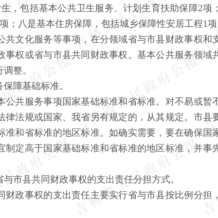
计生，包括基本公共卫生服务、计划生育扶助保障2项
3项；八是基本住房保障，包括城乡保障性安居工程1项
共文化服务等事项，在分领域省与市县财政事权和支
政事权或省与市县共同财政事权。基本公共服务领域
行调整。
保障基础标准。
公共服务事项国家基础标准和省标准。对不易或暂不
法律法规或国家、我省另有规定的，从其规定。市县
标准和省标准的地区标准。如确实需要，要在确保国
宜制定高于国家基础标准和省标准的地区标准，并事
与市县共同财政事权的支出责任分担方式。
财政事权的支出责任主要实行省与市县按比例分担，