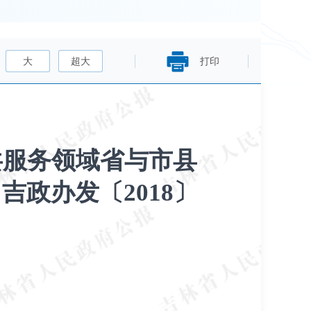
大
超大
打印
共服务领域省与市县
政办发〔2018〕