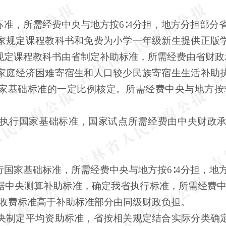
准，所需经费中央与地方按
6∶4分担，地方分担部分
规定课程教科书和免费为小学一年级新生提供正版学
规定课程教科书由省制定补助标准，所需经费由省财政
庭经济困难寄宿生和人口较少民族寄宿生生活补助执
家基础标准的一定比例核定。所需经费中央与地方按
行国家基础标准，国家试点所需经费由中央财政承
国家基础标准，所需经费中央与地方按
6∶4分担，地
中央测算补助标准，确定我省执行标准，所需经费中
际收费标准高于补助标准部分由同级财政负担。
制定平均资助标准，省按相关规定结合实际分类确定