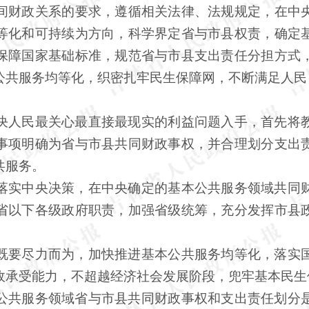
间财政关系的要求，遵循相关法律、法规规定，在中
等化和可持续为方向，科学界定省与市县权责，确定
保障国家基础标准，规范省与市县支出责任分担方式
公共服务均等化，织密扎牢民生保障网，不断满足人民
决人民最关心最直接最现实的利益问题入手，首先将
事项明确为省与市县共同财政事权，并合理划分支出
共服务。
落实中央决策，在中央确定的基本公共服务领域共同
省以下各级政府职责，加强省级统筹，充分发挥市县
既要尽力而为，加快推进基本公共服务均等化，落实
政承受能力，不超越经济社会发展阶段，兜牢基本民生
公共服务领域省与市县共同财政事权和支出责任划分