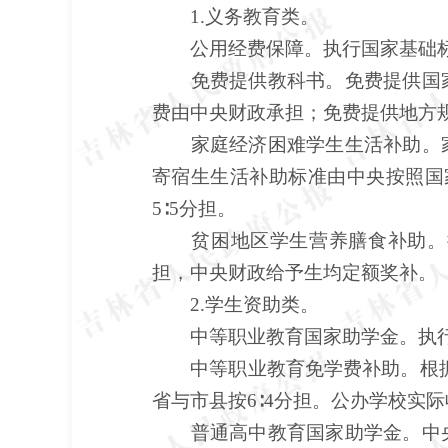
1.义务教育类。
公用经费保障。执行国家基础标
免费提供教科书。免费提供国家
费由中央财政承担；免费提供地方
家庭经济困难学生生活补助。家
寄宿生生活补助标准由中央按照国
5∶5分担。
贫困地区学生营养膳食补助。执
担，中央财政给予生均定额奖补。
2.学生资助类。
中等职业教育国家助学金。执行
中等职业教育免学费补助。根据
省与市县按6∶4分担。公办学校实
普通高中教育国家助学金。中央