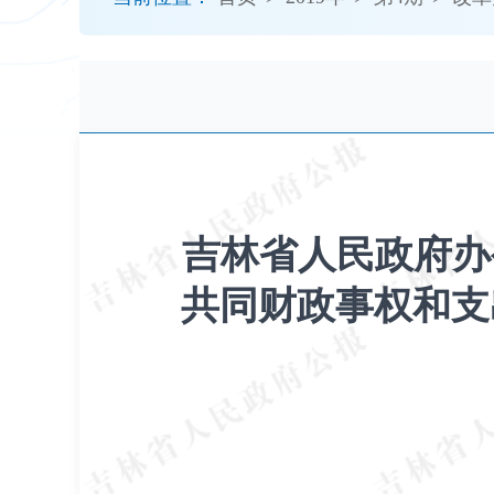
开
导
盲
模
式
吉林省人民政府办
共同财政事权和支