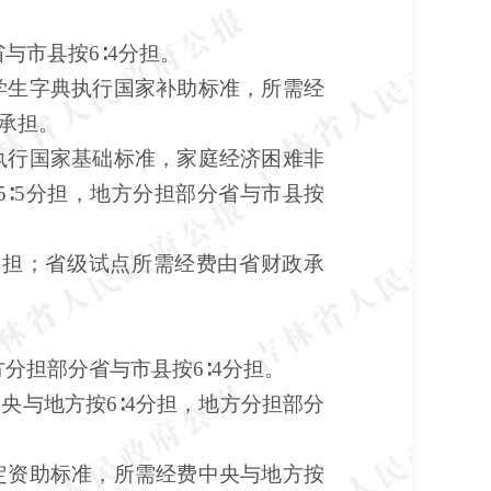
省与市县按6∶4分担。
生字典执行国家补助标准，所需经
承担。
行国家基础标准，家庭经济困难非
5∶5分担，地方分担部分省与市县按
担；省级试点所需经费由省财政承
方分担部分省与市县按6∶4分担。
央与地方按
6∶4分担，地方分担部分
资助标准，所需经费中央与地方按