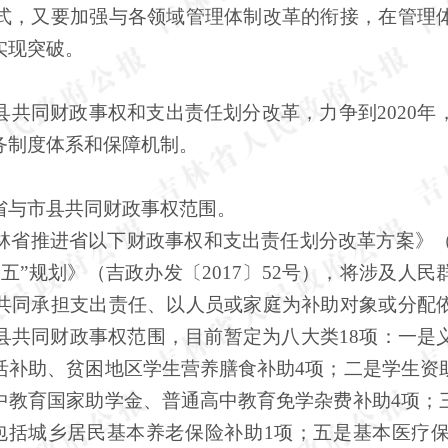
式，又要加强与各领域管理体制改革的衔接，在管理
实现突破。
共同财政事权和支出责任划分改革，力争到
2020
务制度体系和保障机制。
与市县共同财政事权范围。
省推进省以下财政事权和支出责任划分改革方案》
五”规划》（吉政办发〔2017〕52号），将涉及人
共同承担支出责任、以人员或家庭为补助对象或分配
县共同财政事权范围，目前暂定为八大类18项：一是
活补助、贫困地区学生营养膳食补助4项；二是学生资
中教育国家助学金、普通高中教育免学杂费补助4项；
包括城乡居民基本养老保险补助1项；五是基本医疗