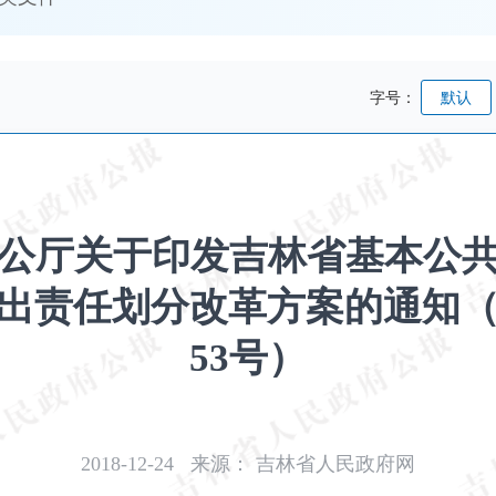
字号：
默认
公厅关于印发吉林省基本公
出责任划分改革方案的通知（吉
53号）
2018-12-24
来源：
吉林省人民政府网