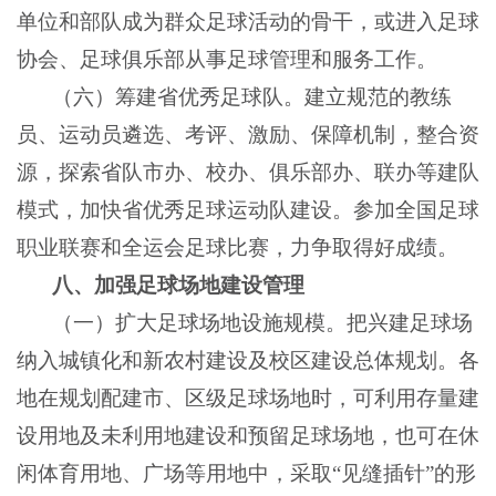
单位和部队成为群众足球活动的骨干，或进入足球
协会、足球俱乐部从事足球管理和服务工作。
（六）筹建省优秀足球队。建立规范的教练
员、运动员遴选、考评、激励、保障机制，整合资
源，探索省队市办、校办、俱乐部办、联办等建队
模式，加快省优秀足球运动队建设。参加全国足球
职业联赛和全运会足球比赛，力争取得好成绩。
八、加强足球场地建设管理
（一）扩大足球场地设施规模。把兴建足球场
纳入城镇化和新农村建设及校区建设总体规划。各
地在规划配建市、区级足球场地时，可利用存量建
设用地及未利用地建设和预留足球场地，也可在休
闲体育用地、广场等用地中，采取“见缝插针”的形