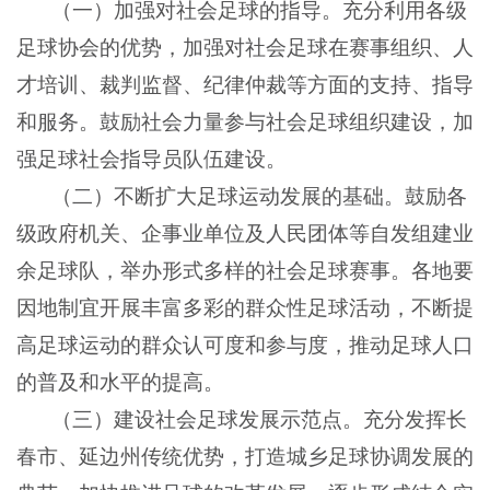
（一）加强对社会足球的指导。充分利用各级
足球协会的优势，加强对社会足球在赛事组织、人
才培训、裁判监督、纪律仲裁等方面的支持、指导
和服务。鼓励社会力量参与社会足球组织建设，加
强足球社会指导员队伍建设。
（二）不断扩大足球运动发展的基础。鼓励各
级政府机关、企事业单位及人民团体等自发组建业
余足球队，举办形式多样的社会足球赛事。各地要
因地制宜开展丰富多彩的群众性足球活动，不断提
高足球运动的群众认可度和参与度，推动足球人口
的普及和水平的提高。
（三）建设社会足球发展示范点。充分发挥长
春市、延边州传统优势，打造城乡足球协调发展的