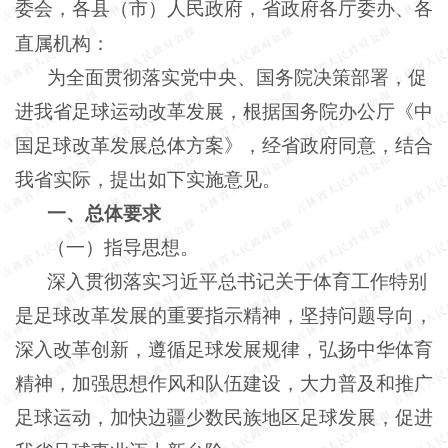
委会，各县（市）人民政府，省政府各厅委办、各
直属机构：
为全面贯彻落实党中央、国务院决策部署，促
进我省足球运动改革发展，根据国务院办公厅《中
国足球改革发展总体方案》，经省政府同意，结合
我省实际，提出如下实施意见。
一、总体要求
（一）指导思想。
深入贯彻落实习近平总书记关于体育工作特别
是足球改革发展的重要指示精神，坚持问题导向，
深入改革创新，遵循足球发展规律，弘扬中华体育
精神，加强思想作风和队伍建设，大力普及和推广
足球运动，加快边疆少数民族地区足球发展，促进