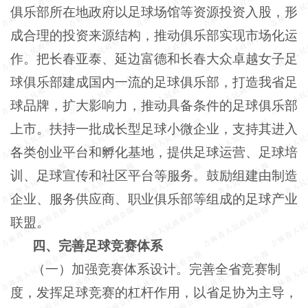
俱乐部所在地政府以足球场馆等资源投资入股，形
成合理的投资来源结构，推动俱乐部实现市场化运
作。把长春亚泰、延边富德和长春大众卓越女子足
球俱乐部建成国内一流的足球俱乐部，打造我省足
球品牌，扩大影响力，推动具备条件的足球俱乐部
上市。扶持一批成长型足球小微企业，支持其进入
各类创业平台和孵化基地，提供足球运营、足球培
训、足球宣传和社区平台等服务。鼓励组建由制造
企业、服务供应商、职业俱乐部等组成的足球产业
联盟。
四、完善足球竞赛体系
（一）加强竞赛体系设计。完善全省竞赛制
度，发挥足球竞赛的杠杆作用，以省足协为主导，