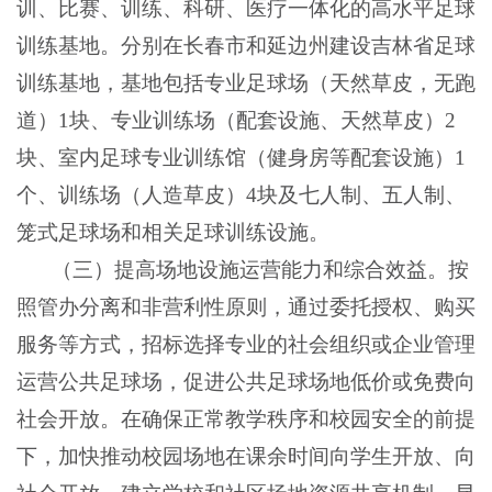
训、比赛、训练、科研、医疗一体化的高水平足球
训练基地。分别在长春市和延边州建设吉林省足球
训练基地，基地包括专业足球场（天然草皮，无跑
道）1块、专业训练场（配套设施、天然草皮）2
块、室内足球专业训练馆（健身房等配套设施）1
个、训练场（人造草皮）4块及七人制、五人制、
笼式足球场和相关足球训练设施。
（三）提高场地设施运营能力和综合效益。按
照管办分离和非营利性原则，通过委托授权、购买
服务等方式，招标选择专业的社会组织或企业管理
运营公共足球场，促进公共足球场地低价或免费向
社会开放。在确保正常教学秩序和校园安全的前提
下，加快推动校园场地在课余时间向学生开放、向