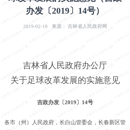
开
办发〔2019〕14号）
导
盲
模
2019-02-18
来源：
吉林省人民政府网
式
吉林省人民政府办公厅
关于足球改革发展的实施意见
吉政办发〔2019〕14号
各市（州）人民政府，长白山管委会，长春新区管