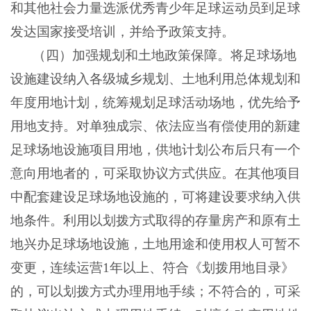
和其他社会力量选派优秀青少年足球运动员到足球
发达国家接受培训，并给予政策支持。
（四）加强规划和土地政策保障。将足球场地
设施建设纳入各级城乡规划、土地利用总体规划和
年度用地计划，统筹规划足球活动场地，优先给予
用地支持。对单独成宗、依法应当有偿使用的新建
足球场地设施项目用地，供地计划公布后只有一个
意向用地者的，可采取协议方式供应。在其他项目
中配套建设足球场地设施的，可将建设要求纳入供
地条件。利用以划拨方式取得的存量房产和原有土
地兴办足球场地设施，土地用途和使用权人可暂不
变更，连续运营1年以上、符合《划拨用地目录》
的，可以划拨方式办理用地手续；不符合的，可采