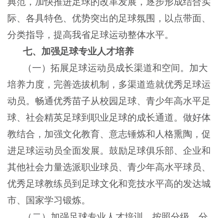
典范，加快推进足球的改革发展，逐步形成结合实
际、各具特色、优势突出的足球氛围，以点带面、
分类指导，提高我省足球运动整体水平。
七、加强足球专业人才培养
（一）拓展足球运动员成长渠道和空间。加大
培养力度，完善选拔机制，多渠道造就优秀足球运
动员。畅通优秀苗子从校园足球、青少年高水平足
球、社会精英足球到职业足球的成长通道。做好体
教结合，加强文化教育、意志锤炼和人格熏陶，促
进足球运动员全面发展。鼓励足球俱乐部、企业和
其他社会力量选派职业球员、青少年高水平球员、
优秀足球教练员到足球文化和竞技水平高的发达城
市、国家学习锻炼。
（二）加强足球专业人才培训。按照分级、分