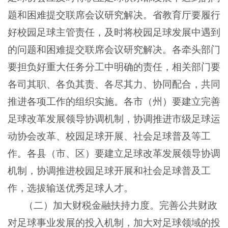
题和困难提交联席会议研究解决。省教育厅要履行
好校园足球主管责任，及时将校园足球发展中遇到
的问题和困难提交联席会议研究解决。各牵头部门
要担负好重大任务分工中明确的责任，相关部门要
各司其职、各负其责、各尽其力、协同配合，共同
推进各项工作的组织实施。各市（州）要建立完善
足球改革发展领导协调机制，协调推进市级足球运
动协会改革、校园足球开展、社会足球普及等工
作。各县（市、区）要建立足球改革发展领导协调
机制，协调推进校园足球开展和社会足球普及工
作，选拔输送优秀足球人才。
（二）加大财税金融扶持力度。完善公共财政
对足球事业发展的投入机制，加大对足球领域的投