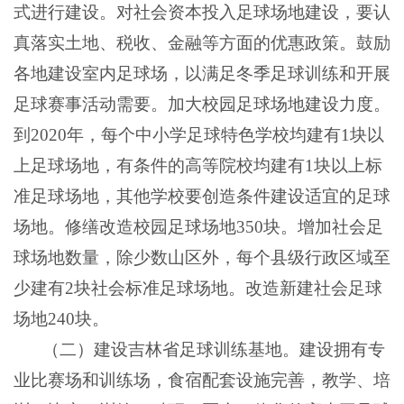
式进行建设。对社会资本投入足球场地建设，要认
真落实土地、税收、金融等方面的优惠政策。鼓励
各地建设室内足球场，以满足冬季足球训练和开展
足球赛事活动需要。加大校园足球场地建设力度。
到2020年，每个中小学足球特色学校均建有1块以
上足球场地，有条件的高等院校均建有1块以上标
准足球场地，其他学校要创造条件建设适宜的足球
场地。修缮改造校园足球场地350块。增加社会足
球场地数量，除少数山区外，每个县级行政区域至
少建有2块社会标准足球场地。改造新建社会足球
场地240块。
（二）建设吉林省足球训练基地。建设拥有专
业比赛场和训练场，食宿配套设施完善，教学、培