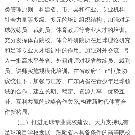
类管理原则，构建省、市、县和行业、专业机构、
社会力量等多级、多元的培训组织结构，加强对足
球教练员、裁判员、体育教师等专业人才的培训。
充分发挥体育院校、体育科研院所在足球理论研究
和足球专业人才培训中的作用。加强对外交流，引
入一批高水平外省、外籍讲师对我省教练员、裁判
员、讲师实施规模化培训。在省政府“1+n”框架协
议统领下，加强与江苏、广东两省在青少年足球领
域的合作，建立长期、稳定、资源共享、优势互
补、互利共赢的战略合作关系,构建新时代体育合
作新格局。
（三）推进足球专业院校建设。大力支持现有
足球项目学校发展。鼓励省内具备条件的高等院校