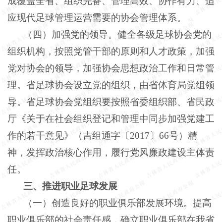
成覆盖全省、组织完备、管理高效、协作有力、适
应现代足球管理运营需要的协会管理体系。
（四）加强党的领导。健全各级足球协会党的
组织机构，按照党管干部的原则和人才政策，加强
党对协会的领导，加强协会思想政治工作和日常管
理。省足球协会设立党的组织，由省体育局党组领
导。省足球协会党组织要按照省委组织部、省民政
厅《关于在社会组织登记和管理中同步加强党建工
作的若干意见》（吉组通字〔2017〕66号）精
神，发挥政治核心作用，履行党风廉政建设主体责
任。
三、推进职业足球发展
（一）创造良好的职业俱乐部发展环境。提高
职业俱乐部的社会责任感，确立职业俱乐部在我省