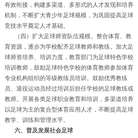
有效衔接，构建多渠道、多形式的人才发现和培养
机制，不断扩大青少年足球规模，为巩固提高足球
竞技水平奠定人才基础。
（四）扩大足球师资队伍规模。整合体育、教
育资源，逐步为学校配齐足球教师和教练。加大足
球师资培养、培训力度，教育部门为足球特色学校
培训教师，鼓励足球特色学校的体育教师参加体育
专业机构组织的等级教练员培训。鼓励优秀教练
员、退役运动员经过培训后担任学校的足球教练或
教师。开展各类足球职业教育和培训，多渠道培养
以足球为主的复合型体育应用人才，不断提高足球
教学、训练和管理水平。
六、普及发展社会足球