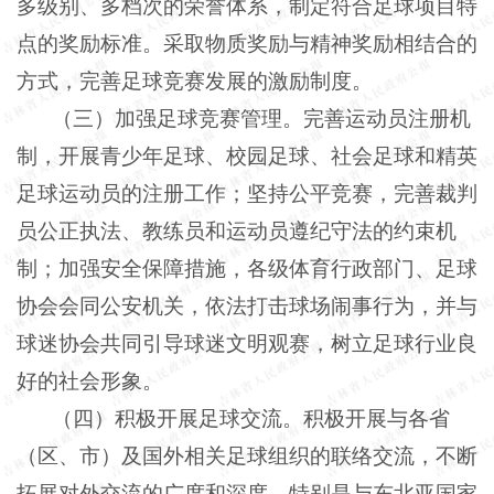
多级别、多档次的荣誉体系，制定符合足球项目特
点的奖励标准。采取物质奖励与精神奖励相结合的
方式，完善足球竞赛发展的激励制度。
（三）加强足球竞赛管理。完善运动员注册机
制，开展青少年足球、校园足球、社会足球和精英
足球运动员的注册工作；坚持公平竞赛，完善裁判
员公正执法、教练员和运动员遵纪守法的约束机
制；加强安全保障措施，各级体育行政部门、足球
协会会同公安机关，依法打击球场闹事行为，并与
球迷协会共同引导球迷文明观赛，树立足球行业良
好的社会形象。
（四）积极开展足球交流。积极开展与各省
（区、市）及国外相关足球组织的联络交流，不断
拓展对外交流的广度和深度，特别是与东北亚国家