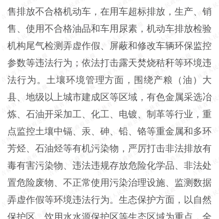
售排放不合格机动车，在用车超标排放，生产、销
售、使用不合格油品和车用尿素，机动车排放检验
机构尾气检测弄虚作假、屏蔽和修改车辆环保监控
参数等违法行为；依法打击露天焚烧秸秆等环境违
法行为。土壤环境管理方面，围绕产粮（油）大
县、地级以上城市建成区等区域，有色金属采选冶
炼、石油开采加工、化工、电镀、制革等行业，重
点监控土壤中镉、汞、砷、铅、铬等重金属和多环
芳烃、石油烃等有机污染物，严厉打击非法排放有
毒有害污染物、违法违规存放危险化学品、非法处
置危险废物、不正常使用污染治理设施、监测数据
弄虚作假等环境违法行为。生态保护方面，以自然
保护区、饮用水水源保护区等生态区域为重点，全