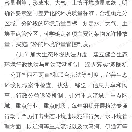
容量测算，形成水、大气、土壤环境质量底线，明
确各要素空间差异化的环境质量标准，合理确定分
区域、分阶段的环境质量目标，划定水、大气、土
壤重点管控区，科学确定各项主要污染物允许排放
量，实施严格的环境容量管控制度。
（九）加大生态环境执法力度。建立健全生态
环境行政执法与司法联动机制。深入落实“双随机
一公开”“四不两直”和联合执法等制度，完善生态
环境领域案件检查、执法、移送、信息共享和民
事、行政公益诉讼机制，针对重点流域、重点区
域、重点行业、重点时段，每年组织开展执法专项
行动，严厉打击生态环境违法犯罪行为。水环境管
理方面，以辽河等重点流域以及饮马河、伊通河等