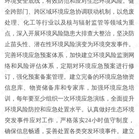
环境安全底线，有效防范和应对生态环境风险。健
全跨部门、跨区域环境应急协调联动机制，以危废
处理、化工等行业以及核与辐射监管等领域为重
点，深入开展环境风险隐患大排查大整治，坚决防
止苗头性、潜在性环境风险演变为环境突发事件。
完善环境应急预案体系，加快建立环境风险监测网
络和风险评估体系，定期对环境应急预案进行修
订，强化预案备案管理。建立完备的环境应急物资
信息库、物资储备库和专家库，加强环境应急培
训，每年要至少组织一次环境应急演练，全面提升
环境风险防控和应急处置水平。认真做好生态环境
突发事件应对工作，严格落实24小时值守制度，
确保信息畅通，妥善处置各类突发环境事件。建立