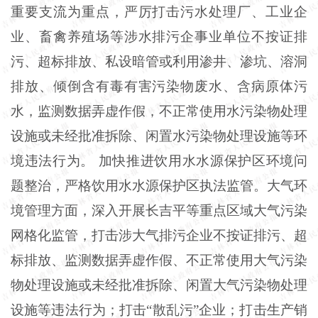
重要支流为重点，严厉打击污水处理厂、工业企
业、畜禽养殖场等涉水排污企事业单位不按证排
污、超标排放、私设暗管或利用渗井、渗坑、溶洞
排放、倾倒含有毒有害污染物废水、含病原体污
水，监测数据弄虚作假，不正常使用水污染物处理
设施或未经批准拆除、闲置水污染物处理设施等环
境违法行为。 加快推进饮用水水源保护区环境问
题整治，严格饮用水水源保护区执法监管。大气环
境管理方面，深入开展长吉平等重点区域大气污染
网格化监管，打击涉大气排污企业不按证排污、超
标排放、监测数据弄虚作假、不正常使用大气污染
物处理设施或未经批准拆除、闲置大气污染物处理
设施等违法行为；打击“散乱污”企业；打击生产销