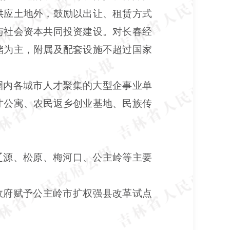
供应土地外，鼓励以出让、租赁方式
与社会资本共同投资建设。对长春经
储为主，附属及配套设施不超过国家
圈内各城市人才聚集的大型企事业单
才公寓、农民返乡创业基地、民族传
辽源、松原、梅河口、公主岭等主要
政府赋予公主岭市扩权强县改革试点