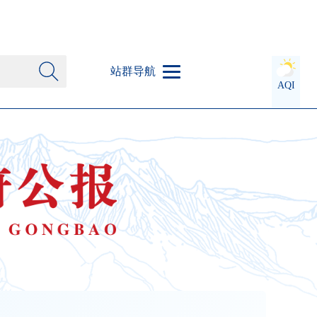
站群导航
AQI