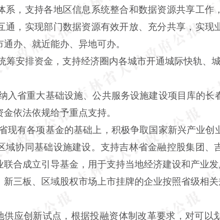
体系，支持各地区信息系统整合和数据资源共享工作
互通，实现部门数据资源有效开放、充分共享，实现
市通办、就近能办、异地可办。
地统筹安排资金，支持经济圈内各城市开通城际快轨、
对纳入省重大基础设施、公共服务设施建设项目库的长
资金依法依规给予重点支持。
我省现有各项基金的基础上，积极争取国家新兴产业创
区域协同基础设施建设。支持吉林省金融控股集团、
业联合成立引导基金，用于支持当地经济建设和产业发
股、新三板、区域股权市场上市挂牌的企业按照省级相
土地供应创新试点，根据投融资体制改革要求，对可以