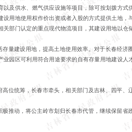
育以及供水、燃气供应设施等项目，除可按划拨方式
建设用地使用权作价出资或者入股的方式提供土地，
相关部门认定的重点现代物流项目，其建设用地以仓
盘活存量建设用地，提高土地使用效率。对于长春经济
产业园区可利用符合用途要求的自有存量用地建设人
政府高位统筹，长春市牵头，相关部门及吉林、四平、
序积极推动，将公主岭市划归长春市代管，继续保留省