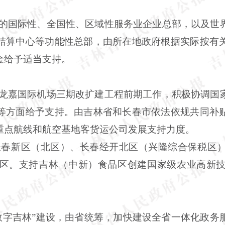
的国际性、全国性、区域性服务业企业总部，以及世界50
结算中心等功能性总部，由所在地政府根据实际按有
金给予适当支持。
春龙嘉国际机场三期改扩建工程前期工作，积极协调国
等方面给予支持。由吉林省和长春市依法依规共同补
重点航线和航空基地客货运公司发展支持力度。
将长春新区（北区）、长春经开北区（兴隆综合保税区
区。支持吉林（中新）食品区创建国家级农业高新
“数字吉林”建设，由省统筹，加快建设全省一体化政