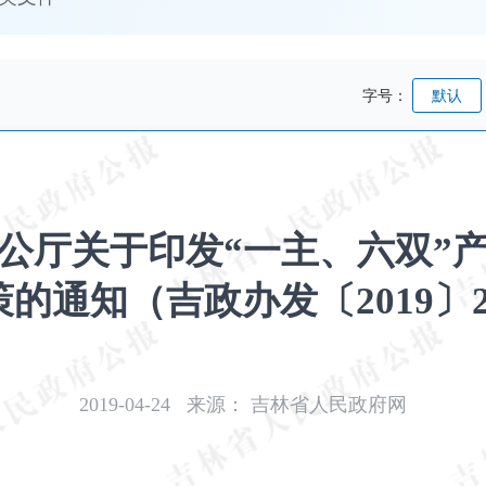
字号：
默认
公厅关于印发“一主、六双”
的通知（吉政办发〔2019〕
2019-04-24
来源：
吉林省人民政府网