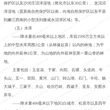
保护区以及沙河庄沼泽湿地（敦化市以东
30公里）、
龙沼沼
泽湿地（莫莫格自然保护区以南，向海自然保护区以东平原
到嫩江西南的小型淡到微咸水沼泽区域）等。
（五）水库
——降水量在400毫米以上地区，库容2500万立方米以
上的中型水库周围2公里（从林缘起算）以内的林地，为平
地的向外延伸2公里、为山地的向外延伸至第一重山脊的林
地。
主要包括：玉皇庙、于家、向阳、石塘、头道岗、牛
头山、五一、双阳、黄河、山门、转山湖、石门、卡伦、杨
大城子、三家子、大山、哈尔巴岭、西崴子、亚东、安图水
库等。
——降水量400毫米以下地区[白城市、松原市以及四平