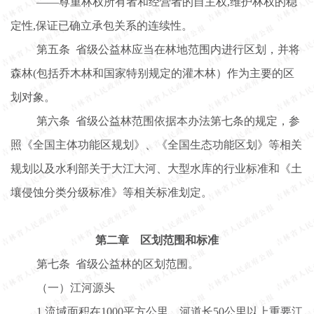
——尊重林权所有者和经营者的自主权,维护林权的稳
定性,保证已确立承包关系的连续性。
第五条
省级公益林应当在林地范围内进行区划
，并将
森林
(包括乔木林和国家特别规定的灌木林）作为主要的区
划对象。
第六条
省级公益林范围依据本办法第七条的规定，参
照《全国主体功能区规划》、《全国生态功能区划》等相关
规划以及水利部关于大江大河、大型水库的行业标准和《土
壤侵蚀分类分级标准》等相关标准划定。
第二章
区划范围和标准
第七条
省级公益林的区划范围。
（一）江河源头
1.流域面积在1000平方公里，河道长50公里以上重要江