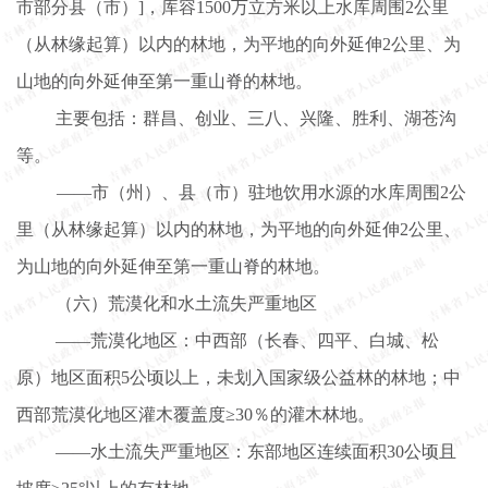
市部分县（市）]，库容1500万立方米以上水库周围2公里
（从林缘起算）以内的林地，为平地的向外延伸2公里、为
山地的向外延伸至第一重山脊的林地。
主要包括：群昌、创业、三八、兴隆、胜利、湖苍沟
等。
——市（州）、县（市）驻地饮用水源的水库周围2公
里（从林缘起算）以内的林地，为平地的向外延伸2公里、
为山地的向外延伸至第一重山脊的林地。
（六）荒漠化和水土流失严重地区
——荒漠化地区：中西部（长春、四平、白城、松
原）地区面积5公顷以上，未划入国家级公益林的林地；中
西部荒漠化地区灌木覆盖度≥30％的灌木林地。
——水土流失严重地区：东部地区连续面积30公顷且