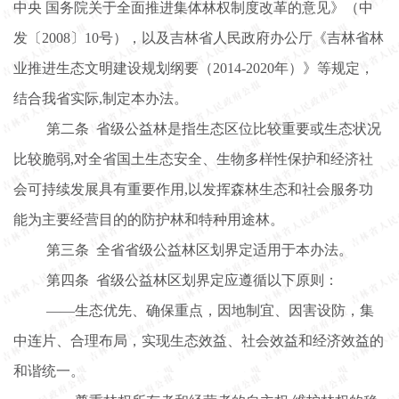
中央
国务院关于全面推进集体林权制度改革的意见》（中
发
〔
2008〕10
号），以及
吉林省人民政府办公厅《吉林省林
业推进生态文明建设规划纲要（
2014-2020年）》等规定，
结合我省实际
,制定本办法。
第二条
省级公益林是指生态区位比较重要或生态状况
比较脆弱
,对全省国土生态安全、生物多样性保护和经济社
会可持续发展具有重要作用,以发挥森林生态和社会服务功
能为主要经营目的的防护林和特种用途林。
第三条
全省省级公益林区划界定适用于本办法。
第四条
省级公益林区划界定应遵循以下原则：
——生态优先、确保重点，因地制宜、因害设防，集
中连片、合理布局，实现生态效益、社会效益和经济效益的
和谐统一。