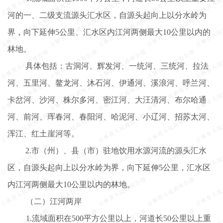
河的一、二级支流源头汇水区，自源头起向上以分水岭为
界，向下延伸5公里、汇水区内江河两侧最大10公里以内的
林地。
具体包括：古洞河、辉发河、一统河、三统河、拉法
河、五里河、鳌龙河、沐石河、伊通河、溪浪河、呼兰河、
卡岔河、沙河、株尔多河、密江河、大汪清河、布尔哈通
河、前河、珲春河、春阳河、哈泥河、小辽河、招苏太河、
浑江、红土崖河等。
2.市（州）、县（市）驻地饮用水源河流的源头汇水
区，自源头起向上以分水岭为界，向下延伸5公里，汇水区
内江河两侧最大10公里以内的林地。
（二）江河两岸
1.流域面积在500平方公里以上，河道长50公里以上重