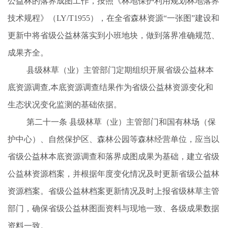
公益林的落界成图工作，按照《林地保护利用规划林地落界
技术规程》（
LY/T1955），在全省森林资源“一张图”建设和
更新中将省级公益林落实到小班地块，做到落界准确规范、
成果齐全。
县级林草（业）
主管部门定期组织开展省级公益林本
底资源调查
,本底资源调查结果作为省级公益林资源变化和
生态状况变化监测的基础依据。
第二十一条
县级林
草（业）主管部门和国有林场（保
护中心）、自然保护区、森林公园等森林经营单位，应当以
省级公益林本底资源调查和落界成图成果为基础，建立省级
公益林资源档案，并根据年度变化情况及时更新省级公益林
资源档案。省级公益林档案更新情况及时上报省级林草主管
部门，确保省级公益林图面资料与现地一致、各级成果数据
资料一致。