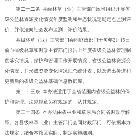
第二十二条
县级林
草（业）主管部门应当组织开展省
级公益林资源变化情况年度监测和生态状况定期定点监测评
价，并依法向社会发布监测、评价结果。
县级林草（业）
主管部门会同财政部门于每年
2月15日
前向省级林草和财政主管部门报告上年度省级公益林管理制
度落实情况，保护和管理工作开展情况，省级公益林资源变
化情况，并形成资源变化情况汇总统计表，以及调出补进和
更新后的省级公益林基础信息数据库。
第二十三条
本办法适用于全省范围内省级公益林的保
护和管理。法规规章另有规定的，从其规定。
第二十四条
本办法由省林业和草原局会同省财政厅解
释。各县级林
草（业）主管部门会同财政部门，可依据本办
法规定，结合本辖区实际，制定实施细则。