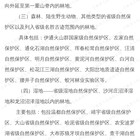
向外延至第一重山脊内的林地。
（三）森林、陆生野生动物、其他类型的省级自然保
护区以及列入省级名胜古迹范围内的林地。
具体包括：伊通火山群国家级自然保护区、左家自然
保护区、通化石湖自然保护区、珲春松茸自然保护区、汪清
自然保护区、明月自然保护区、黄泥河自然保护区、白河自
然保护区、松花江三湖自然保护区、大阳岔地质遗迹自然保
护区、腰井子自然保护区、蛟河林业实验区等。
（四）湿地
——省级湿地自然保护区、沙河庄沼泽湿
地和
龙沼沼泽湿地以内的林地。
主要包括：包拉温都自然保护区、靖宇省级自然保护
区、大山省级自然保护区、哈泥省级自然保护区、农安波罗
湖省级自然保护区、大布苏狼牙坝自然保护区、查干湖自然