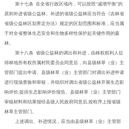
第十七条
在全省行政区域内，可以按照
“减增平衡”的
原则补进省级公益林。补进的省级公益林应当符合《吉林省
省级公益林区划界定办法》规定的区划范围和标准，应当属
于对全省整体生态安全和生物多样性保护起关键作用的森
林。
第十八条
省级公益林的调出和补进，由林权权利人征
得林地所有权所属村民委员会同意后，向县级林
草（业）主
管部门提出申请。县级林草（业）
主管部门对调出补进申请
进行现场查验和审核，并组织对调出省级公益林开展生态影
响评价
,提供生态影响评价报告。县级林
草（业）
主管部门
审核材料和结果报经县级人民政府同意后
,按程序上报省级
林草主管部门。
上述调出、补进情况，应当由县级林草（业）主管部