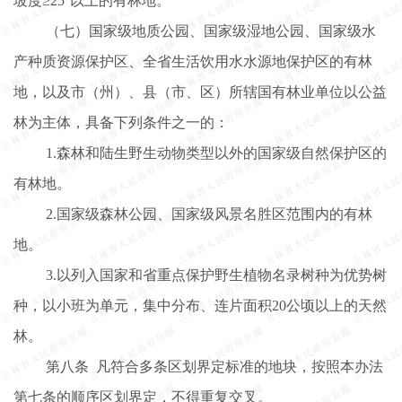
坡度≥25°以上的有林地。
（七）国家级地质公园、国家级湿地公园、国家级水
产种质资源保护区、全省生活饮用水水源地保护区的有林
地，以及市（州）、县（市、区）所辖国有林业单位以公益
林为主体，具备下列条件之一的：
1.森林和陆生野生动物类型以外的国家级自然保护区的
有林地。
2.国家级森林公园、国家级风景名胜区范围内的有林
地。
3.以列入国家和省重点保护野生植物名录树种为优势树
种，以小班为单元，集中分布、连片面积20公顷以上的天然
林。
第八条
凡符合多条区划界定标准的地块，按照本办法
第七条的顺序区划界定，不得重复交叉。