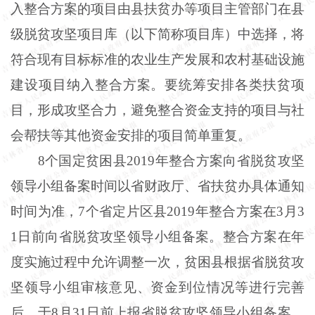
入整合方案的项目由县扶贫办等项目主管部门在县
级脱贫攻坚项目库（以下简称项目库）中选择，将
符合现有目标标准的农业生产发展和农村基础设施
建设项目纳入整合方案。要统筹安排各类扶贫项
目，形成攻坚合力，避免整合资金支持的项目与社
会帮扶等其他资金安排的项目简单重复。
8个国定贫困县2019年整合方案向省脱贫攻坚
领导小组备案时间以省财政厅、省扶贫办具体通知
时间为准，7个省定片区县2019年整合方案在3月3
1日前向省脱贫攻坚领导小组备案。整合方案在年
度实施过程中允许调整一次，贫困县根据省脱贫攻
坚领导小组审核意见、资金到位情况等进行完善
后，于8月31日前上报省脱贫攻坚领导小组备案。