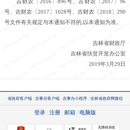
吉财农〔2016〕896号、吉财农〔2017〕96
号、吉财农〔2017〕1028号、吉财农〔2018〕290
号文件有关规定与本通知不符的,以本通知为准。
吉林省财政厅
吉林省扶贫开发办公室
2019年3月29日