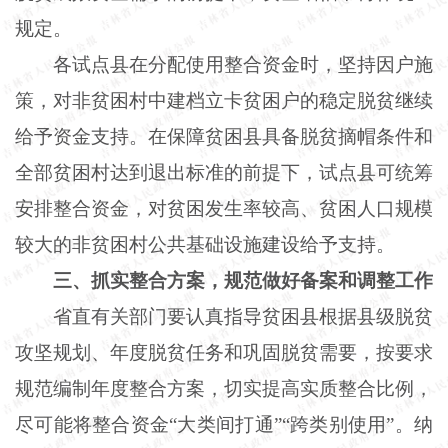
规定。
各试点县在分配使用整合资金时，坚持因户施
策，对非贫困村中建档立卡贫困户的稳定脱贫继续
给予资金支持。在保障贫困县具备脱贫摘帽条件和
全部贫困村达到退出标准的前提下，试点县可统筹
安排整合资金，对贫困发生率较高、贫困人口规模
较大的非贫困村公共基础设施建设给予支持。
三、抓实整合方案，规范做好备案和调整工作
省直有关部门要认真指导贫困县根据县级脱贫
攻坚规划、年度脱贫任务和巩固脱贫需要，按要求
规范编制年度整合方案，切实提高实质整合比例，
尽可能将整合资金“大类间打通”“跨类别使用”。纳