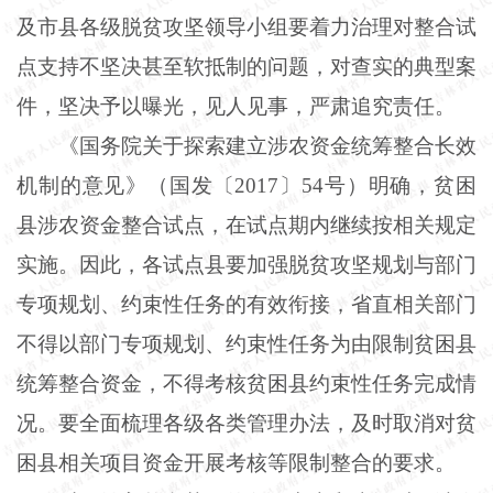
及市县各级脱贫攻坚领导小组要着力治理对整合试
点支持不坚决甚至软抵制的问题，对查实的典型案
件，坚决予以曝光，见人见事，严肃追究责任。
《国务院关于探索建立涉农资金统筹整合长效
机制的意见》（国发〔2017〕54号）明确，贫困
县涉农资金整合试点，在试点期内继续按相关规定
实施。因此，各试点县要加强脱贫攻坚规划与部门
专项规划、约束性任务的有效衔接，省直相关部门
不得以部门专项规划、约束性任务为由限制贫困县
统筹整合资金，不得考核贫困县约束性任务完成情
况。要全面梳理各级各类管理办法，及时取消对贫
困县相关项目资金开展考核等限制整合的要求。