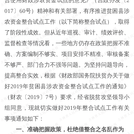
合使用财政涉农资金试点的意见》（吉政办发〔2
017〕60号）精神和有关部署，有序推进贫困县涉
农资金整合试点工作（以下简称整合试点），取得
了阶段性成效。但从近年巡视、审计、绩效评价、
监督检查等情况看，一些地方仍存在政策把握不准
确、方案编制不够实、项目安排不精准、审核备案
不够严、部门合力不强等问题。为坚持问题导向，
提高整合实效，根据《财政部国务院扶贫办关于做
好2019年贫困县涉农资金整合试点工作的通知》
（财农〔2019〕7号）要求，经省脱贫攻坚领导小
组同意，现就切实做好2019年整合试点工作有关
事项通知如下：
一、准确把握政策，杜绝借整合之名乱作为