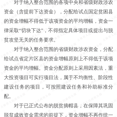
对于纳入整合范围的各项中央和省级财政涉农
资金（含提前下达资金），分配给试点国定贫困县
的资金增幅不得低于该项资金的平均增幅，资金一
律采取“切块下达”，不得指定具体项目或提出与脱
贫攻坚无关的任务要求。
对于纳入整合范围的省级财政涉农资金，分配
给试点省定片区县的资金增幅原则上不得低于该项
资金的平均增幅。资金分配原则上采用因素法，重
大投资项目可实行项目法，属于不均衡性、阶段性
建设任务的项目，可按照建设任务和补助标准分
配。
对于已正式公布的脱贫摘帽县，在保障其巩固
脱贫成效资金需求的前提下，资金增幅不再作统一