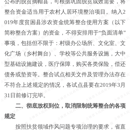
公布的脱贫摘帽县，可根据巩固脱贫成效需要，将
整合资金适当用于农村人居环境整治项目。纳入2
019年度贫困县涉农资金统筹整合使用方案（以下
简称整合方案）的资金，不得安排用于“负面清单”
事项，包括但不限于：村级办公场所、文化室、文
化广场（乡村舞台）、学校等公共服务设施，大中
型基础设施建设，医疗保障，购买各类保险，偿还
债务或垫资等。整合试点相关文件及管理办法存在
不符合上述规定的情况，各试点县要在2019年3月
31日前修订完毕。
二、彻底放权到位，取消限制统筹整合的各项
规定
按照扶贫领域作风问题专项治理的要求，省直