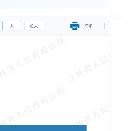
大
超大
打印