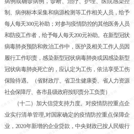
病例或确诊病例，诊断、治疗、护理、医院感染控
制、病例标本采集和病源检测等工作相关人员，给予
每人每天
300元补助；对参与疫情防控的其他医务人员
和防疫工作者，给予每人每天200元补助。在新型冠状
病毒肺炎预防和救治工作中，医护及相关工作人员因
履行工作职责，感染新型冠状病毒肺炎或因感染新型
冠状病毒肺炎死亡的，应认定为工伤，依法享受工伤
保险待遇。（省财政厅、省卫生健康委、省人力资源
社会保障厅、各市县级政府按职责分工负责）
（十二）加大信贷支持力度。对疫情防控重点企
业实行清单管理
,对国家确定的疫情防控重点保障企
业，2020年新增的企业贷款，中央财政已按人民银行