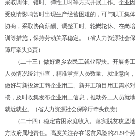
采取调休、错时、弹性工时等方式开展工作。企业因
受疫情影响暂时出现生产经营困难的，可与职工集体
协商，采取协商薪酬、调整工时、轮岗轮休、在岗培
训等措施，保持劳动关系稳定。（省人力资源社会保
障厅牵头负责）
（二十三）做好返乡农民工就业帮扶。开展务工
人员情况统计排查，精准掌握人员数量、就业意向，
做好与新投运工商企业用工、新开工项目用工需求对
接，及时收集发布企业用工信息，推动务工人员就地
就近就业。（省人力资源社会保障厅牵头负责）
（二十四）稳定贫困家庭收入。落实脱贫攻坚地
方政府属地责任。高度关注存在返贫风险的
2129个劳