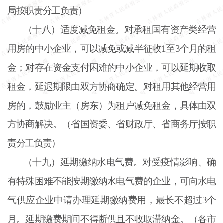
局按职责分工负责）
（十八）适度减免租金。对承租国有资产类经营
用房的中小企业，可以减免或减半征收
1至3个月的租
金；对存在资金支付困难的中小企业，可以延期收取
租金，延迟期限由双方协商确定。对租用其他经营用
房的，鼓励业主（房东）为租户减免租金，具体由双
方协商解决。（省国资委、省财政厅、省商务厅按职
责分工负责）
（十九）延期缴纳水电气费。对受疫情影响、确
有特殊困难不能按期缴纳水电气费的企业，可向水电
气供应企业申请办理延期缴纳费用，最长不超过
3个
月。延期缴费期间不得断供且不收取滞纳金。（各市