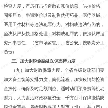
检查力度，严厉打击捏造散布涨价信息、哄抬价格、
囤积居奇、串通涨价以及制售伪劣药品、医疗器械、
医用卫生材料等违法犯罪行为。对构成违法行为的，
坚决从严从快顶格处理；对构成犯罪的，依法从严追
究刑事责任。（省市场监管厅、省公安厅按职责分工
负责）
三、加大财税金融及医保支持力度
（九）加大财政保障力度。全省各级财政部门要
加大资金统筹安排力度，简化流程，加快疫情防控资
金拨付，确保及时足额到位。适时动用预备费等机动
财力，大力盘活财政存量资金，千方百计保障疫情防
控资金需要。省级财政要加大对市（州）、县（市）