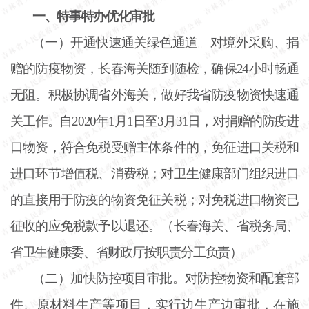
一、特事特办优化审批
（一）开通快速通关绿色通道。对境外采购、捐
赠的防疫物资，长春海关随到随检，确保
24小时畅通
无阻。积极协调省外海关，做好我省防疫物资快速通
关工作。自2020年1月1日至3月31日，对捐赠的防疫进
口物资，符合免税受赠主体条件的，免征进口关税和
进口环节增值税、消费税；对卫生健康部门组织进口
的直接用于防疫的物资免征关税；对免税进口物资已
征收的应免税款予以退还。（长春海关、省税务局、
省卫生健康委、省财政厅按职责分工负责）
（二）加快防控项目审批。对防控物资和配套部
件、原材料生产等项目，实行边生产边审批，在施