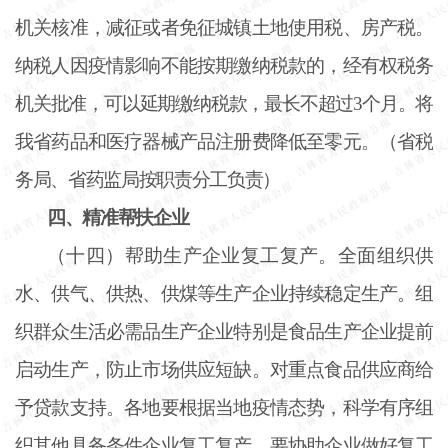
机关核准，减征或者免征城镇土地使用税、房产税。
纳税人因疫情影响不能按期缴纳税款的，经有权税务
机关批准，可以延期缴纳税款，最长不超过
3个月。将
我省药品和医疗器械产品注册费降低至零元。（省税
务局、省药监局按职责分工负责）
四、精准帮扶企业
（十四）帮助生产企业复工复产。全面组织供
水、供气、供热、供煤等生产企业持续稳定生产。组
织群众生活必需品生产企业特别是食品生产企业提前
启动生产，防止市场供应短缺。对重点食品供应商给
予贷款支持。各地要根据当地疫情态势，科学有序组
织其他具备条件企业复工复产。要协助企业做好复工