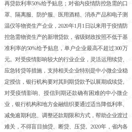
再贷款利率50%给予贴息；对省内疫情防控急需的口
罩、隔离服、防护服、医用酒精、消杀产品和电子测
温仪等物资生产企业，2020年1月1日以来用于疫情防
控急需物资生产的新增贷款，省级财政按照不低于基
准利率的50%给予贴息，单户企业最高不超过300万
元。对受疫情影响较大的行业企业，灵活运用续贷、
应急转贷等措施，支持相关企业特别是中小微企业稳
定授信，银行机构要对其到期贷款予以展期或续贷。
对受疫情影响、授信到期还款确有困难的中小微企
业，银行机构和地方金融组织要通过适当降低利率、
减免逾期利息、调整还款期限和方式，帮助企业渡过
难关，不得盲目抽贷、断贷、压贷。2020年，省内各