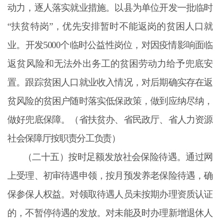
动力，逐人落实就业措施。以县为单位开发一批临时
“扶贫特岗”，优先安排暂时不能返岗的贫困人口就
业。开发5000个临时公益性岗位，对因疫情影响面临
返贫风险和无法外出务工的贫困劳动力给予兜底安
置。跟踪贫困人口就业收入情况，对后期确实存在返
贫风险的贫困户随时落实低保政策，做到应纳尽纳，
做好兜底保障。（省扶贫办、省民政厅、省人力资源
社会保障厅按职责分工负责）
（二十五）按时足额发放社会保险待遇。通过网
上受理、初审待遇申领，按月预发养老保险待遇，确
保参保人权益。对领取待遇人员未按期办理资质认证
的，不暂停待遇的发放。对未能及时办理新增退休人