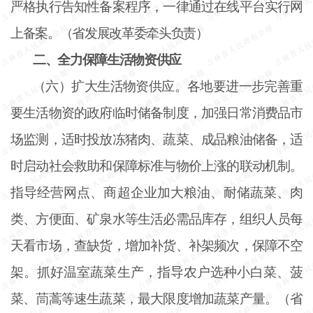
严格执行告知性备案程序，一律通过在线平台实行网
上备案。（省发展改革委牵头负责）
二、全力保障生活物资供应
（六）扩大生活物资供应。各地要进一步完善重
要生活物资的政府临时储备制度，加强日常消费品市
场监测，适时投放冻猪肉、蔬菜、成品粮油储备，适
时启动社会救助和保障标准与物价上涨的联动机制。
指导经营网点、商超企业加大粮油、耐储蔬菜、肉
类、方便面、矿泉水等生活必需品库存，组织人员每
天看市场，查缺货，增加补货、补架频次，保障不空
架。抓好温室蔬菜生产，指导农户选种小白菜、菠
菜、茼蒿等速生蔬菜，最大限度增加蔬菜产量。（省