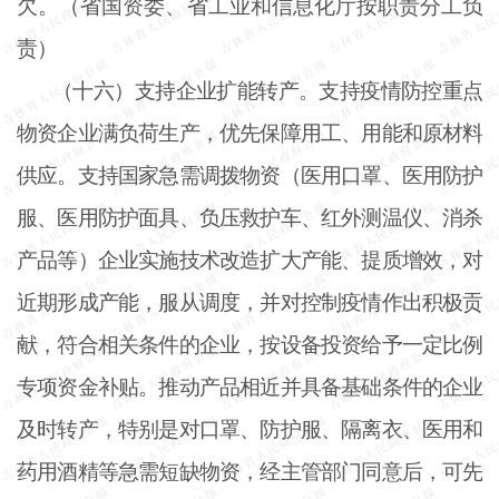
欠。（省国资委、省工业和信息化厅按职责分工负
责）
（十六）支持企业扩能转产。支持疫情防控重点
物资企业满负荷生产，优先保障用工、用能和原材料
供应。支持国家急需调拨物资（医用口罩、医用防护
服、医用防护面具、负压救护车、红外测温仪、消杀
产品等）企业实施技术改造扩大产能、提质增效，对
近期形成产能，服从调度，并对控制疫情作出积极贡
献，符合相关条件的企业，按设备投资给予一定比例
专项资金补贴。推动产品相近并具备基础条件的企业
及时转产，特别是对口罩、防护服、隔离衣、医用和
药用酒精等急需短缺物资，经主管部门同意后，可先