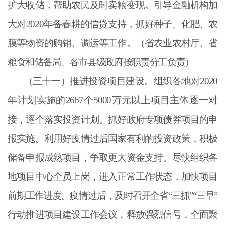
扩大收储，帮助农民及时卖粮变现。引导金融机构加
大对
2020年备春耕的信贷支持，抓好种子、化肥、农
膜等物资的购销、调运等工作。（省农业农村厅、省
粮食和储备局、各市县级政府按职责分工负责）
（三十一）推进投资项目建设。组织各地对
2020
年计划实施的2667个5000万元以上项目主体逐一对
接，逐个落实投资计划。抓好政府专项债券项目的申
报实施。利用好疫情过后国家有利的投资政策，积极
储备申报成熟项目，争取更大资金支持。尽快组织各
地项目中心全员上岗，进入正常工作状态，加快项目
前期工作进度。疫情过后，及时召开全省“三抓”“三早”
行动推进项目建设工作会议，释放强烈信号，全面聚