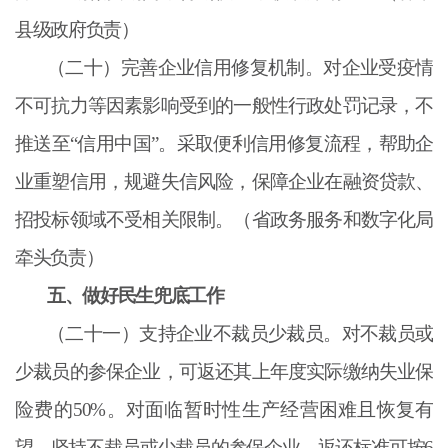
县级政府负责）
（二十）完善企业信用修复机制。对企业受疫情
不可抗力等因素影响受到的一般性行政处罚记录，不
推送至
“信用中国”。采取便利信用修复流程，帮助企
业重塑信用，规避失信风险，保障企业在融资贷款、
招投标领域不受相关限制。（省政务服务和数字化局
牵头负责）
五、做好民生兜底工作
（二十一）支持企业不裁员少裁员。对不裁员或
少裁员的参保企业，可返还其上年度实际缴纳失业保
险费的
50%。对面临暂时性生产经营困难且恢复有
望、坚持不裁员或少裁员的参保企业，返还标准可按6