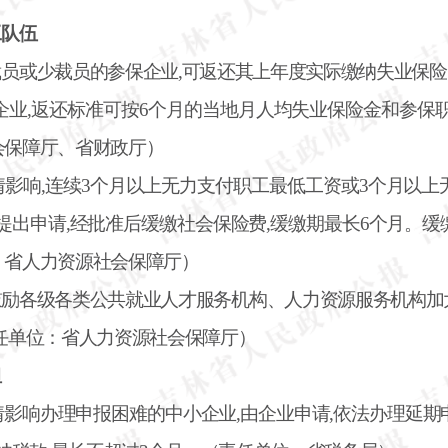
工队伍
裁员或少裁员的参保企业
,可返还其上年度实际缴纳失业保险
业,返还标准可按6个月的当地月人均失业保险金和参保
会保障厅、省财政厅）
情影响
,连续3个月以上无力支付职工最低工资或3个月以
提出申请,经批准后缓缴社会保险费,缓缴期最长6个月。
：省人力资源社会保障厅）
鼓励各级各类公共就业人才服务机构、人力资源服务机构加
任单位：省人力资源社会保障厅）
担
情影响办理申报困难的中小企业
,由企业申请,依法办理延