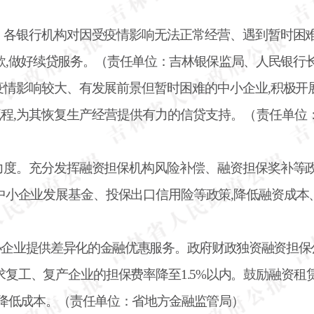
。各银行机构对因受疫情影响无法正常经营、遇到暂时困
款,做好续贷服务。（责任单位：吉林银保监局、人民银行
疫情影响较大、有发展前景但暂时困难的中小企业
,积极
流程,为其恢复生产经营提供有力的信贷支持。（责任单
力度。充分发挥融资担保机构风险补偿、融资担保奖补等
中小企业发展基金、投保出口信用险等政策,降低融资成本
小企业提供差异化的金融优惠服务。政府财政独资融资担保
需求复工、复产企业的担保费率降至1.5%以内。鼓励融资
业降低成本。（责任单位：省地方金融监管局）