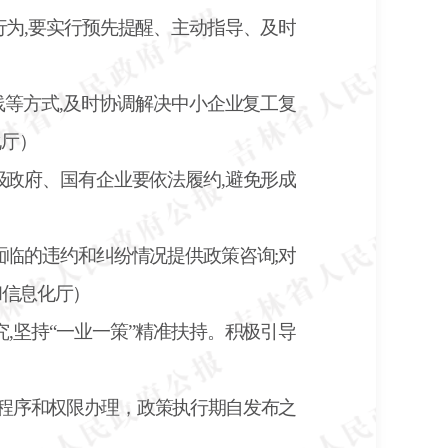
行为,要实行预先提醒、主动指导、及时
线等方式
,及时协调解决中小企业复工复
化厅）
级政府、国有企业要依法履约,避免形成
面临的违约和纠纷情况提供政策咨询;对
和信息化厅）
究,坚持“一业一策”精准扶持。积极引导
程序和权限办理，政策执行期自发布之