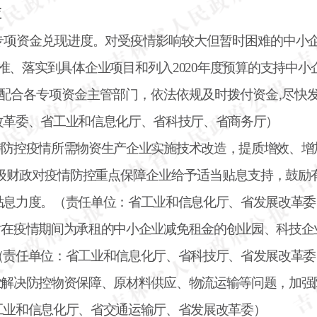
应
专项资金兑现进度。对受疫情影响较大但暂时困难的中小
标准、落实到具体企业项目和列入2020年度预算的支持中小
配合各专项资金主管部门，依法依规及时拨付资金,尽快
改革委、省工业和信息化厅、省科技厅、省商务厅）
持防控疫情所需物资生产企业实施技术改造，提质增效、增
级财政对疫情防控重点保障企业给予适当贴息支持，鼓励
贴息力度。（责任单位：省工业和信息化厅、省发展改革委
对在疫情期间为承租的中小企业减免租金的创业园、科技企
（责任单位：省工业和信息化厅、省科技厅、省发展改革委
业解决防控物资保障、原材料供应、物流运输等问题，加强
工业和信息化厅、省交通运输厅、省发展改革委）