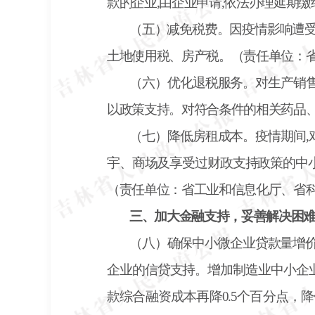
款的企业,由企业申请,依法办理延期
（五）减免税费。因疫情影响遭
土地使用税、房产税。（责任单位：
（六）优化退税服务。对生产销
以政策支持。对符合条件的相关药品
（七）降低房租成本。疫情期间
宇、商场及享受过财政支持政策的中
（责任单位：省工业和信息化厅、省科
三、加大金融支持，妥善解决困
（八）确保中小微企业贷款量增
企业的信贷支持。增加制造业中小企业中
款综合融资成本再降0.5个百分点