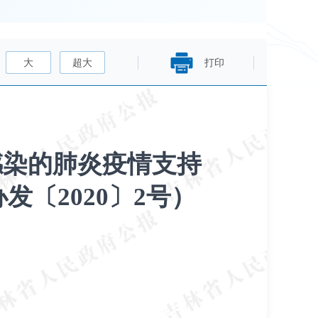
大
超大
打印
感染的肺炎疫情支持
〔2020〕2号）