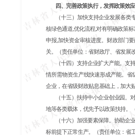
四、完善政策执行，发挥政策效
（十三）加快支持企业发展各类
核绿色通道,优化流程,对有明确政策
申报,加快资金审核进度。财政部门要
关。（责任单位：省财政厅、省发展
（十四）支持企业扩大产能。支
情所需物资生产线快速形成产能。省
企业，在省级财政贴息基础上，加大
（十五）扶持中小企业创业园。
地等各类载体，优先予以政策扶持。
（十六）加强要素保障。协助企
标前提下正常生产。（责任单位：省