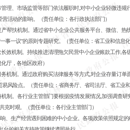
市管理、市场监管等部门依法履职时
,对中小企业轻微违规
经营活动的影响。（责任单位：各行政执法部门）
复产帮扶机制。通过省中小企业公共服务平台、微信、热
照“一事一议”的原则专题研究。（责任单位：省工业和信息
款长效机制。持续推进清理拖欠民营中小企业账款工作
,各
息化厅，各地区政府）
服务机制。通过政府购买法律服务等方式
,对企业存量订单
贸易风险点。（责任单位：省商务厅、省司法厅、省工业
持机制。各行业主管部门要根据疫情发展情况
,加强调查研
城,共克时艰。（责任单位：各行业主管部门）
影响、生产经营遇到困难的中小企业。各项政策依照规定的
省已出台的相关支持政策继续遵照执行。