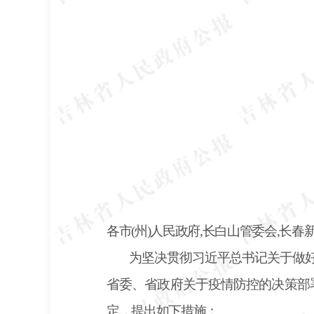
各市
(州)人民政府,长白山管委会,长
为坚决贯彻习近平总书记关于做
省委、省政府关于疫情防控的决策部
定，提出如下措施：