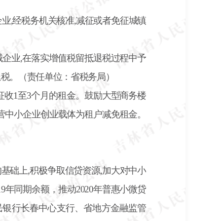
业,经税务机关核准,减征或者免征城镇
械企业
,在落实增值税留抵退税过程中予
退税。（责任单位：省税务局）
征收1至3个月的租金。鼓励大型商务楼
营中小企业创业载体为租户减免租金。
的基础上
,积极争取信贷资源,加大对中小
9年同期余额，推动2020年普惠小微贷
民银行长春中心支行、省地方金融监管