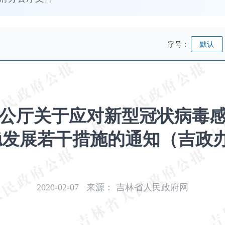
字号：
默认
公厅关于应对新型冠状病毒
发展若干措施的通知（吉政办发
2020-02-07
来源：
吉林省人民政府网