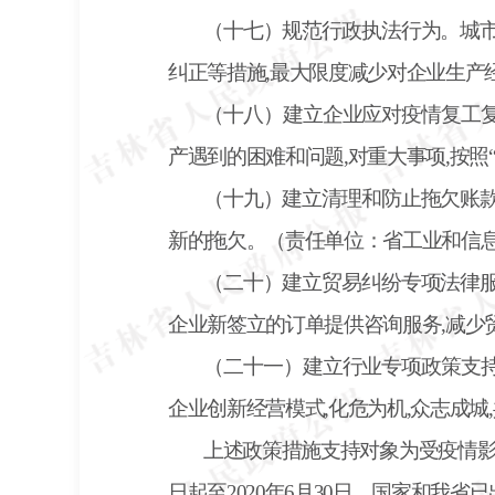
（十七）规范行政执法行为。城
纠正等措施,最大限度减少对企业生产
（十八）建立企业应对疫情复工
产遇到的困难和问题,对重大事项,按
（十九）建立清理和防止拖欠账
新的拖欠。（责任单位：省工业和信
（二十）建立贸易纠纷专项法律
企业新签立的订单提供咨询服务,减少
（二十一）建立行业专项政策支
企业创新经营模式,化危为机,众志成
上述政策措施支持对象为受疫情
日起至
2020年6月30日。国家和我