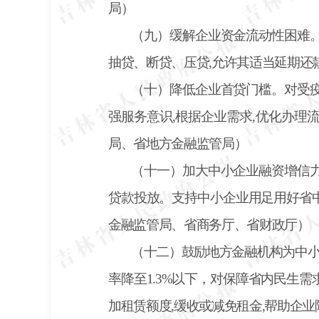
局）
（九）缓解企业资金流动性困难
抽贷、断贷、压贷,允许其适当延期还
（十）降低企业首贷门槛。对受
强服务意识,根据企业需求,优化办理
局、省地方金融监管局）
（十一）加大中小企业融资增信
贷款投放。支持中小企业用足用好省
金融监管局、省商务厅、省财政厅）
（十二）鼓励地方金融机构为中
率降至
1.3%以下，对保障省内民生
加租赁额度,缓收或减免租金,帮助企