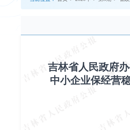
开
导
盲
模
式
吉林省人民政府办
中小企业保经营稳