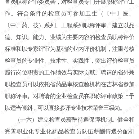
查员职称评审委员会，对检查员专门开展职称评审工
作。符合条件的检查员可参加卫生（〔中〕医、
〔中〕药、技）系列、工程系列职称评审。建立以品
德、知识、能力、业绩为主要内容的检查员职称评价
标准和以专家评审为基础的业内评价机制，注重考核
检查员的专业性、技术性、实践性，突出评价检查员
履行岗位职责的工作绩效与实际贡献。聘请的省外兼
职检查员可以依托省药品审核查验机构在吉林省参加
职称评审。对聘请的企业检查员在职称评审政策上予
以适当倾斜，可以直接参评专业技术荣誉三级岗。
（十六）建立检查员薪酬待遇保障机制。健全和
完善职业化专业化药品检查员队伍薪酬待遇分配机