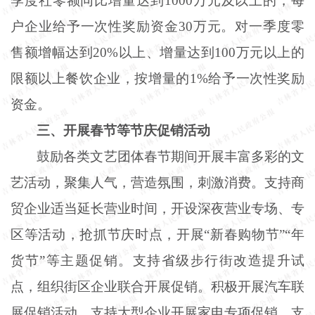
季度社零额同比增量达到1000万元及以上的，每
户企业给予一次性奖励资金30万元。对一季度零
售额增幅达到20%以上、增量达到100万元以上的
限额以上餐饮企业，按增量的1%给予一次性奖励
资金。
三、开展春节等节庆促销活动
鼓励各类文艺团体春节期间开展丰富多彩的文
艺活动，聚集人气，营造氛围，刺激消费。支持商
贸企业适当延长营业时间，开设深夜营业专场、专
区等活动，抢抓节庆时点，开展
“新春购物节”“年
货节”等主题促销。支持省级步行街改造提升试
点，组织街区企业联合开展促销。积极开展汽车联
展促销活动，支持大型企业开展家电专项促销。支