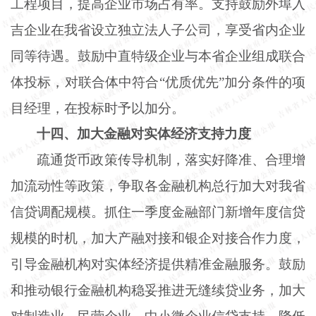
工程项目，提高企业市场占有率。支持鼓励外埠入
吉企业在我省设立独立法人子公司，享受省内企业
同等待遇。鼓励中直特级企业与本省企业组成联合
体投标，对联合体中符合
“优质优先”加分条件的项
目经理，在投标时予以加分。
十
四、加大金融对实体经济支持力度
疏通货币政策传导机制，落实好降准、合理增
加流动性等政策，争取各金融机构总行加大对我省
信贷调配规模。抓住一季度金融部门新增年度信贷
规模的时机，加大产融对接和银企对接合作力度，
引导金融机构对实体经济提供精准金融服务。鼓励
和推动银行金融机构稳妥推进无缝续贷业务，加大