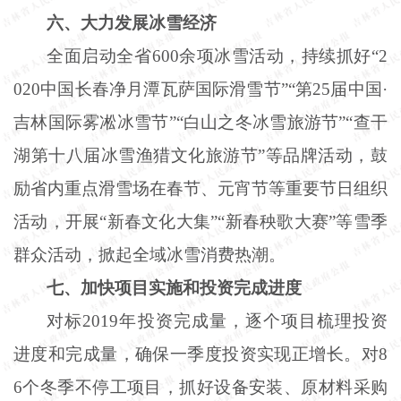
六、大力发展冰雪经济
全面启动全省
600余项冰雪活动，持续抓好“2
020中国长春净月潭瓦萨国际滑雪节”“第25届中国·
吉林国际雾凇冰雪节”“白山之冬冰雪旅游节”“查干
湖第十八届冰雪渔猎文化旅游节”等品牌活动，鼓
励省内重点滑雪场在春节、元宵节等重要节日组织
活动，开展“新春文化大集”“新春秧歌大赛”等雪季
群众活动，掀起全域冰雪消费热潮。
七、加快项目实施和投资完成进度
对标
2019年投资完成量，逐个项目梳理投资
进度和完成量，确保一季度投资实现正增长。对8
6个冬季不停工项目，抓好设备安装、原材料采购