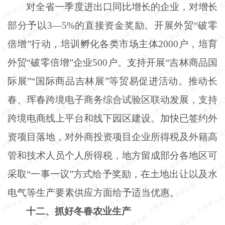
对全省一季度进出口同比增长的企业，对增长
部分予以
3—5%的直接资金奖励。开展外贸“破零
倍增”行动，培训孵化各类市场主体2000户，培育
外贸“破零倍增”企业500户。支持开展“吉林商品国
际展”“国际商品吉林展”等贸易促进活动。推动长
春、珲春跨境电子商务综合试验区联动发展，支持
跨境电商线上平台和线下园区建设。加快已签约外
资项目落地，对外商投资项目企业所得税及外籍高
管和技术人员个人所得税，地方留成部分各地区可
采取“一事一议”方式给予奖励，在土地出让以及水
电气等生产要素供应方面给予适当优惠。
十二、抓好冬春农业生产