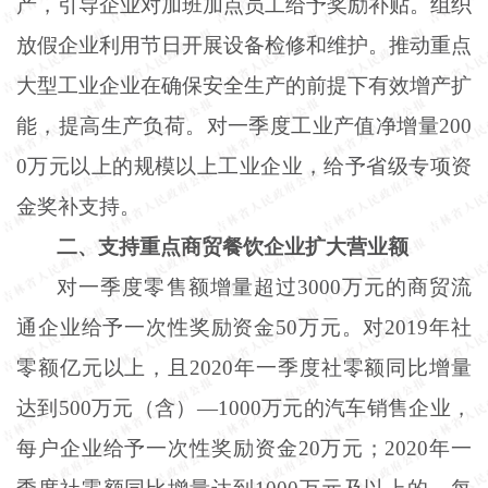
产，引导企业对加班加点员工给予奖励补贴。组织
放假企业利用节日开展设备检修和维护。推动重点
大型工业企业在确保安全生产的前提下有效增产扩
能，提高生产负荷。对一季度工业产值净增量
200
0万元以上的规模以上工业企业，给予省级专项资
金奖补支持。
二、支持重点商贸餐饮企业扩大营业额
对一季度零售额增量超过
3000万元的商贸流
通企业给予一次性奖励资金50万元。对2019年社
零额亿元以上，且2020年一季度社零额同比增量
达到500万元（含）—1000万元的汽车销售企业，
每户企业给予一次性奖励资金20万元；2020年一