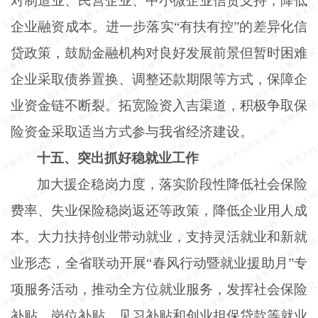
对制造业、民营企业、中小微企业信贷支持，降低
企业融资成本。进一步落实
“有扶有控”的差异化信
贷政策，鼓励金融机构对良好发展前景但暂时困难
企业采取债券置换、调整还款期限等方式，保障企
业资金链不断裂。拓宽险资入吉渠道，积极争取保
险资金采取适当方式参与我省经济建设。
十五、突出抓好稳就业工作
加大援企稳岗力度，落实阶段性降低社会保险
费率、失业保险稳岗返还等政策，降低企业用人成
本。大力扶持创业带动就业，支持灵活就业和新就
业形态，全省联动开展
“春风行动暨就业援助月”专
项服务活动，推动全方位就业服务，发挥社会保险
补贴、岗位补贴、见习补贴和创业担保贷款等就业