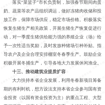
落实
“菜篮子”市长负责制，加强春节期间肉蛋
奶、蔬菜等农产品组织调运，做好冻猪肉收储和投
放工作，保障市场供应，稳定市场价格。积极落实
恢复生猪生产相关政策，开展生猪生产恢复促进行
动，对一季度生猪供给能力强的养殖企业（场）给
予一次性适当奖励，及时发放种猪场引种补贴。指
导农户及企业合理安排棚室冬春季生产。鼓励企业
积极开展冬捕生产，引导各地大力发展休闲渔业。
十三、推动建筑业提质扩容
大力扶持本省企业发展，利用冬春新项目筹备
期的有利时机，想方设法支持本省企业参与国有资
金投资（以国有资金投资为主）的重点工程、大型