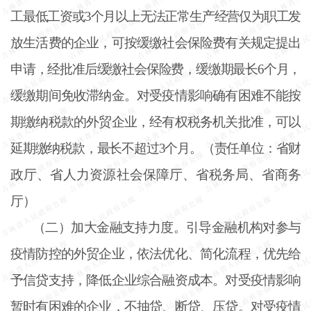
工最低工资或3个月以上无法正常生产经营仅为职工发
放生活费的企业，可按缓缴社会保险费有关规定提出
申请，经批准后缓缴社会保险费，缓缴期最长6个月，
缓缴期间免收滞纳金。对受疫情影响确有困难不能按
期缴纳税款的外贸企业，经有权税务机关批准，可以
延期缴纳税款，最长不超过3个月。（责任单位：省财
政厅、省人力资源社会保障厅、省税务局、省商务
厅）
（二）加大金融支持力度。引导金融机构对参与
疫情防控的外贸企业，依法优化、简化流程，优先给
予信贷支持，降低企业综合融资成本。对受疫情影响
暂时有困难的企业，不抽贷、断贷、压贷。对受疫情