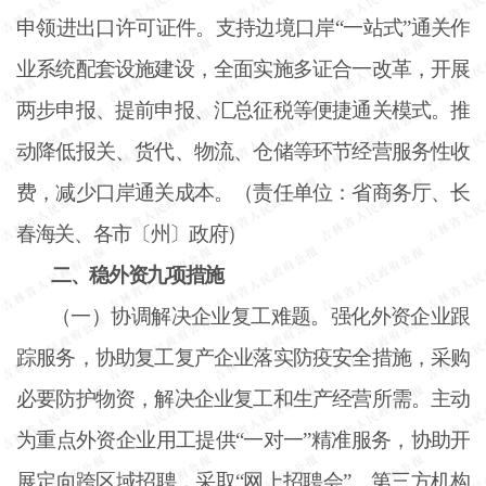
申领进出口许可证件。支持边境口岸
“一站式”通关作
业系统配套设施建设，全面实施多证合一改革，开展
两步申报、提前申报、汇总征税等便捷通关模式。推
动降低报关、货代、物流、仓储等环节经营服务性收
费，减少口岸通关成本。（责任单位：省商务厅、长
春海关、各市〔州〕政府）
二、稳外资九项措施
（一）协调解决企业复工难题。强化外资企业跟
踪服务，协助复工复产企业落实防疫安全措施，采购
必要防护物资，解决企业复工和生产经营所需。主动
为重点外资企业用工提供
“一对一”精准服务，协助开
展定向跨区域招聘，采取“网上招聘会”、第三方机构