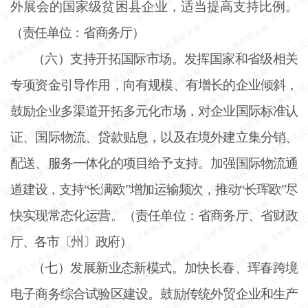
外展会的国家级贫困县企业，适当提高支持比例。
（责任单位：省商务厅）
（六）支持开拓国际市场。发挥国家和省级相关
专项资金引导作用，向有规模、有增长的企业倾斜，
鼓励企业多渠道开拓多元化市场，对企业国际标准认
证、国际物流、贷款贴息，以及在境外建立集分销、
配送、服务一体化的项目给予支持。加强国际物流通
道建设，支持
“长满欧”增加运输频次，推动“长珲欧”尽
快实现常态化运营。（责任单位：省商务厅、省财政
厅、各市〔州〕政府）
（七）发展新业态新模式。加快长春、珲春跨境
电子商务综合试验区建设。鼓励传统外贸企业和生产