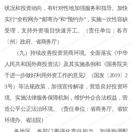
状况和投资动向，有针对性地加强服务和指导。加快
实行“全程网办”“邮寄办”和“预约办”，实施一次性容缺
受理，支持外资项目快速开工。（责任单位：各市
〔州〕政府、省商务厅）
（九）持续改善投资营商环境。全面落实《中华
人民共和国外商投资法》及其实施条例和《国务院关
于进一步做好利用外资工作的意见》（国发〔
2019〕2
3号）等法规政策，加强宣传解读，营造良好投资环
境。实施法律服务保障机制，维护外企合法权益，营
造公平公正法治环境。（责任单位：省商务厅、省软
环境办、省法院）
各地区、各部门要强化责任担当，加强协调配