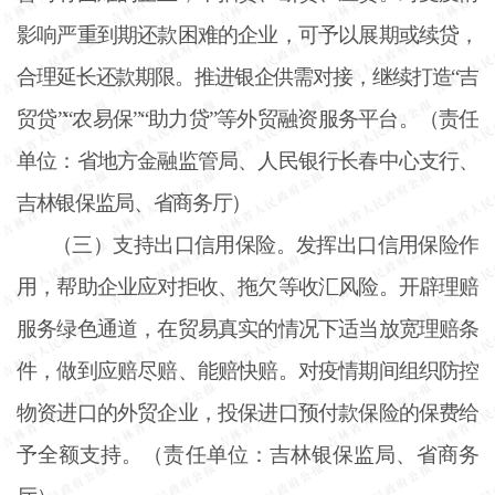
影响严重到期还款困难的企业，可予以展期或续贷，
合理延长还款期限。推进银企供需对接，继续打造
“吉
贸贷”“农易保”“助力贷”等外贸融资服务平台。（责任
单位：省地方金融监管局、人民银行长春中心支行、
吉林银保监局、省商务厅）
（三）支持出口信用保险。发挥出口信用保险作
用，帮助企业应对拒收、拖欠等收汇风险。开辟理赔
服务绿色通道，在贸易真实的情况下适当放宽理赔条
件，做到应赔尽赔、能赔快赔。对疫情期间组织防控
物资进口的外贸企业，投保进口预付款保险的保费给
予全额支持。（责任单位：吉林银保监局、省商务