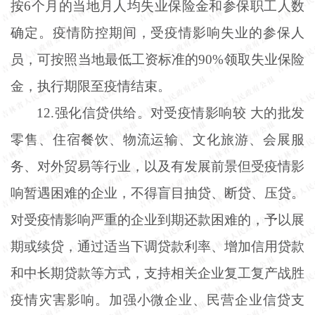
按6个月的当地月人均失业保险金和参保职工人数
确定。疫情防控期间，受疫情影响失业的参保人
员，可按照当地最低工资标准的90%领取失业保险
金，执行期限至疫情结束。
12.强化信贷供给。对受疫情影响较 大的批发
零售、住宿餐饮、物流运输、文化旅游、会展服
务、对外贸易等行业，以及有发展前景但受疫情影
响暂遇困难的企业，不得盲目抽贷、断贷、压贷。
对受疫情影响严重的企业到期还款困难的，予以展
期或续贷，通过适当下调贷款利率、增加信用贷款
和中长期贷款等方式，支持相关企业复工复产战胜
疫情灾害影响。加强小微企业、民营企业信贷支