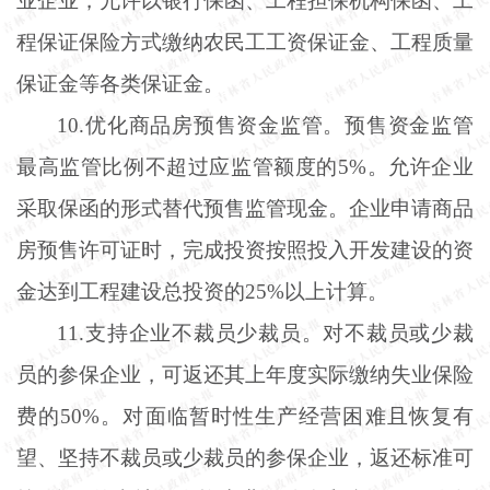
业企业，允许以银行保函、工程担保机构保函、工
程保证保险方式缴纳农民工工资保证金、工程质量
保证金等各类保证金。
10.优化商品房预售资金监管。预售资金监管
最高监管比例不超过应监管额度的5%。允许企业
采取保函的形式替代预售监管现金。企业申请商品
房预售许可证时，完成投资按照投入开发建设的资
金达到工程建设总投资的25%以上计算。
11.支持企业不裁员少裁员。对不裁员或少裁
员的参保企业，可返还其上年度实际缴纳失业保险
费的50%。对面临暂时性生产经营困难且恢复有
望、坚持不裁员或少裁员的参保企业，返还标准可