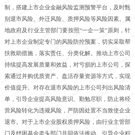
制，搭建上市企业金融风险监测预警平台，及时甄
别退市风险、外迁风险、质押风险等风险因素。属
地政府及行业主管部门要按照
“一企一策”原则，针
对上市企业制定专门的风险防控预案，切实采取帮
扶救助措施，落实责任、分类化解。推动上市公司
持续提高发展质量和效益，对亏损的上市公司，探
索通过并购优质资产、盘活存量资源等方式，实现
价值提升。对存在退市风险的上市公司列出风险清
单，引导企业提高风险意识、勤勉尽职，防止将经
营风险转化为违规风险，严防因处置不当致使企业
退市。对于上市企业股权质押风险，由行业主管部
门及纾困基金牵头部门共同依法推动、引导企业积