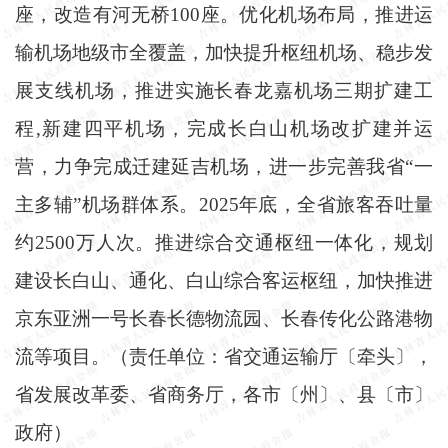
座，改造有河无桥100座。优化机场布局，推进运
输机场地级市全覆盖，加快提升枢纽机场、稳步发
展支线机场，推进实施长春龙嘉机场三期扩建工
程,新建四平机场，完成长白山机场改扩建并运
营，力争完成迁建延吉机场，进一步完善我省“一
主多辅”机场群体系。2025年底，全省旅客吞吐量
约2500万人次。推进综合交通枢纽一体化，规划
建设长白山、通化、白山综合客运枢纽，加快推进
京东亚洲一号长春长德物流园、长春传化公路港物
流等项目。（责任单位：省交通运输厅〔牵头〕，
省发展改革委、省商务厅，各市〔州〕、县〔市〕
政府）