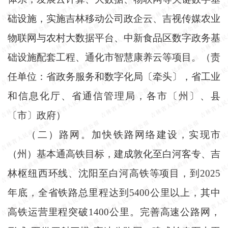
础设施，实施吉林移动公司政企云、吉视传媒农业
物联网与农村大数据平台、中新食品区数字政务基
础设施配套工程、通化市智慧康养云等项目。（责
任单位：省政务服务和数字化局〔牵头〕，省工业
和信息化厅、省通信管理局，各市〔州〕、县
〔市〕政府）
（二）路网。加快铁路网络建设，实现市
（州）基本通高铁目标，建成敦化至白河客专、吉
林枢纽西环线、沈阳至白河高铁等项目，到
2025
年底，全省铁路总里程达到5400公里以上，其中
高铁运营里程突破1400公里。完善高速公路网，