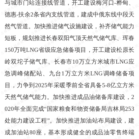
与城市门站连接线管道，开工建设梅河口-桦甸、
德惠-扶余2条省内支线管道，建成中俄东线中段天
然气管道。加快推进储气设施建设，补齐储气能力
短板，规划推进长春双阳气顶天然气储气库、珲春
150万吨LNG省级应急储备项目，开工建设松原长
岭双坨子储气库、长春市10万立方米城市LNG应
急调峰储配站、九台1万立方米LNG调峰储备项
目，力争到2025年采暖季前全省具备5-8亿立方米
天然气储气能力。加快推进成品油储备库建设，2
020年全面完成“国家粮食和物资储备局吉林局253
处能力建设工程”。加快推进加油站布局建设，建
成加油站80座，基本形成健全的成品油零售终端