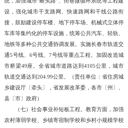
统，加强城市“断头路”、街巷微循环系统等工程建
设，强化城市干支路网、快速路网和干线公路衔
接，鼓励建设停车楼、地下停车场、机械式立体停
车库等集约化的停车设施，统筹公共汽车、轻轨、
地铁等多种公共交通协调发展。实施长春市轨道交
通5号线、6号线、7号线等重点工程。加固改造城
市桥梁49座。全省城市道路达到4105公里，城市
轨道交通达到204.99公里。（责任单位：省住房城
乡建设厅〔牵头〕，省发展改革委，各市〔州〕、
县〔市〕政府）
（七）社会事业补短板工程。教育方面，加强
农村薄弱学校、乡镇寄宿制学校和乡村小规模学校