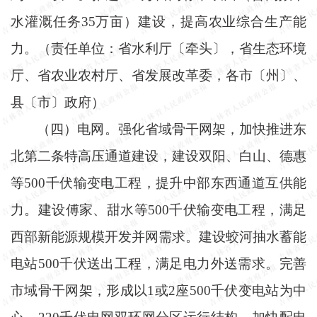
水灌溉任务35万亩）建设，提高农业综合生产能
力。（责任单位：省水利厅〔牵头〕，省生态环境
厅、省农业农村厅、省发展改革委，各市〔州〕、
县〔市〕政府）
（四）电网。强化省域骨干网架，加快推进东
北第二条特高压通道建设，建设双阳、白山、德惠
等
500千伏输变电工程，提升中部东西通道互供能
力。建设傅家、甜水等500千伏输变电工程，满足
西部新能源规模开发并网需求。建设蛟河抽水蓄能
电站500千伏送出工程，满足电力外送需求。完善
市域骨干网架，形成以1或2座500千伏变电站为中