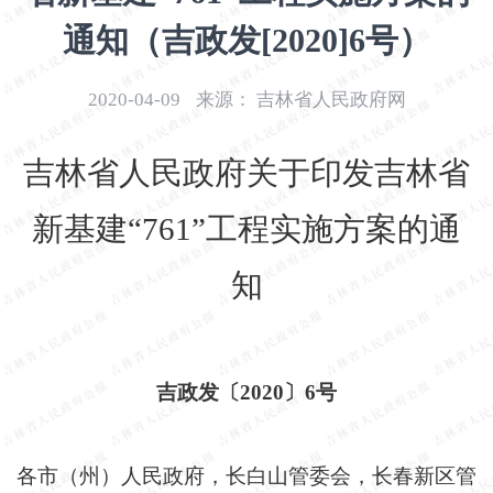
开
通知（吉政发[2020]6号）
导
盲
模
2020-04-09
来源：
吉林省人民政府网
式
吉林省人民政府关于印发吉林省
新基建
“761”工程实施方案的通
知
吉政发〔
2020〕6号
各市（州）人民政府，长白山管委会，长春新区管