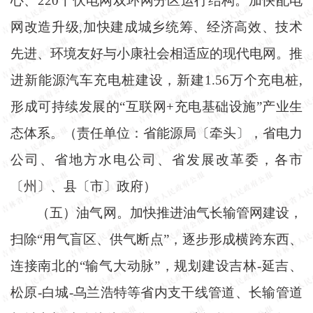
心、220千伏电网双环网分区运行结构。加快配电
网改造升级,加快建成城乡统筹、经济高效、技术
先进、环境友好与小康社会相适应的现代电网。推
进新能源汽车充电桩建设，新建1.56万个充电桩,
形成可持续发展的“互联网+充电基础设施”产业生
态体系。（责任单位：省能源局〔牵头〕，省电力
公司、省地方水电公司、省发展改革委，各市
〔州〕、县〔市〕政府）
（五）油气网。加快推进油气长输管网建设，
扫除
“用气盲区、供气断点”，逐步形成横跨东西、
连接南北的“输气大动脉”，规划建设吉林-延吉、
松原-白城-乌兰浩特等省内支干线管道、长输管道