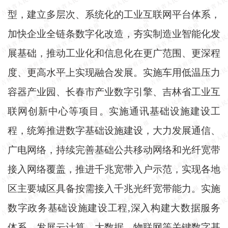
型，建立多层次、系统化的工业互联网平台体系，
加快企业全链条数字化改造，夯实制造业智能化发
展基础，推动工业化和信息化在更广范围、更深程
度、更高水平上实现融合发展。实施车用低温压力
容器产业园、长春市产业数字引擎、吉林省工业互
联网创新中心等项目。实施通讯基础设施建设工
程，统筹推进数字基础设施建设，大力发展通信、
广电网络，持续完善基础公共移动网络和光纤宽带
接入网络覆盖，推进千兆宽带入户示范，实现各地
区主要城区具备按需接入千兆光纤宽带能力。实施
数字政务基础设施建设工程,深入构建大数据服务
体系，发展云计算、大数据、物联网等关键数字基