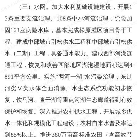
（三）水网。加大水利基础设施建设，开展
1
5条重要支流治理、108条中小河流治理，除险加
固163座病险水库，基本完成松原灌区项目骨干工
程。建成中部城市引松供水工程和中部城市引松供
水（二期）工程，具备通水能力。建成西部河湖连
通工程，恢复和改善西部地区湖泡湿地面积达到4
891平方公里。实施“两河一湖”水污染治理，东辽
河劣Ⅴ类水体全面消除、水生态系统功能初步恢
复，饮马河、查干湖等重点河湖生态廊道得到有效
保护和恢复。深入推进农村供水工程，开展城乡供
水一体化和规模化工程建设，农村自来水普及率达
到85%以上。推进380万亩高标准农田（含高效节