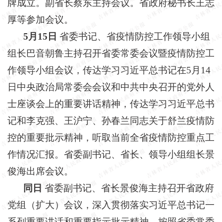
牌成立。副省长蔡东主持会议。省政府秘书长王志
厚等参加会议。
5月15日
省委书记、省疫情防控工作领导小组
组长巴音朝鲁主持召开省委常委会议暨疫情防控工
作领导小组会议，传达学习习近平总书记在
5月14
日中央政治局常委会会议和中共中央召开的党外人
士座谈会上的重要讲话精神，传达学习习近平总书
记和李克强、王沪宁、孙春兰同志关于舒兰疫情防
控的重要批示精神，听取当前全省疫情防控重点工
作情况汇报。省委副书记、省长、领导小组组长景
俊海出席会议。
同日
省委副书记、省长景俊海主持召开省政府
党组（扩大）会议，深入贯彻落实习近平总书记一
系列重要讲话和重要指示批示精神，按照省委常委