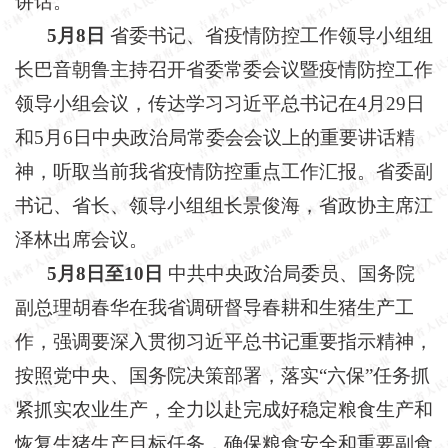
讲话。
5月8日
省委书记、省疫情防控工作领导小组组
长巴音朝鲁主持召开省委常委会议暨疫情防控工作
领导小组会议，传达学习习近平总书记在
4月29日
和5月6日中央政治局常委会会议上的重要讲话精
神，听取当前我省疫情防控重点工作汇报。省委副
书记、省长、领导小组组长景俊海，省政协主席江
泽林出席会议。
5月8日至10日
中共中央政治局委员、国务院
副总理胡春华在我省调研督导春耕和生猪生产工
作，强调要深入贯彻习近平总书记重要指示精神，
按照党中央、国务院决策部署，落实
“六保”任务抓
紧抓实农业生产，全力以赴完成好稳定粮食生产和
恢复生猪生产目标任务，确保粮食安全和重要副食