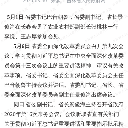
2020-05-30
来源：
吉林省人民政府网
开
导
5月1日
省委书记巴音朝鲁，省委副书记、省长景
盲
模
俊海在长春会见了农业农村部副部长张桃林一行。
式
李悦、王志厚参加会见。
5月6日
省委全面深化改革委员会召开第九次会
议，学习贯彻习近平总书记在中央全面深化改革委
员会第十三次会议上的重要讲话精神，审议有关改
革事项。省委书记、省委全面深化改革委员会主任
巴音朝鲁主持会议并讲话。省委副书记、省长、省
委全面深化改革委员会副主任景俊海出席会议。
同日
省委副书记、省长景俊海主持召开省政府
2020年第16次常务会议。会议听取省直有关部门
关于贯彻习近平总书记重要讲话和重要指示批示精