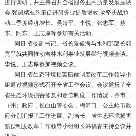
进行调研，并主持召开全省服务业高质量发展座谈
会
,强调精准施策促进服务业提质增效,攻坚决战拉
动二季度经济增长。吴靖平、李悦、张志军、蔡
东、阿东、王志厚等参加有关活动。
同日
省委副书记、省长景俊海与水利部部长鄂
竟平就共同推动吉林水利事业发展举行视频会谈。
李悦、王志厚参加视频会谈。
同日
省生态环境损害赔偿制度改革工作领导小
组通过视频形式召开全省工作会议。会议通报了全
省生态环境损害修复和赔偿制度工作情况，各市
（州）政府，长白山管委会，梅河口、公主岭市政
府分别汇报了工作进展。副省长、省生态环境损害
赔偿制度改革工作领导小组组长韩福春主持会议并