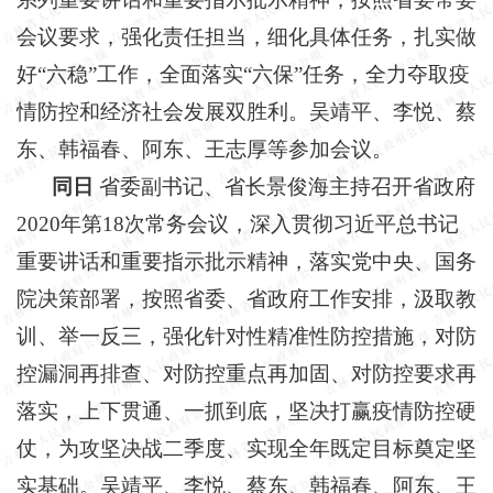
会议要求，强化责任担当，细化具体任务，扎实做
好
“六稳”工作，全面落实“六保”任务，全力夺取疫
情防控和经济社会发展双胜利。吴靖平、李悦、蔡
东、韩福春、阿东、王志厚等参加会议。
同日
省委副书记、省长景俊海主持召开省政府
2020年第18次常务会议，深入贯彻习近平总书记
重要讲话和重要指示批示精神，落实党中央、国务
院决策部署，按照省委、省政府工作安排，汲取教
训、举一反三，强化针对性精准性防控措施，对防
控漏洞再排查、对防控重点再加固、对防控要求再
落实，上下贯通、一抓到底，坚决打赢疫情防控硬
仗，为攻坚决战二季度、实现全年既定目标奠定坚
实基础。吴靖平、李悦、蔡东、韩福春、阿东、王