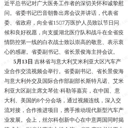
近平总书记对广大医务工作者的深切关怀和诚挚慰
问。省委书记巴音朝鲁出席会议并讲话，代表省
委、省政府，向全省
157万医护人员致以节日问
候和良好祝愿，向支援湖北医疗队和战斗在全省疫
情防控第一线的白衣战士致以崇高的敬意、表示衷
心的感谢。省委副书记、省长景俊海主持会议。
5月13日
吉林省与意大利艾米利亚大区汽车产
业合作交流视频会举行。省委副书记、省长景俊海
与意大利外交及国际合作部副部长斯特凡诺、艾米
利亚大区副主席文琴佐
·科勒等嘉宾，在中国、意
大利、美国的8个分会场，通过视频连线，深入交
流对接，合作推进项目，携手推动现代新型汽车产
业发展。会上，丝尔科创新中心在中意两国同时揭