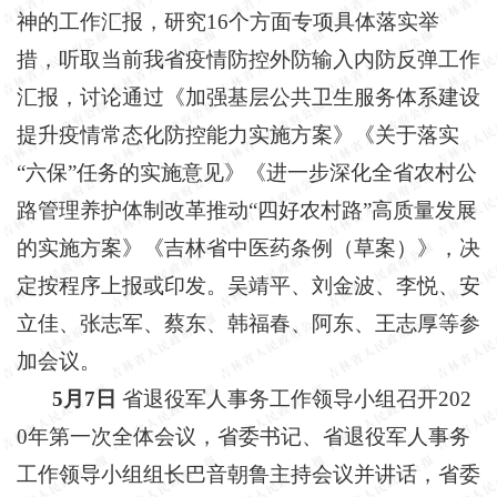
神的工作汇报，研究16个方面专项具体落实举
措，听取当前我省疫情防控外防输入内防反弹工作
汇报，讨论通过《加强基层公共卫生服务体系建设
提升疫情常态化防控能力实施方案》《关于落实
“六保”任务的实施意见》《进一步深化全省农村公
路管理养护体制改革推动“四好农村路”高质量发展
的实施方案》《吉林省中医药条例（草案）》，决
定按程序上报或印发。吴靖平、刘金波、李悦、安
立佳、张志军、蔡东、韩福春、阿东、王志厚等参
加会议。
5月7日
省退役军人事务工作领导小组召开
202
0年第一次全体会议，省委书记、省退役军人事务
工作领导小组组长巴音朝鲁主持会议并讲话，省委