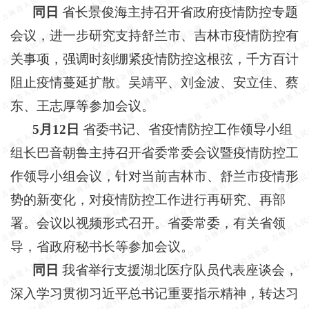
同日
省长景俊海主持召开省政府疫情防控专题
会议，进一步研究支持舒兰市、吉林市疫情防控有
关事项，强调时刻绷紧疫情防控这根弦，千方百计
阻止疫情蔓延扩散。吴靖平、刘金波、安立佳、蔡
东、王志厚等参加会议。
5月12日
省委书记、省疫情防控工作领导小组
组长巴音朝鲁主持召开省委常委会议暨疫情防控工
作领导小组会议，针对当前吉林市、舒兰市疫情形
势的新变化，对疫情防控工作进行再研究、再部
署。会议以视频形式召开。省委常委，有关省领
导，省政府秘书长等参加会议。
同日
我省举行支援湖北医疗队员代表座谈会，
深入学习贯彻习近平总书记重要指示精神，转达习