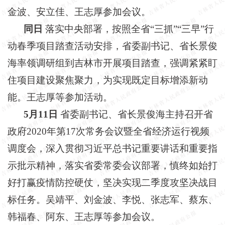
金波、安立佳、王志厚参加会议。
同日
落实中央部署，按照全省
“三抓”“三早”行
动春季项目踏查活动安排，省委副书记、省长景俊
海率领调研组到吉林市开展项目踏查，强调紧紧盯
住项目建设聚焦聚力，为实现既定目标增添新动
能。王志厚等参加活动。
5月11日
省委副书记、省长景俊海主持召开省
政府
2020年第17次常务会议暨全省经济运行视频
调度会，深入贯彻习近平总书记重要讲话和重要指
示批示精神，落实省委常委会议部署，慎终如始打
好打赢疫情防控硬仗，坚决实现二季度攻坚决战目
标任务。吴靖平、刘金波、李悦、张志军、蔡东、
韩福春、阿东、王志厚等参加会议。