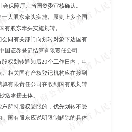
源社会保障厅、省国资委审核确认。
由第一大股东牵头实施。原则上多个国
国有股东牵头实施划转。
门会同有关部门向划转对象下达国有
中国证券登记结算有限责任公司。
有股权划转通知后
20个工作日内，申
续。相关国有产权登记机构应在接到
结算有限责任公司在收到国有股划转
时抄送承接主体。
股东所持股权受限的，优先划转不受
的，国有股东应说明限制解除的具体