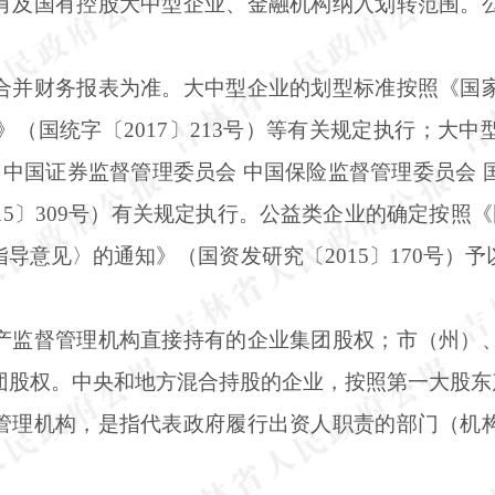
有及国有控股大中型企业、金融机构纳入划转范围。
合并财务报表为准。大中型企业的划型标准按照《国
知》（国统字〔2017〕213号）等有关规定执行；
 中国证券监督管理委员会 中国保险监督管理委员会
15〕309号）有关规定执行。公益类企业的确定按照《
导意见〉的通知》（国资发研究〔2015〕170号）
产监督管理机构直接持有的企业集团股权；市（州）
团股权。中央和地方混合持股的企业，按照第一大股东
管理机构，是指代表政府履行出资人职责的部门（机