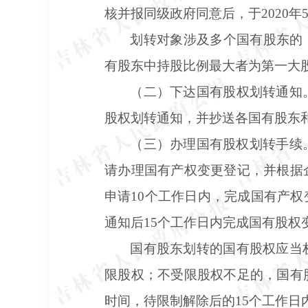
核并报同级政府同意后，于2020
划转对象涉及多个国有股东的
有股东中持股比例最大者为第一大
（二）下达国有股权划转通知
股权划转通知，并抄送各国有股东
（三）办理国有股权划转手续
请办理国有产权变更登记，并根据
申请10个工作日内，完成国有产
通知后15个工作日内完成国有股
国有股东划转的国有股权应当
限股权；不受限股权不足的，国有
时间，待限制解除后的
15个工作