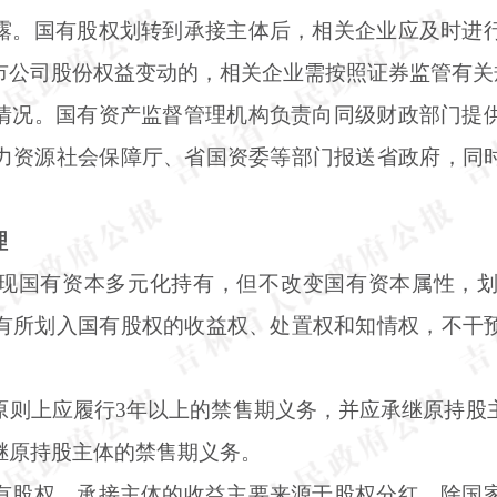
露。国有股权划转到承接主体后，相关企业应及时进
市公司股份权益变动的，相关企业需按照证券监管有关
情况。国有资产监督管理机构负责向同级财政部门提
力资源社会保障厅、省国资委等部门报送省政府，同
理
现国有资本多元化持有，但不改变国有资本属性，
有所划入国有股权的收益权、处置权和知情权，不干
原则上应履行
3年以上的禁售期义务，并应承继原持股
继原持股主体的禁售期义务。
有股权，承接主体的收益主要来源于股权分红。除国