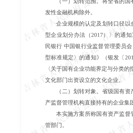
（一）划转范围。将全省的国
发性金融机构除外。
企业规模的认定及划转口径以
型企业划分办法（
2017）〉的通
民银行 中国银行业监督管理委员会
型标准规定〉的通知》（银发〔20
〈关于国有企业功能界定与分类的指
文化部门出资设立的文化企业。
（二）划转对象。省级国有资
产监督管理机构直接持有的企业集
本实施方案所称国有资产监督
管部门。