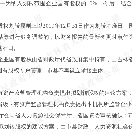
一为纳入划转范围企业国有股权的
10%。今后，结
股权划转原则上以
2019年12月31日作为划转基准
估等进行账务调整的，以财务报告的最新变更时点作
基准日。
企业国有股权由省财政厅代省政府集中持有，由吉林
国有股权专户管理。市县不再设立承接主体。
有资产监督管理机构负责提出拟划转股权的建议方案
级国有资产监督管理机构负责提出本机构所监管企业拟
政厅会同省人力资源社会保障厅、省国资委审核确认；
拟划转股权的建议方案，由市县财政、人力资源社会