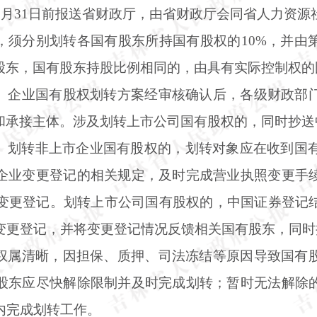
年5月31日前报送省财政厅，由省财政厅会同省人力资
，须分别划转各国有股东所持国有股权的
10%，并
股东，国有股东持股比例相同的，由具有实际控制权的
。企业国有股权划转方案经审核确认后，各级财政部
和承接主体。涉及划转上市公司国有股权的，同时抄送
。划转非上市企业国有股权的，划转对象应在收到国
企业变更登记的相关规定，及时完成营业执照变更手
权变更登记。划转上市公司国有股权的，中国证券登记
权变更登记，并将变更登记情况反馈相关国有股东，同
权属清晰，因担保、质押、司法冻结等原因导致国有
股东应尽快解除限制并及时完成划转；暂时无法解除
日内完成划转工作。