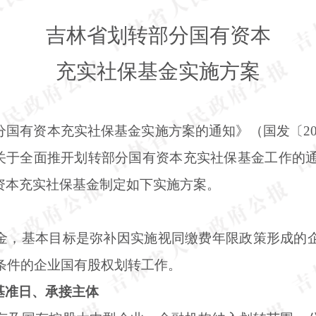
吉林省划转部分国有资本
充实社保基金实施方案
分国有资本充实社保基金实施方案的通知》（国发〔
2
会关于全面推开划转部分国有资本充实社保基金工作的通知
资本充实社保基金制定如下实施方案。
金，基本目标是弥补因实施视同缴费年限政策形成的
合条件的企业国有股权划转工作。
基准日、承接主体