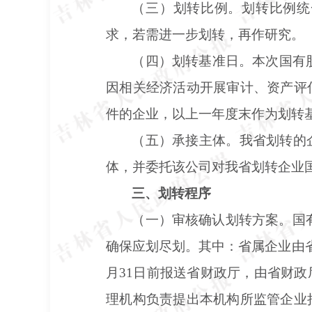
（三）划转比例。划转比例统
求，若需进一步划转，再作研究。
（四）划转基准日。本次国有
因相关经济活动开展审计、资产评
件的企业，以上一年度末作为划转
（五）承接主体。我省划转的
体，并委托该公司对我省划转企业
三、划转程序
（一）审核确认划转方案。国
确保应划尽划。其中：省属企业由省
月31日前报送省财政厅，由省财
理机构负责提出本机构所监管企业