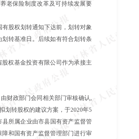
合养老保险制度改革及可持续发展要
日。国有股权划转通知下达前，划转对象
为划转基准日。后续如有符合划转条
省股权基金投资有限公司作为承接主
，由财政部门会同相关部门审核确认
,
划转股权的建议方案，于2020年5
市县所属企业由市县国有资产监督管
保障和国有资产监督管理部门进行审