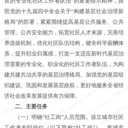
良的专业化社区工作者队伍”的重要指示精神，按
照党的十九届四中全会关于“构建基层社会治理新
格局”的部署，紧紧围绕提高基层公共服务、公共
管理、公共安全能力，拓宽社区人才来源，完善培
养选拔机制，优化社区队伍结构，健全科学薪酬体
系，提升职业归属感，打造一支适应新时代基层治
理需要的专业化、职业化的社区工作者队伍，为构
建共建共治共享的基层治理格局、加强党的基层组
织建设、巩固和发展基层政权，更好地服务全省经
济社会改革发展提供有力保障。
二、主要任务
（一）明确“社工岗”人员范围。设立城市社区
工作者专职岗位（以下简称“社工岗”），将城市