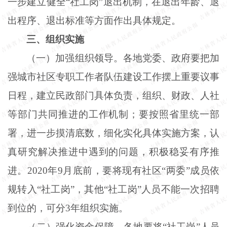
一步建立健全“社工岗”退出机制，在退出年龄、退
出程序、退出标准等方面作出具体规定。
三、组织实施
（一）加强组织领导。各地党委、政府要把加
强城市社区专职工作者队伍建设工作摆上重要议事
日程，建立民政部门具体负责，组织、财政、人社
等部门共同推进的工作机制；要按照省里统一部
署，进一步摸清底数，细化实化具体实施方案，认
真研究解决推进中遇到的问题，积极稳妥有序推
进。2020年9月底前，要将现有社区“两委”成员依
规转入“社工岗”，其他“社工岗”人员不能一次招聘
到位的，可分3年组织实施。
（二）强化资金保障。各地要将“社工岗”人员