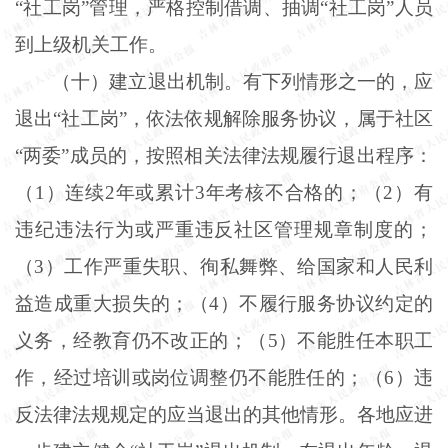
“社工岗”管理，严格控制借调、抽调“社工岗”人员
到上级机关工作。
（十）建立退出机制。有下列情形之一的，应
退出“社工岗”，依法依规解除服务协议，属于社区
“两委”成员的，按照相关法律法规履行退出程序：
（1）连续2年或累计3年考核不合格的；（2）有
违纪违法行为或严重违反社区管理规章制度的；
（3）工作严重失职、徇私舞弊、给国家和人民利
益造成重大损失的；（4）不履行服务协议约定的
义务，经教育仍不改正的；（5）不能胜任本职工
作，经过培训或岗位调整仍不能胜任的；（6）违
反法律法规规定的应当退出的其他情形。各地应进