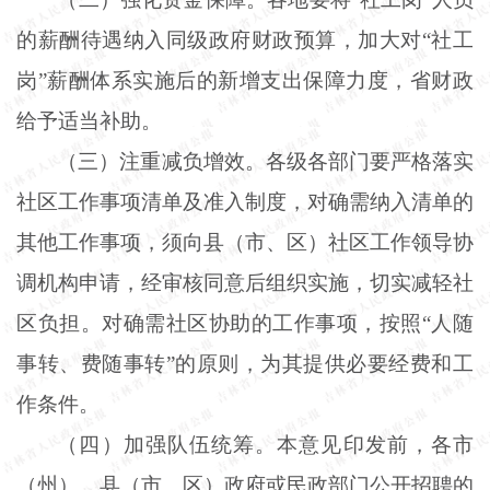
的薪酬待遇纳入同级政府财政预算，加大对“社工
岗”薪酬体系实施后的新增支出保障力度，省财政
给予适当补助。
（三）注重减负增效。各级各部门要严格落实
社区工作事项清单及准入制度，对确需纳入清单的
其他工作事项，须向县（市、区）社区工作领导协
调机构申请，经审核同意后组织实施，切实减轻社
区负担。对确需社区协助的工作事项，按照“人随
事转、费随事转”的原则，为其提供必要经费和工
作条件。
（四）加强队伍统筹。本意见印发前，各市
（州）、县（市、区）政府或民政部门公开招聘的