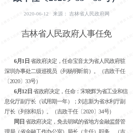
开
导
2020-06-12
来源：
吉林省人民政府网
盲
模
吉林省人民政府人事任免
式
6月1日
省政府决定，任命宝音太为省人民政府驻
深圳办事处二级巡视员（列杨明昕前）。（吉政干任
〔
2020〕33号）
6月12日
省政府决定，任命：宋晓辉为省工业和信
息化厅副厅长（试用期一年）；刘志新为省水利厅副
厅长（列张和后）。（吉政干任〔
2020〕34号）
同日
省政府决定，免去胡斌的省地方金融监督管
理局（省金融工作办公室）局长（主任）职务。（吉