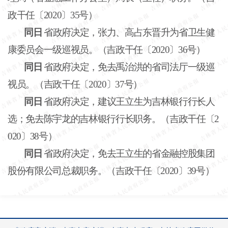
政干任〔
2020〕35号）
同日
省政府决定，张力、高占东晋升为省卫生健
康委员会一级巡视员。（吉政干任〔
2020〕36号）
同日
省政府决定，免去禹治洪的省司法厅一级巡
视员。（吉政干任〔
2020〕37号）
同日
省政府决定，建议王立生为吉林银行行长人
选；免去陈宇龙的吉林银行行长职务。（吉政干任〔
2
020〕38号）
同日
省政府决定，免去王立生的省金融控股集团
股份有限公司总裁职务。（吉政干任〔
2020〕39号）