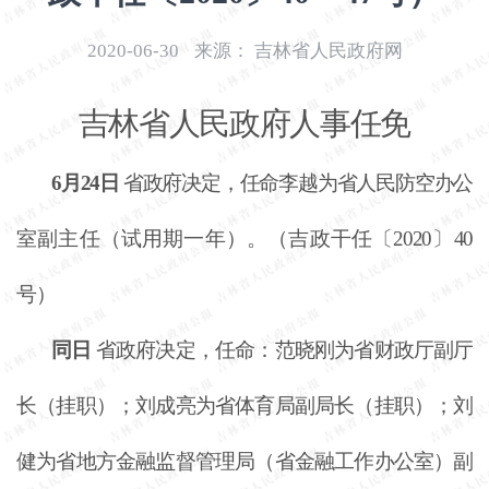
开
导
2020-06-30
来源：
吉林省人民政府网
盲
模
吉林省人民政府人事任免
式
6月24日
省政府决定，任命李越为省人民防空办公
室副主任（试用期一年）。（吉政干任〔
2020〕40
号）
同日
省政府决定，任命：范晓刚为省财政厅副厅
长（挂职）；刘成亮为省体育局副局长（挂职）；刘
健为省地方金融监督管理局（省金融工作办公室）副