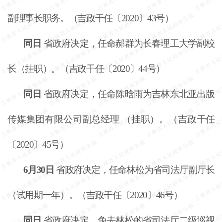
副理事长职务。（吉政干任〔
2020〕43号）
同日
省政府决定，任命郝群为长春理工大学副校
长（挂职）。（吉政干任〔
2020〕44号）
同日
省政府决定，任命陈晗雨为吉林东北亚出版
传媒集团有限公司副总经理
（挂职）。（吉政干任
〔
2020〕45号）
6月30日
省政府决定，任命林松为省司法厅副厅长
（试用期一年）。（吉政干任〔
2020〕46号）
同日
省政府决定，免去林松的省司法厅二级巡视