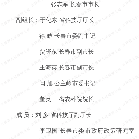
张志军
长春市市长
副组长：于化东
省科技厅厅长
徐
晗
长春市委副书记
贾晓东
长春市副市长
王海英
长春市副市长
闫
旭
公主岭市委书记
董英山
省农科院院长
成
员：刘
多
省科技厅副厅长
李卫国
长春市委市政府政策研究室