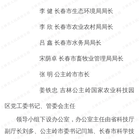
李
健
长春市生态环境局局长
李
欣
长春市农业农村局局长
吕
鑫
长春市水务局局长
宋荫卓
长春市畜牧业管理局局长
张
明
公主岭市市长
姜铁忠
吉林公主岭国家农业科技园
区党工委书记、管委会主任
领导小组下设办公室，办公室主任由省科技厅
副厅长刘多、公主岭市委书记闫旭、长春市科学技