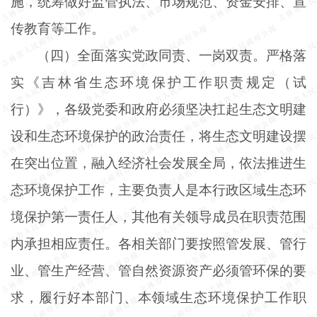
施，统筹做好监管执法、市场规范、资金安排、宣
传教育等工作。
（四）全面落实党政同责、一岗双责。严格落
实《吉林省生态环境保护工作职责规定（试
行）》，各级党委和政府必须坚决扛起生态文明建
设和生态环境保护的政治责任，将生态文明建设摆
在突出位置，融入经济社会发展全局，依法推进生
态环境保护工作，主要负责人是本行政区域生态环
境保护第一责任人，其他有关领导成员在职责范围
内承担相应责任。各相关部门要按照管发展、管行
业、管生产经营、管自然资源资产必须管环保的要
求，履行好本部门、本领域生态环境保护工作职