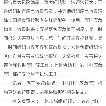
报告重大风险隐患、重大问题和非法违法行为；三
是组织制定应急救援预案，并定期组织应急救援演
练；四是负责按照有关规定配备、使用、管理应急
物资、救援装备；五是落实应急值守制度，第一时
间报告灾害事故信息，第一时间开展救援处置，第
一时间组织自救互救和疏散群众；六是负责组织辖
区内自然灾害灾情统计报送、灾情核查、灾害损失
评估和救助管理等工作；七是协助县
(市、区)应急
管理部门安全生产执法工作。
记者：保证乡镇
(街道)、村(社区)应急管理机
构更好履行职责，需要采取哪些相关措施?
有关负责人：一是加强组织领导。各市
(州)、