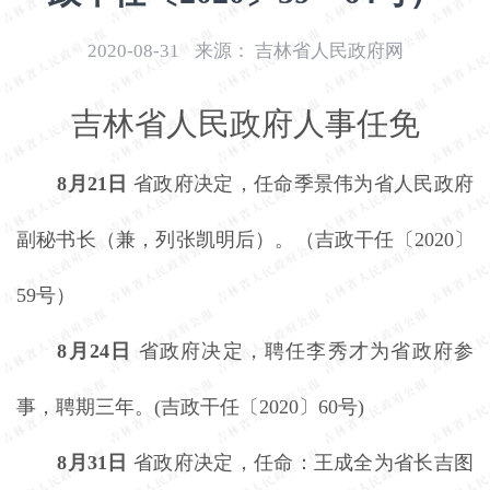
开
导
2020-08-31
来源：
吉林省人民政府网
盲
模
吉林省人民政府人事任免
式
8月21日
省政府决定，任命季景伟为省人民政府
副秘书长（兼，列张凯明后）。（吉政干任〔
2020〕
59号）
8月24日
省政府决定，聘任李秀才为省政府参
事，聘期三年。
(吉政干任〔2020〕60号)
8月31日
省政府决定，任命：王成全为省长吉图