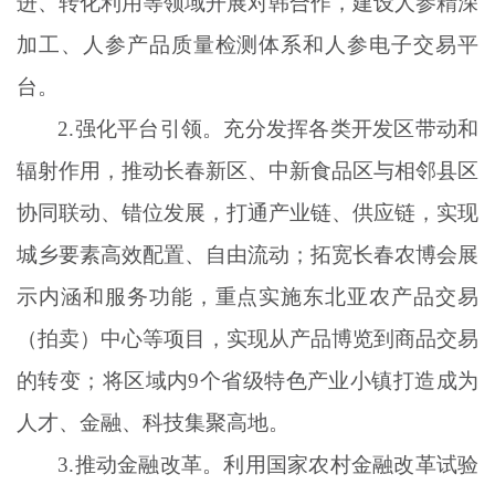
进、转化利用等领域开展对韩合作，建设人参精深
加工、人参产品质量检测体系和人参电子交易平
台。
2.强化平台引领。充分发挥各类开发区带动和
辐射作用，推动长春新区、中新食品区与相邻县区
协同联动、错位发展，打通产业链、供应链，实现
城乡要素高效配置、自由流动；拓宽长春农博会展
示内涵和服务功能，重点实施东北亚农产品交易
（拍卖）中心等项目，实现从产品博览到商品交易
的转变；将区域内9个省级特色产业小镇打造成为
人才、金融、科技集聚高地。
3.推动金融改革。利用国家农村金融改革试验