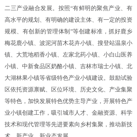
二三产业融合发展。按照“有鲜明的聚焦产业、有
高水平的规划、有明确的建设主体、有一定的投资
规模、有创新的管理体制”等创建标准，抓好鹿乡
梅花鹿小镇、波泥河苗木花卉小镇、搜登站温泉小
镇、大荒地稻香小镇、左家北药小镇、小白山医养
小镇、中新食品区奶酪小镇、吉林市瑞士小镇、北
大湖林果小镇等省级特色产业小镇建设。鼓励试验
区依托资源禀赋、区位环境、历史文化、产业集聚
等特色，加快发展特色优势主导产业，开展特色产
业小镇创建工作，吸引城市人才、金融资源、科学
技术和现代管理等先进要素向乡村集聚，推动新技
术、新产业、新业态发展。