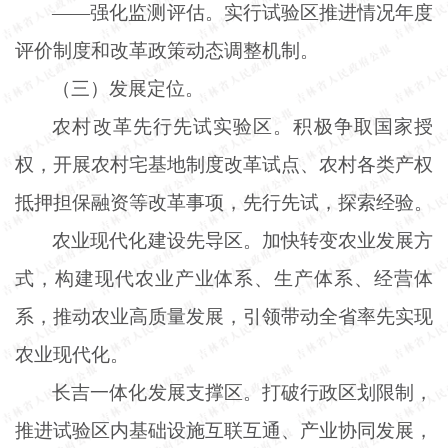
——强化监测评估。实行试验区推进情况年度
评价制度和改革政策动态调整机制。
（三）发展定位。
农村改革先行先试实验区。积极争取国家授
权，开展农村宅基地制度改革试点、农村各类产权
抵押担保融资等改革事项，先行先试，探索经验。
农业现代化建设先导区。加快转变农业发展方
式，构建现代农业产业体系、生产体系、经营体
系，推动农业高质量发展，引领带动全省率先实现
农业现代化。
长吉一体化发展支撑区。打破行政区划限制，
推进试验区内基础设施互联互通、产业协同发展，