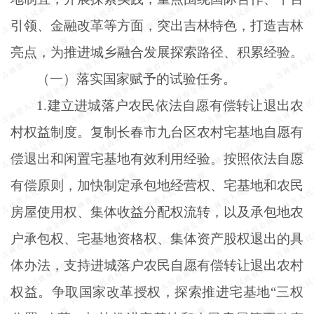
引领、金融改革等方面，突出吉林特色，打造吉林
亮点，为推进城乡融合发展探索路径、积累经验。
（一）落实国家赋予的试验任务。
1.建立进城落户农民依法自愿有偿转让退出农
村权益制度。复制长春市九台区农村宅基地自愿有
偿退出和闲置宅基地有效利用经验。按照依法自愿
有偿原则，加快制定承包地经营权、宅基地和农民
房屋使用权、集体收益分配权流转，以及承包地农
户承包权、宅基地资格权、集体资产股权退出的具
体办法，支持进城落户农民自愿有偿转让退出农村
权益。争取国家改革授权，探索推进宅基地“三权