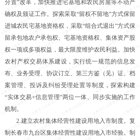
分置”改革，加快推进宅基地和农民房屋等不动产
确权及颁证工作。探索采取“留权不留地”方式保留
进城农民宅基地资格权，采取“组合式退出”方式保
留承包地农户承包权、宅基地资格权、集体资产股
权一项或多项权益，最大限度维护农民利益。加快
农村产权交易体系建设，实行统一规范的信息发
布、业务受理、协议订立、第三方鉴（见）证、档
案管理、投诉及纠纷受理处置等制度，探索构建
“实体交易+信息管理”两位一体、同步实施的工作
机制。
2.建立农村集体经营性建设用地入市制度。复
制长春市九台区集体经营性建设用地入市经验。制