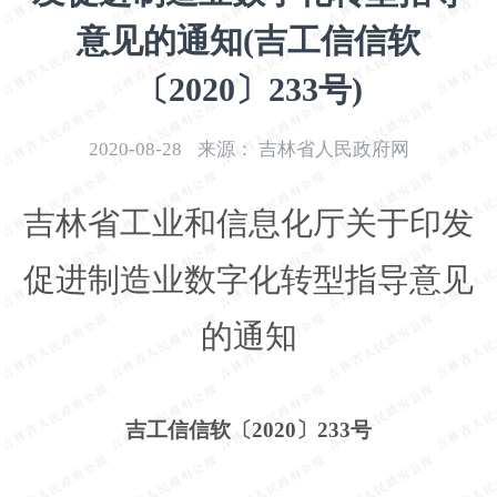
开
意见的通知(吉工信信软
导
盲
〔2020〕233号)
模
式
2020-08-28
来源：
吉林省人民政府网
吉林省工业和信息化厅关于印发
促进制造业数字化转型指导意见
的通知
吉工信信软〔
2020〕233号