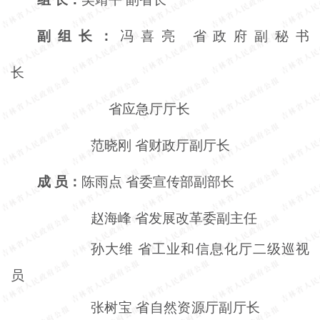
副组长：
冯喜亮
省政府副秘书
长
省应急厅厅长
范晓刚
省财政厅副厅长
成
员：
陈雨点
省委宣传部副部长
赵海峰
省发展改革委副主任
孙大维
省工业和信息化厅二级巡视
员
张树宝
省自然资源厅副厅长