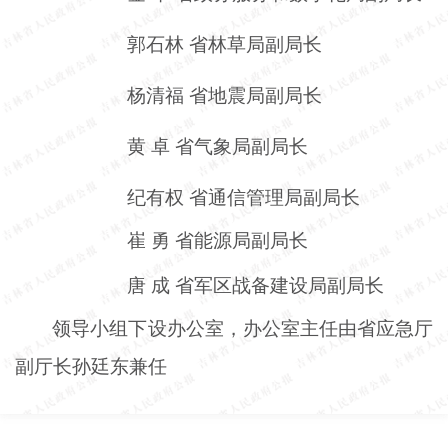
郭石林
省林草局副局长
杨清福
省地震局副局长
黄
卓
省气象局副局长
纪有权
省通信管理局副局长
崔
勇
省能源局副局长
唐
成
省军区战备建设局副局长
领导小组下设办公室，办公室主任由省应急厅
副厅长孙廷东兼任