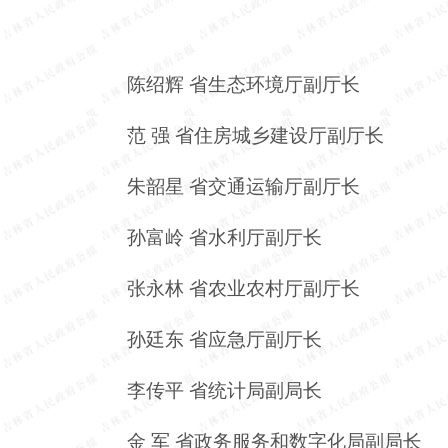
陈绍辉
省生态环境厅副厅长
范
强
省住房城乡建设厅副厅长
朱韶星
省交通运输厅副厅长
孙富岭
省水利厅副厅长
张永林
省农业农村厅副厅长
孙廷东
省应急厅副厅长
李传平
省统计局副局长
金
军
省政务服务和数字化局副局长