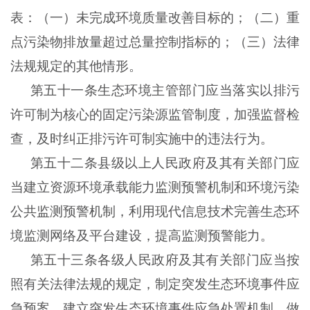
表：（一）未完成环境质量改善目标的；（二）重
点污染物排放量超过总量控制指标的；（三）法律
法规规定的其他情形。
第五十一条生态环境主管部门应当落实以排污
许可制为核心的固定污染源监管制度，加强监督检
查，及时纠正排污许可制实施中的违法行为。
第五十二条县级以上人民政府及其有关部门应
当建立资源环境承载能力监测预警机制和环境污染
公共监测预警机制，利用现代信息技术完善生态环
境监测网络及平台建设，提高监测预警能力。
第五十三条各级人民政府及其有关部门应当按
照有关法律法规的规定，制定突发生态环境事件应
急预案，建立突发生态环境事件应急处置机制，做