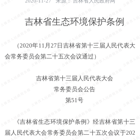
2020-11-27
来源：
吉林省人民政府网
开
导
吉林省生态环境保护条例
盲
模
式
（
2020
年
11
月
27
日吉林省第十三届人民代表大
会常务委员会第二十五次会议通过）
吉林省第十三届人民代表大会
常务委员会公告
第51号
《吉林省生态环境保护条例》经吉林省第十三
届人民代表大会常务委员会第二十五次会议于
202