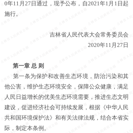
0
年
11
月
27
日通过，现予公布，自
2021
年
1
月
1
日起
施行。
吉林省人民代表大会常务委员会
2020
年
11
月
27
日
第一章
总
则
第一条为保护和改善生态环境，防治污染和其
他公害，维护生态环境安全，保障公众健康，满足
人民日益增长的优美生态环境需要，推进生态文明
建设，促进经济社会可持续发展，根据《中华人民
共和国环境保护法》和有关法律法规，结合本省实
际，制定本条例。