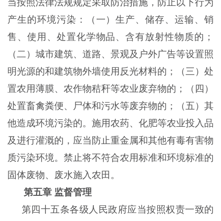
当按照法律法规规定采取防治措施，防止以下行为
产生的环境污染：（一）生产、储存、运输、销
售、使用、处置化学物品、含有放射性物质的；
（二）城市建筑、道路、景观及户外广告等设置照
明光源的和建筑物外墙使用反光材料的；（三）处
置农用薄膜、农作物秸秆等农业废弃物的；（四）
处置畜禽粪便、尸体和污水等废弃物的；（五）其
他造成环境污染的。施用农药、化肥等农业投入品
及进行灌溉的，应当防止重金属和其他有毒有害物
质污染环境。禁止将不符合农用标准和环境标准的
固体废物、废水施入农田。
第五章
监督管理
第
四十五条各级人民政府应当按照权责一致的