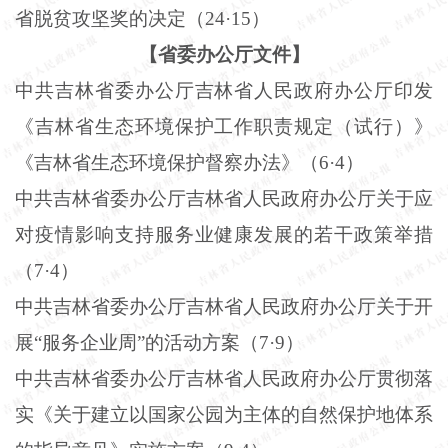
省脱贫攻坚奖的决定（
24
·
15
）
【省委办公厅文件】
中共吉林省委办公厅吉林省人民政府办公厅印发
《吉林省生态环境保护工作职责规定（试行）》
《吉林省生态环境保护督察办法》（
6
·
4
）
中共吉林省委办公厅吉林省人民政府办公厅关于应
对疫情影响支持服务业健康发展的若干政策举措
（
7
·
4
）
中共吉林省委办公厅吉林省人民政府办公厅关于开
展“服务企业周”的活动方案（
7
·
9
）
中共吉林省委办公厅吉林省人民政府办公厅贯彻落
实《关于建立以国家公园为主体的自然保护地体系