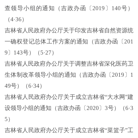
查领导小组的通知（吉政办函〔
2019
〕
140
号）
（
4
·
36
）
吉林省人民政府办公厅关于印发吉林省自然资源统
一确权登记总体工作方案的通知（吉政办函〔
201
9
〕
143
号）（
5
·
27
）
吉林省人民政府办公厅关于调整吉林省深化医药卫
生体制改革领导小组的通知（吉政办函〔
2019
〕
1
49
号）（
6
·
34
）
吉林省人民政府办公厅关于成立吉林省“大水网”建
设领导小组的通知（吉政办函〔
2020
〕
3
号）（
6
·
3
5
）
吉林省人民政府办公厅关于成立吉林省“菜篮子”工