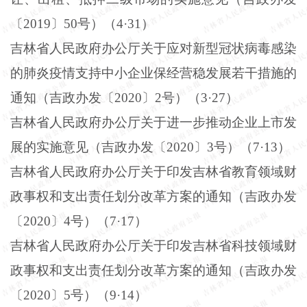
〔
2019
〕
50
号）（
4
·
31
）
吉林省人民政府办公厅关于应对新型冠状病毒感染
的肺炎疫情支持中小企业保经营稳发展若干措施的
通知（吉政办发〔
2020
〕
2
号）（
3
·
27
）
吉林省人民政府办公厅关于进一步推动企业上市发
展的实施意见（吉政办发〔
2020
〕
3
号）（
7
·
13
）
吉林省人民政府办公厅关于印发吉林省教育领域财
政事权和支出责任划分改革方案的通知（吉政办发
〔
2020
〕
4
号）（
7
·
17
）
吉林省人民政府办公厅关于印发吉林省科技领域财
政事权和支出责任划分改革方案的通知（吉政办发
〔
2020
〕
5
号）（
9
·
14
）