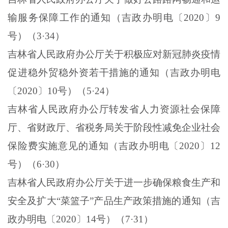
输服务保障工作的通知（吉政办明电〔
2020
〕
9
号）（
3
·
34
）
吉林省人民政府办公厅关于积极应对新冠肺炎疫情
促进稳外贸稳外资若干措施的通知（吉政办明电
〔
2020
〕
10
号）（
5
·
24
）
吉林省人民政府办公厅转发省人力资源社会保障
厅、省财政厅、省税务局关于阶段性减免企业社会
保险费实施意见的通知（吉政办明电〔
2020
〕
12
号）（
6
·
30
）
吉林省人民政府办公厅关于进一步确保粮食生产和
安全及扩大“菜篮子”产品生产政策措施的通知（吉
政办明电〔
2020
〕
14
号）（
7
·
31
）