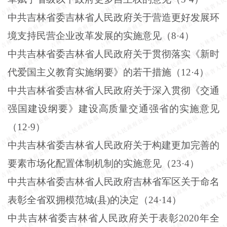
中共吉林省委吉林省人民政府关于营造更好发展环
境支持民营企业改革发展的实施意见（
8
·
4
）
中共吉林省委吉林省人民政府关于贯彻落实《新时
代爱国主义教育实施纲要》的若干措施（
12
·
4
）
中共吉林省委吉林省人民政府关于深入贯彻《交通
强国建设纲要》建设高质量交通强省的实施意见
（
12
·
9
）
中共吉林省委吉林省人民政府关于构建更加完善的
要素市场化配置体制机制的实施意见（
23
·
4
）
中共吉林省委吉林省人民政府吉林省军区关于命名
表彰全省双拥模范城
(
县
)
的决定（
24
·
14
）
中共吉林省委吉林省人民政府关于表彰
2020
年全