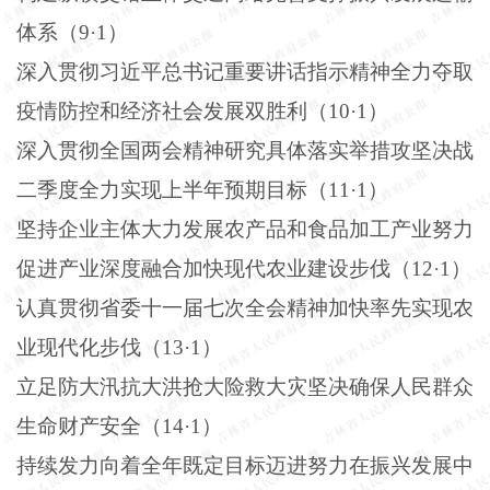
体系（
9
·
1
）
深入贯彻习近平总书记重要讲话指示精神全力夺取
疫情防控和经济社会发展双胜利（
10
·
1
）
深入贯彻全国两会精神研究具体落实举措攻坚决战
二季度全力实现上半年预期目标（
11
·
1
）
坚持企业主体大力发展农产品和食品加工产业努力
促进产业深度融合加快现代农业建设步伐（
12
·
1
）
认真贯彻省委十一届七次全会精神加快率先实现农
业现代化步伐（
13
·
1
）
立足防大汛抗大洪抢大险救大灾坚决确保人民群众
生命财产安全（
14
·
1
）
持续发力向着全年既定目标迈进努力在振兴发展中