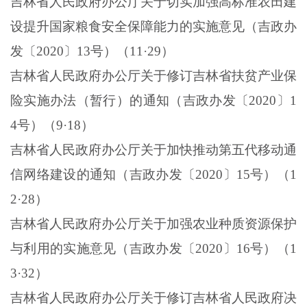
吉林省人民政府办公厅关于切实加强高标准农田建
设提升国家粮食安全保障能力的实施意见（吉政办
发〔
2020
〕
13
号）（
11
·
29
）
吉林省人民政府办公厅关于修订吉林省扶贫产业保
险实施办法（暂行）的通知（吉政办发〔
2020
〕
1
4
号）（
9
·
18
）
吉林省人民政府办公厅关于加快推动第五代移动通
信网络建设的通知（吉政办发〔
2020
〕
15
号）（
1
2
·
28
）
吉林省人民政府办公厅关于加强农业种质资源保护
与利用的实施意见（吉政办发〔
2020
〕
16
号）（
1
3
·
32
）
吉林省人民政府办公厅关于修订吉林省人民政府决