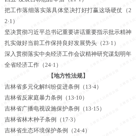
把工作落细落实落具体坚决打好打赢这场硬仗（
2
2
·
1
）
坚决贯彻习近平总书记重要讲话重要指示批示精神
扎实做好当前工作保持良好发展势头（
23
·
1
）
深入贯彻落实中央经济工作会议精神研究谋划明年
全省经济工作（
24
·
1
）
【地方性法规】
吉林省多元化解纠纷促进条例（
13
·
4
）
吉林省反家庭暴力条例（
13
·
10
）
吉林省广播电视设施保护条例（
13
·
15
）
吉林省林木种子条例（
17
·
3
）
吉林省生态环境保护条例（
24
·
4
）