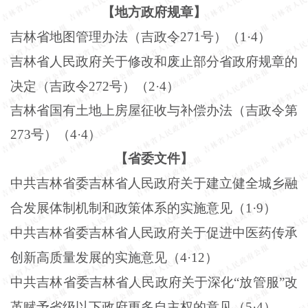
【地方政府规章】
吉林省地图管理办法（吉政令
271
号）（
1
·
4
）
吉林省人民政府关于修改和废止部分省政府规章的
决定（吉政令
272
号）（
2
·
4
）
吉林省国有土地上房屋征收与补偿办法（吉政令第
273
号）（
4
·
4
）
【省委文件】
中共吉林省委吉林省人民政府关于建立健全城乡融
合发展体制机制和政策体系的实施意见（
1
·
9
）
中共吉林省委吉林省人民政府关于促进中医药传承
创新高质量发展的实施意见（
4
·
12
）
中共吉林省委吉林省人民政府关于深化“放管服”改
革赋予省级以下政府更多自主权的意见（
5
·
4
）