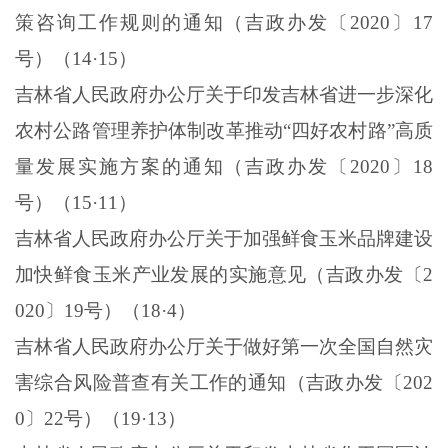
策咨询工作规则的通知（吉政办发〔
2020
〕
17
号）（
14
·
15
）
吉林省人民政府办公厅关于印发吉林省进一步深化
农村公路管理养护体制改革推动“四好农村路”高质
量发展实施方案的通知（吉政办发〔
2020
〕
18
号）（
15
·
11
）
吉林省人民政府办公厅关于加强鲜食玉米品牌建设
加快鲜食玉米产业发展的实施意见（吉政办发〔
2
020
〕
19
号）（
18
·
4
）
吉林省人民政府办公厅关于做好第一次全国自然灾
害综合风险普查有关工作的通知（吉政办发〔
202
0
〕
22
号）（
19
·
13
）