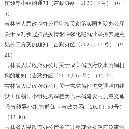
作领导小组的通知（吉政办函〔
2020
〕
4
号）（
6
·
3
6
）
吉林省人民政府办公厅印发贯彻落实国务院办公厅
关于应对新冠肺炎疫情影响强化稳就业举措实施意
见分工方案的通知（吉政办函〔
2020
〕
45
号）（
9
·
21
）
吉林省人民政府办公厅关于成立省政府议事协调机
构的通知（吉政办函〔
2020
〕
62
号）（
12
·
30
）
吉林省人民政府办公厅关于吉林省推进交通强国建
设工作领导小组更名调整为吉林省建设高质量交通
强省领导小组的通知（吉政办函〔
2020
〕
69
号）
（
13
·
36
）
吉林省人民政府办公厅关于调整部分省政府议事协