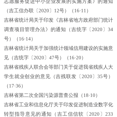
志愿服务促进中小企业发展的实施方案》的通知
（吉工信办联〔
2020
〕
12
号）（
16
·
11
）
吉林省统计局关于印发《吉林省地方政府部门统计
调查项目管理办法》的通知（吉统字〔
2020
〕
34
号）（
16
·
14
）
吉林省统计局关于加强统计领域信用建设的实施意
见（吉统字〔
2020
〕
47
号）（
16
·
20
）
吉林省残疾人联合会等部门关于促进我省残疾人大
学生就业创业的意见（吉残联发〔
2020
〕
35
号）
（
17
·
36
）
吉林省第二次全国污染源普查公报（
18
·
10
）
吉林省工业和信息化厅关于印发促进制造业数字化
转型指导意见的通知（吉工信信软〔
2020
〕
233