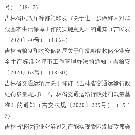
号）（
18
·
17
）
吉林省民政厅等部门印发《关于进一步做好困难群
众基本生活保障工作的实施意见》的通知（吉民发
〔
2020
〕
40
号）（
18
·
24
）
吉林省粮食和物资储备局关于印发粮食收储企业安
全生产标准化评审工作管理办法的通知（吉粮安
〔
2020
〕
63
号）（
18
·
30
）
吉林省交通运输厅关于修订《吉林省交通运输行政
处罚裁量规则》《吉林省交通运输行政处罚裁量基
准》的通知（吉交法规〔
2020
〕
239
号）（
19
·
1
7
）
吉林省钢铁行业化解过剩产能实现脱困发展联席会