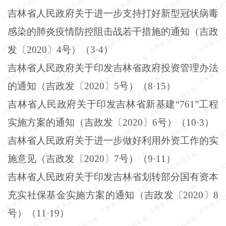
吉林省人民政府关于进一步支持打好新型冠状病毒
感染的肺炎疫情防控阻击战若干措施的通知（吉政
发〔
2020
〕
4
号）（
3
·
4
）
吉林省人民政府关于印发吉林省政府投资管理办法
的通知（吉政发〔
2020
〕
5
号）（
8
·
15
）
吉林省人民政府关于印发吉林省新基建“
761
”工程
实施方案的通知（吉政发〔
2020
〕
6
号）（
10
·
3
）
吉林省人民政府关于进一步做好利用外资工作的实
施意见（吉政发〔
2020
〕
7
号）（
9
·
11
）
吉林省人民政府关于印发吉林省划转部分国有资本
充实社保基金实施方案的通知（吉政发〔
2020
〕
8
号）（
11
·
19
）