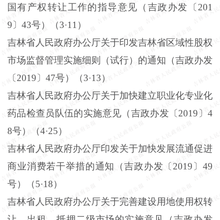
国有产权转让工作的指导意见（吉政办发〔
201
9
〕
43
号）（
3
·
11
）
吉林省人民政府办公厅关于印发吉林省区域性股权
市场监督管理实施细则（试行）的通知（吉政办发
〔
2019
〕
47
号）（
3
·
13
）
吉林省人民政府办公厅关于加快建立职业化专业化
药品检查员队伍的实施意见（吉政办发〔
2019
〕
4
8
号）（
4
·
25
）
吉林省人民政府办公厅印发关于加快发展流通促进
商业消费若干举措的通知（吉政办发〔
2019
〕
49
号）（
5
·
18
）
吉林省人民政府办公厅关于完善建设用地使用权转
让、出租、抵押二级市场的实施意见（吉政办发