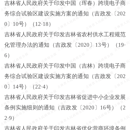
吉林省人民政府关于印发中国（珲春）跨境电子商
务综合试验区建设实施方案的通知（吉政发〔
202
0
〕
10
号）（
12
·
18
）
吉林省人民政府关于印发吉林省农村供水工程规范
化管理办法的通知（吉政发〔
2020
〕
13
号）（
19
·
6
）
吉林省人民政府关于印发中国（吉林）跨境电子商
务综合试验区建设实施方案的通知（吉政发〔
202
0
〕
14
号）（
22
·
4
）
吉林省人民政府关于印发吉林省促进中小企业发展
条例实施细则的通知（吉政发〔
2020
〕
16
号）（
2
2
·
9
）
吉林省人民政府关于印发吉林省优化营商环境条例