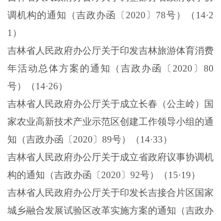
调机构的通知（吉政办函〔
2020
〕
78
号）（
14
·
2
1
）
吉林省人民政府办公厅关于印发吉林旅游体育消费
年活动总体方案的通知（吉政办函〔
2020
〕
80
号）（
14
·
26
）
吉林省人民政府办公厅关于成立长春（公主岭）国
家农业高新技术产业示范区创建工作领导小组的通
知（吉政办函〔
2020
〕
89
号）（
14
·
33
）
吉林省人民政府办公厅关于成立省政府议事协调机
构的通知（吉政办函〔
2020
〕
92
号）（
15
·
19
）
吉林省人民政府办公厅关于印发长吉接合片区国家
城乡融合发展试验区改革实施方案的通知（吉政办