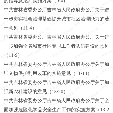
的指导意见》实施方案（
9
·
4
）
中共吉林省委办公厅吉林省人民政府办公厅关于进
一步夯实社会治理基础提升城市社区治理能力的若
干意见（
11
·
4
）
中共吉林省委办公厅吉林省人民政府办公厅关于进
一步加强全省城市社区专职工作者队伍建设的意见
（
11
·
9
）
中共吉林省委办公厅吉林省人民政府办公厅关于加
强文物保护利用改革的实施意见（
11
·
13
）
中共吉林省委办公厅吉林省人民政府办公厅关于加
强新农科建设的意见（
13
·
20
）
中共吉林省委办公厅吉林省人民政府办公厅关于全
面加强危险化学品安全生产工作的实施方案（
13
·
2