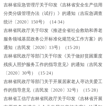
吉林省应急管理厅关于印发《吉林省安全生产信用
分类分级管理办法（试行）》的通知（吉应急调查
统计〔
2020
〕
150
号）（
14
·
34
）
吉林省民政厅关于印发《推进全省社会救助和养老
服务领域基层政务公开标准化规范化工作方案》的
通知（吉民发〔
2020
〕
13
号）（
15
·
20
）
吉林省民政厅等部门关于印发《关于做好贫困重度
残疾人照护服务工作的指导意见》的通知（吉民发
〔
2020
〕
30
号）（
15
·
24
）
吉林省民政厅等部门关于开展居家老人寻访关爱工
作的指导意见（吉民发〔
2020
〕
32
号）（
15
·
28
）
吉林省工信厅吉林省民政厅关于印发《吉林省开展