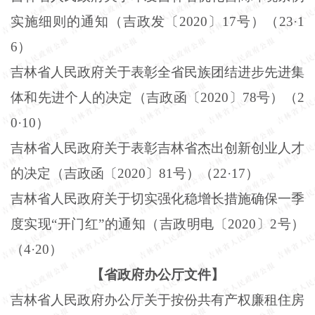
实施细则的通知（吉政发〔
2020
〕
17
号）（
23
·
1
6
）
吉林省人民政府关于表彰全省民族团结进步先进集
体和先进个人的决定（吉政函〔
2020
〕
78
号）（
2
0
·
10
）
吉林省人民政府关于表彰吉林省杰出创新创业人才
的决定（吉政函〔
2020
〕
81
号）（
22
·
17
）
吉林省人民政府关于切实强化稳增长措施确保一季
度实现“开门红”的通知（吉政明电〔
2020
〕
2
号）
（
4
·
20
）
【省政府办公厅文件】
吉林省人民政府办公厅关于按份共有产权廉租住房