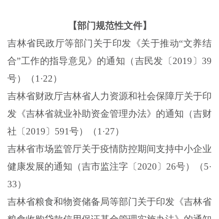
【部门规范性文件】
吉林省民政厅等部门关于印发《关于推动“文养结
合”工作的指导意见》的通知（吉民发〔
2019
〕
39
号）（
1
·
22
）
吉林省财政厅吉林省人力资源和社会保障厅关于印
发《吉林省就业补助资金管理办法》的通知（吉财
社〔
2019
〕
591
号）（
1
·
27
）
吉林省市场监管厅关于疫情防控期间支持中小企业
健康发展的通知（吉市监注字〔
2020
〕
26
号）（
5
·
33
）
吉林省粮食和物资储备局等部门关于印发《吉林省