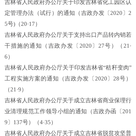
吉林省人民政府办公厅关于印发吉林省化工园区认
定管理办法（试行）的通知（吉政办发〔
2020
〕
2
5
号
)
（
20
·
17
）
吉林省人民政府办公厅关于支持出口产品转内销若
干措施的通知（吉政办发〔
2020
〕
27
号）（
21
·
6
）
吉林省人民政府办公厅关于印发吉林省“秸秆变肉”
工程实施方案的通知（吉政办发〔
2020
〕
28
号）
（
21
·
9
）
吉林省人民政府办公厅关于成立吉林省商业保理行
业清理规范工作领导小组的通知（吉政办函〔
201
9
〕
137
号）（
4
·
35
）
吉林省人民政府办公厅关于成立吉林省脱贫攻坚普