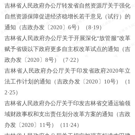
吉林省人民政府办公厅转发省自然资源厅关于强化
自然资源保障促进经济稳增长若干意见（试行）的
通知（吉政办发〔
2020
〕
6
号）（
8
·
19
）
吉林省人民政府办公厅关于开展深化“放管服”改革
赋予省级以下政府更多自主权改革试点的通知（吉
政办发〔
2020
〕
8
号）（
7
·
22
）
吉林省人民政府办公厅关于印发省政府
2020
年立
法工作计划的通知（吉政办发〔
2020
〕
10
号）（
1
2
·
25
）
吉林省人民政府办公厅关于印发吉林省交通运输领
域财政事权和支出责任划分改革方案的通知（吉政
办发〔
2020
〕
11
号）（
11
·
24
）