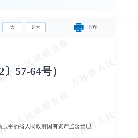
大
超大
打印
57-64号）
高玉平的省人民政府国有资产监督管理