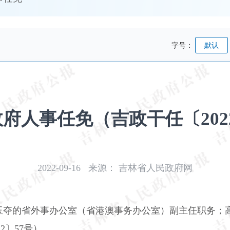
字号：
默认
府人事任免（吉政干任〔2022〕
2022-09-16
来源：
吉林省人民政府网
玉夺的省外事办公室（省港澳事务办公室）副主任职务；
2〕57号）