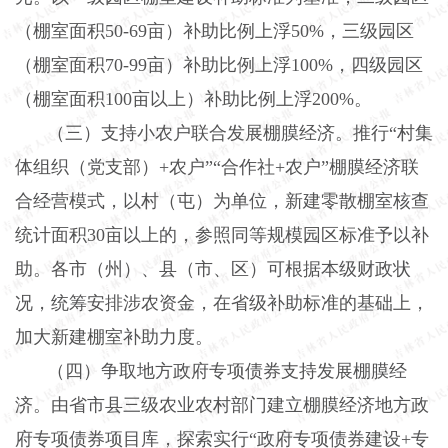
（棚室面积50-69亩）补助比例上浮50%，三级园区
（棚室面积70-99亩）补助比例上浮100%，四级园区
（棚室面积100亩以上）补助比例上浮200%。
（三）支持小农户联合发展棚膜经济。推行
“村集
体组织（党支部）+农户”“合作社+农户”棚膜经济联
合经营模式，以村（屯）为单位，新建零散棚室核查
统计面积30亩以上的，参照同等规模园区标准予以补
助。各市（州）、县（市、区）可根据本级财政状
况，统筹安排涉农资金，在省级补助标准的基础上，
加大新建棚室补助力度。
（四）争取地方政府专项债券支持发展棚膜经
济。由省市县三级农业农村部门建立棚膜经济地方政
府专项债券项目库，探索实行
“政府专项债券建设+专