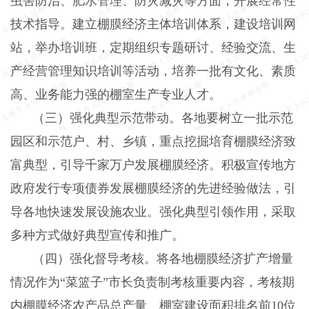
虫害防治、肥水管理、防灾减灾等方面，开展经常性
技术指导。建立棚膜经济主体培训体系，建设培训网
站，举办培训班，定期组织专题研讨、经验交流、生
产经营管理知识培训等活动，培养一批有文化、素质
高、业务能力强的棚室生产专业人才。
（三）强化典型示范带动。各地要树立一批示范
园区和示范户、村、乡镇，重点挖掘培育棚膜经济致
富典型，引导千家万户发展棚膜经济。积极宣传地方
政府发行专项债券发展棚膜经济的先进经验做法，引
导各地快速发展设施农业。强化典型引领作用，采取
多种方式做好典型宣传和推广。
（四）强化督导考核。将各地棚膜经济扩产增量
情况作为
“菜篮子”市长负责制考核重要内容，考核期
内棚膜经济农产品总产量、棚室建设面积排名前10位