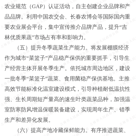
农业规范（GAP）认证活动，自主创建企业品牌和产
品品牌。利用中国农交会、长春农博会等国际国内重
要农业展会平台，集中宣传推介品牌产品，提升“吉
林优质果蔬”市场占有率和影响力。
（五）提升冬季蔬菜生产能力。将发展棚膜经济
作为城市
“菜篮子”产品稳产保供的重要抓手，引导生
产经营主体开展冬季生产。依托城市周边地区，建设
一批冬季“菜篮子”蔬菜、食用菌稳产保供基地。主推
高效节能标准化温室建设模式，引导种植耐低温抗性
强、生长周期短产量高的速生叶类蔬菜品种，加强温
室防寒防风增温保暖装备建设，实现周年生产、错季
生产和差异化发展。
（六）提高产地冷藏保鲜能力。有序推进蔬菜、