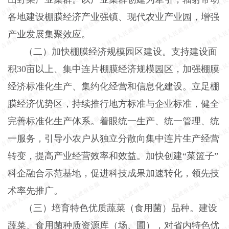
各地建设棚膜经济产业强镇、现代农业产业园，增强
产业发展集聚效应。
（二）加快棚膜经济规模园区建设。支持建设面
积
30亩以上、集中连片棚膜经济规模园区，加强棚膜
经济标准化生产、集约化经营和信息化建设。立足棚
膜经济优势区，持续推行地方标准与企业标准，健全
完善标准化生产体系。着眼统一生产、统一管理、统
一服务，引导小农户从独立分散向集中连片生产经营
转变，提高产业经营效率和效益。加快创建“菜篮子”
科企融合示范基地，促进科技成果加速转化，领先技
术率先推广。
（三）培育特色优质蔬菜（食用菌）品种。建设
蔬菜、食用菌种质资源库（场、圃），对省内特色优