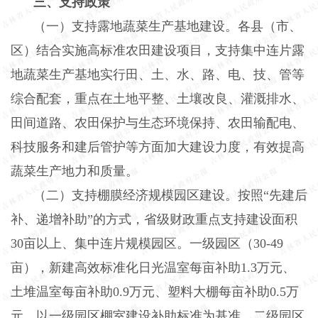
三、支持政策
（一）支持露地蔬菜生产基地建设。各县（市、
区）结合实施高标准农田建设项目，支持集中连片露
地蔬菜生产基地实行田、土、水、路、电、技、管等
综合配套，重点在土地平整、土壤改良、灌溉排水、
田间道路、农田保护与生态环境保持、农田输配电、
科技服务和建后管护等方面加大建设力度，有效提高
蔬菜生产地力和质量。
（二）支持棚膜经济规模园区建设。按照
“先建后
补、递增补助”的方式，省级财政重点支持建设面积
30亩以上、集中连片规模园区。一级园区（30-49
亩），新建高效标准化日光温室每亩补助1.3万元、
土堆温室每亩补助0.9万元、塑料大棚每亩补助0.5万
元。以一级园区棚室建设补助标准为基准，二级园区