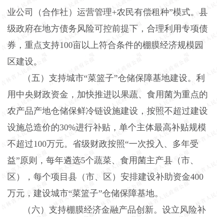
业公司（合作社）运营管理+农民有偿租种”模式。县
级政府在地方债务风险可控前提下，合理利用专项债
券，重点支持100亩以上符合条件的棚膜经济规模园
区建设。
（五）支持城市
“菜篮子”仓储保障基地建设。利
用中央财政资金，加快推进以果蔬、食用菌为重点的
农产品产地仓储保鲜冷链设施建设，按照不超过建设
设施总造价的30%进行补贴，单个主体最高补贴规模
不超过100万元。省级财政按照“一次投入、多年受
益”原则，每年遴选5个蔬菜、食用菌主产县（市、
区），每个项目县（市、区）安排建设补助资金400
万元，建设城市“菜篮子”仓储保障基地。
（六）支持棚膜经济金融产品创新。设立风险补