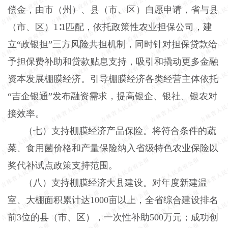
偿金，由市（州）、县（市、区）自愿申请，省与县
（市、区）
1∶1匹配，依托政策性农业担保公司，建
立“政银担”三方风险共担机制，同时针对担保贷款给
予担保费补助和贷款贴息支持，吸引和撬动更多金融
资本发展棚膜经济。引导棚膜经济各类经营主体依托
“吉企银通”发布融资需求，提高银企、银社、银农对
接效率。
（七）支持棚膜经济产品保险。将符合条件的蔬
菜、食用菌价格和产量保险纳入省级特色农业保险以
奖代补试点政策支持范围。
（八）支持棚膜经济大县建设。对年度新建温
室、大棚面积累计达
1000亩以上，全省综合建设排名
前3位的县（市、区），一次性补助500万元；成功创