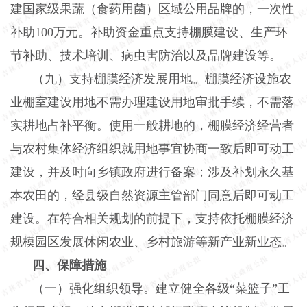
建国家级果蔬（食药用菌）区域公用品牌的，一次性
补助100万元。补助资金重点支持棚膜建设、生产环
节补助、技术培训、病虫害防治以及品牌建设等。
（九）支持棚膜经济发展用地。棚膜经济设施农
业棚室建设用地不需办理建设用地审批手续，不需落
实耕地占补平衡。使用一般耕地的，棚膜经济经营者
与农村集体经济组织就用地事宜协商一致后即可动工
建设，并及时向乡镇政府进行备案；涉及补划永久基
本农田的，经县级自然资源主管部门同意后即可动工
建设。在符合相关规划的前提下，支持依托棚膜经济
规模园区发展休闲农业、乡村旅游等新产业新业态。
四、保障措施
（一）强化组织领导。建立健全各级
“菜篮子”工