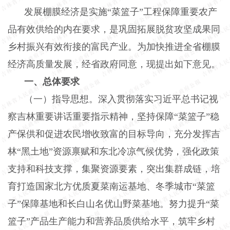
发展棚膜经济是实施
“菜篮子”工程保障重要农产
品有效供给的内在要求，是巩固拓展脱贫攻坚成果同
乡村振兴有效衔接的富民产业。为加快推进全省棚膜
经济高质量发展，经省政府同意，现提出如下意见。
一、总体要求
（一）指导思想。深入贯彻落实习近平总书记视
察吉林重要讲话重要指示精神，坚持保障
“菜篮子”稳
产保供和促进农民增收致富的目标导向，充分发挥吉
林“黑土地”资源禀赋和东北冷凉气候优势，强化政策
支持和科技支撑，集聚资源要素，突出集群成链，培
育打造国家北方优质夏菜南运基地、冬季城市“菜篮
子”保障基地和长白山名优山野菜基地。努力提升“菜
篮子”产品生产能力和营养品质供给水平，筑牢乡村