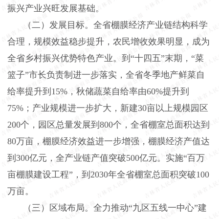
振兴产业兴旺发展基础。
（二）发展目标。全省棚膜经济产业链结构科学
合理，规模效益稳步提升，农民增收效果明显，成为
全省乡村振兴优势特色产业。到
“十四五”末期，“菜
篮子”市长负责制进一步落实，全省冬季地产鲜菜自
给率提升到15%，秋储蔬菜自给率由60%提升到
75%；产业规模进一步扩大，新建30亩以上规模园区
200个，园区总量发展到800个，全省棚室总面积达到
80万亩，棚膜经济效益进一步增强，棚膜经济产值达
到300亿元，全产业链产值突破500亿元。实施“百万
亩棚膜建设工程”，到2030年全省棚室总面积突破100
万亩。
（三）区域布局。全力推动
“九区五线一中心”建