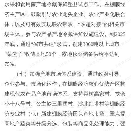
水果和食用菌产地冷藏保鲜整县试点工作。在棚膜经
济主产区，鼓励引导农业龙头企业、农业产业化联合
体，以及可有效实现联农带农、
“农超对接”的相关市
场主体，参与农产品产地冷藏保鲜设施建设。到2025
年底，通过“省市共建”形式，创建3000吨以上城市
“菜篮子”收储基地50个，露地秋菜储备供给率达到
75%。
（七）加强产地市场体系建设。通过政府引导、
企业参与、市场化运作，在棚膜经济核心优势产区构
建现代农产品产地市场体系。支持梨树高家村、扶余
小十八号村、公主岭三里堡村、洮北红塔村等棚膜经
济专业村（屯）新建棚膜经济田头产地市场，重点提
高地产蔬菜等分级分选、包装等商品化处理能力，强